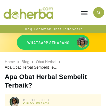
Blog Tanaman Obat Indonesia
WHATSAPP SEKARANG
Home
Blog
Obat Herbal
Apa Obat Herbal Sembelit Terbaik?
Apa Obat Herbal Sembelit
Terbaik?
DITULIS OLEH:
CINDY WIJAYA