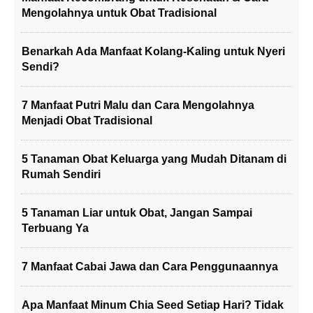
Mengolahnya untuk Obat Tradisional
Benarkah Ada Manfaat Kolang-Kaling untuk Nyeri
Sendi?
7 Manfaat Putri Malu dan Cara Mengolahnya
Menjadi Obat Tradisional
5 Tanaman Obat Keluarga yang Mudah Ditanam di
Rumah Sendiri
5 Tanaman Liar untuk Obat, Jangan Sampai
Terbuang Ya
7 Manfaat Cabai Jawa dan Cara Penggunaannya
Apa Manfaat Minum Chia Seed Setiap Hari? Tidak