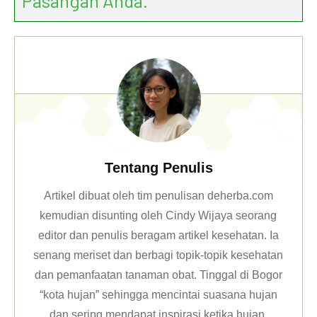
Pasangan Anda.
Tentang Penulis
Artikel dibuat oleh tim penulisan deherba.com
kemudian disunting oleh Cindy Wijaya seorang
editor dan penulis beragam artikel kesehatan. Ia
senang meriset dan berbagi topik-topik kesehatan
dan pemanfaatan tanaman obat. Tinggal di Bogor
“kota hujan” sehingga mencintai suasana hujan
dan sering mendapat inspirasi ketika hujan.