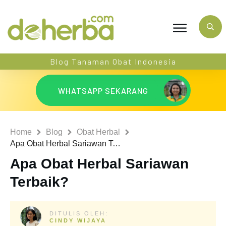
Blog Tanaman Obat Indonesia
WHATSAPP SEKARANG
Home
Blog
Obat Herbal
Apa Obat Herbal Sariawan Terbaik?
Apa Obat Herbal Sariawan
Terbaik?
DITULIS OLEH:
CINDY WIJAYA