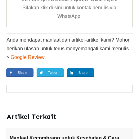
Silakan klik
di sini untuk kontak penulis via
WhatsApp
.
Anda mendapat manfaat dari artikel-artikel kami? Mohon
berikan ulasan untuk terus menyemangati kami menulis
>
Google Review
Share
Tweet
Share
Artikel Terkait
Manfaat Kecombrang untuk Kesehatan & Cara