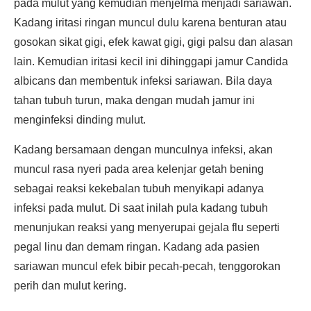
pada mulut yang kemudian menjelma menjadi sariawan.
Kadang iritasi ringan muncul dulu karena benturan atau
gosokan sikat gigi, efek kawat gigi, gigi palsu dan alasan
lain. Kemudian iritasi kecil ini dihinggapi jamur Candida
albicans dan membentuk infeksi sariawan. Bila daya
tahan tubuh turun, maka dengan mudah jamur ini
menginfeksi dinding mulut.
Kadang bersamaan dengan munculnya infeksi, akan
muncul rasa nyeri pada area kelenjar getah bening
sebagai reaksi kekebalan tubuh menyikapi adanya
infeksi pada mulut. Di saat inilah pula kadang tubuh
menunjukan reaksi yang menyerupai gejala flu seperti
pegal linu dan demam ringan. Kadang ada pasien
sariawan muncul efek bibir pecah-pecah, tenggorokan
perih dan mulut kering.