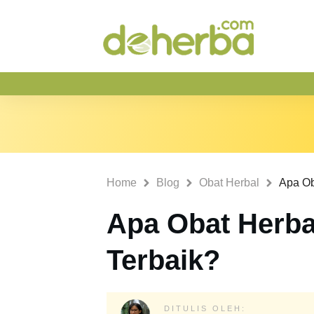
Home
Blog
Obat Herbal
Apa Ob
Apa Obat Herba
Terbaik?
DITULIS OLEH: