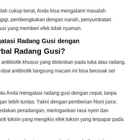
udah cukup berat, Anda bisa mengalami masalah
kan gigi, pembengkakan dengan nanah, penyumbatan
gusi yang memberi efek tidak nyaman.
atasi Radang Gusi dengan
rbal Radang Gusi?
antibiotik khusus yang dioleskan pada luka atau radang.
at antibiotik langsung macam ini bisa berusak sel
u Anda mengatasi radang gusi dengan cepat, tanpa
n lebih tuntas. Yakni dengan pemberian Noni juice.
eredakan peradangan, meringankan rasa nyeri dan
 anti toksin yang mengikis efek toksin yang terpapar pada