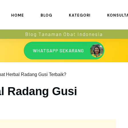
HOME
BLOG
KATEGORI
KONSULT
Blog Tanaman Obat Indonesia
WHATSAPP SEKARANG
at Herbal Radang Gusi Terbaik?
l Radang Gusi