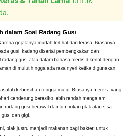
Keras & Tahan Lama
’ untuk
da.
ih dalam
Soal Radang Gusi
 Karena gejalanya mudah terlihat dan terasa. Biasanya
ada gusi, kadang disertai pembengkakan dan
at radang gusi atau dalam bahasa medis dikenal dengan
nyaman di mulut hingga ada rasa nyeri ketika digunakan
masalah kebersihan rongga mulut. Biasanya mereka yang
 sehari cenderung beresiko lebih rendah mengalami
n radang gusi berawal dari tumpukan plak atau sisa
 gusi dan gigi.
ni, plak justru menjadi makanan bagi bakteri untuk