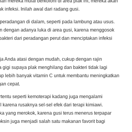
ah mereka mulai berkoloni di area plak ini, mereka akan
infeksi. Inilah awal dari radang gusi.
peradangan di dalam, seperti pada lambung atau usus.
aan dengan adanya luka di area gusi, karena menggosok
pi bakteri dari peradangan perut dan menciptakan infeksi
ja Anda atasi dengan mudah, cukup dengan rajin
gigi supaya plak menghilang dan bakteri tidak lagi
sup lebih banyak vitamin C untuk membantu meningkatkan
an cepat.
tentu seperti kemoterapi kadang juga mengalami
arena rusaknya sel-sel efek dari terapi kimiawi.
a yang merokok, karena gusi terus menerus terpapar
oksin juga menjadi salah satu makanan favorit bagi