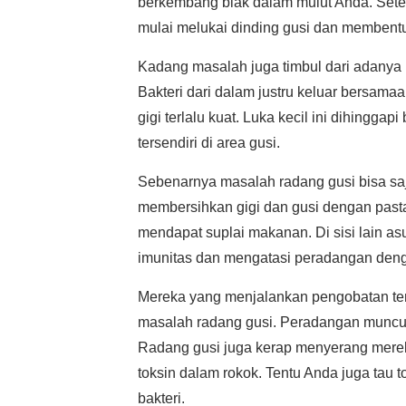
berkembang biak dalam mulut Anda. Setel
mulai melukai dinding gusi dan membentuk 
Kadang masalah juga timbul dari adanya 
Bakteri dari dalam justru keluar bersam
gigi terlalu kuat. Luka kecil ini dihingga
tersendiri di area gusi.
Sebenarnya masalah radang gusi bisa sa
membersihkan gigi dan gusi dengan pasta 
mendapat suplai makanan. Di sisi lain a
imunitas dan mengatasi peradangan deng
Mereka yang menjalankan pengobatan ter
masalah radang gusi. Peradangan muncul k
Radang gusi juga kerap menyerang merek
toksin dalam rokok. Tentu Anda juga tau t
bakteri.