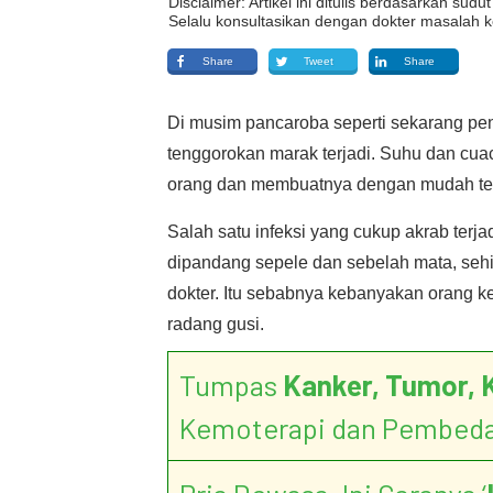
Disclaimer: Artikel ini ditulis berdasarkan su
Selalu konsultasikan dengan dokter masalah k
Share
Tweet
Share
Di musim pancaroba seperti sekarang pe
tenggorokan marak terjadi. Suhu dan cu
orang dan membuatnya dengan mudah terj
Salah satu infeksi yang cukup akrab terja
dipandang sepele dan sebelah mata, sehi
dokter. Itu sebabnya kebanyakan orang k
radang gusi.
Tumpas
Kanker, Tumor, 
Kemoterapi dan Pembed