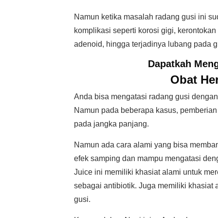
Namun ketika masalah radang gusi ini s
komplikasi seperti korosi gigi, keronto
adenoid, hingga terjadinya lubang pada 
Dapatkah Meng
Obat He
Anda bisa mengatasi radang gusi dengan 
Namun pada beberapa kasus, pemberian ob
pada jangka panjang.
Namun ada cara alami yang bisa membant
efek samping dan mampu mengatasi denga
Juice ini memiliki khasiat alami untuk m
sebagai antibiotik. Juga memiliki khasiat
gusi.