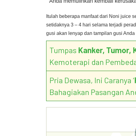
Anda memulihkan kembali kerusaka
Itulah beberapa manfaat dari Noni juice 
setidaknya 3 – 4 hari selama terjadi per
gusi akan lenyap dan tampilan gusi Anda
Tumpas
Kanker, Tumor, 
Kemoterapi dan Pembed
Pria Dewasa, Ini Caranya ‘
Bahagiakan Pasangan An