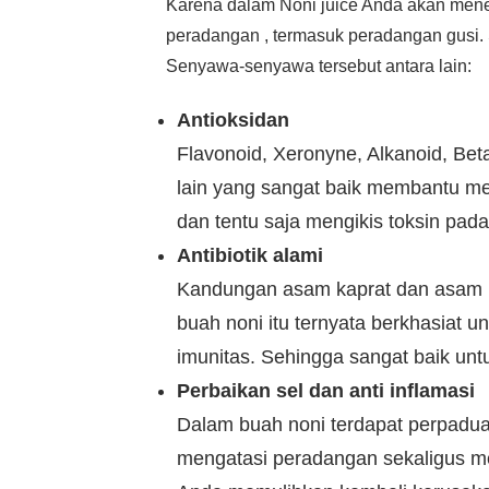
Karena dalam Noni juice Anda akan men
peradangan , termasuk peradangan gusi. 
Senyawa-senyawa tersebut antara lain:
Antioksidan
Flavonoid, Xeronyne, Alkanoid, Bet
lain yang sangat baik membantu me
dan tentu saja mengikis toksin pada
Antibiotik alami
Kandungan asam kaprat dan asam 
buah noni itu ternyata berkhasiat 
imunitas. Sehingga sangat baik untu
Perbaikan sel dan anti inflamasi
Dalam buah noni terdapat perpaduan
mengatasi peradangan sekaligus m