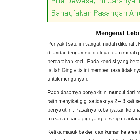
Pria Dewasa, Ini Caranya ‘
Bahagiakan Pasangan An
Mengenal Leb
Penyakit satu ini sangat mudah dikenali.
ditandai dengan munculnya ruam merah p
perdarahan kecil. Pada kondisi yang ber
istilah Gingivitis ini memberi rasa tidak 
untuk mengunyah.
Pada dasarnya penyakit ini muncul dari 
rajin menyikat gigi setidaknya 2 – 3 kali
penyakit ini. Pasalnya kebanyakan keluha
makanan pada gigi yang terselip di antara
Ketika masuk bakteri dan kuman ke area i