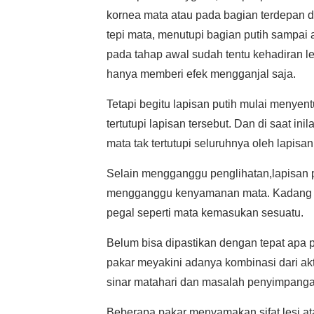
kornea mata atau pada bagian terdepan da
tepi mata, menutupi bagian putih sampai 
pada tahap awal sudah tentu kehadiran le
hanya memberi efek mengganjal saja.
Tetapi begitu lapisan putih mulai menyen
tertutupi lapisan tersebut. Dan di saat in
mata tak tertutupi seluruhnya oleh lapisan 
Selain mengganggu penglihatan,lapisan 
mengganggu kenyamanan mata. Kadang ju
pegal seperti mata kemasukan sesuatu.
Belum bisa dipastikan dengan tepat apa 
pakar meyakini adanya kombinasi dari akti
sinar matahari dan masalah penyimpang
Beberapa pakar menyamakan sifat lesi at