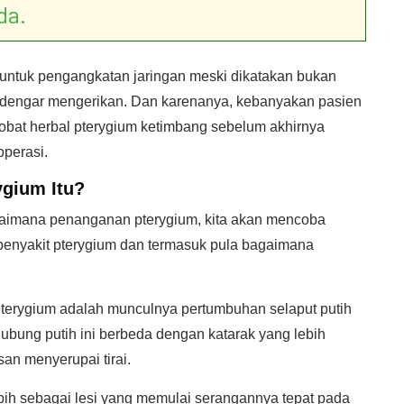
da.
 untuk pengangkatan jaringan meski dikatakan bukan
 terdengar mengerikan. Dan karenanya, kebanyakan pasien
obat herbal pterygium ketimbang sebelum akhirnya
perasi.
ygium
Itu?
gaimana penanganan pterygium, kita akan mencoba
penyakit pterygium dan termasuk pula bagaimana
terygium adalah munculnya pertumbuhan selaput putih
ubung putih ini berbeda dengan katarak yang lebih
san menyerupai tirai.
ebih sebagai lesi yang memulai serangannya tepat pada