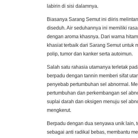
labirin di sisi dalamnya.
Biasanya Sarang Semut ini diiris melinta
diseduh. Air seduhannya ini memiliki ras
dengan aroma khasnya. Dari warna hitam
khasiat terbaik dari Sarang Semut untuk 
polip, tumor dan kanker serta autoimun.
Salah satu rahasia utamanya terletak pa
berpadu dengan tannin memberi sifat uta
penyebab pertumbuhan sel abnormal. Meng
pertumbuhan dan perkembangan sel abno
suplai darah dan oksigen menuju sel ab
mengkerut.
Berpadu dengan dua senyawa unik lain, to
sebagai anti radikal bebas, membantu men