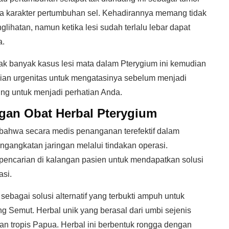
 karakter pertumbuhan sel. Kehadirannya memang tidak
lihatan, namun ketika lesi sudah terlalu lebar dapat
a.
ak banyak kasus lesi mata dalam Pterygium ini kemudian
kian urgenitas untuk mengatasinya sebelum menjadi
ing untuk menjadi perhatian Anda.
ngan
Obat Herbal Pterygium
ahwa secara medis penanganan terefektif dalam
ngangkatan jaringan melalui tindakan operasi.
 pencarian di kalangan pasien untuk mendapatkan solusi
asi.
 sebagai solusi alternatif yang terbukti ampuh untuk
g Semut. Herbal unik yang berasal dari umbi sejenis
an tropis Papua. Herbal ini berbentuk rongga dengan