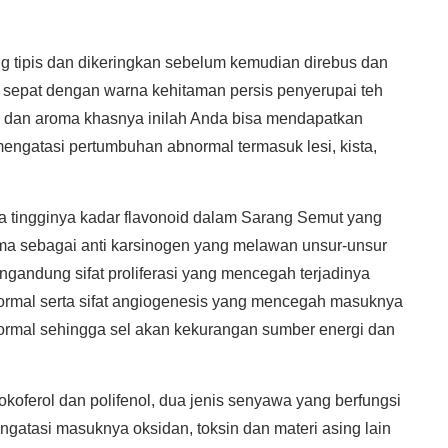
ng tipis dan dikeringkan sebelum kemudian direbus dan
a sepat dengan warna kehitaman persis penyerupai teh
 dan aroma khasnya inilah Anda bisa mendapatkan
mengatasi pertumbuhan abnormal termasuk lesi, kista,
da tingginya kadar flavonoid dalam Sarang Semut yang
ma sebagai anti karsinogen yang melawan unsur-unsur
andung sifat proliferasi yang mencegah terjadinya
rmal serta sifat angiogenesis yang mencegah masuknya
normal sehingga sel akan kekurangan sumber energi dan
koferol dan polifenol, dua jenis senyawa yang berfungsi
gatasi masuknya oksidan, toksin dan materi asing lain