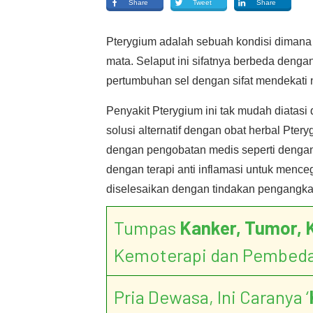
Share
Tweet
Share
Pterygium adalah sebuah kondisi dimana 
mata. Selaput ini sifatnya berbeda dengan
pertumbuhan sel dengan sifat mendekat
Penyakit Pterygium ini tak mudah diatasi
solusi alternatif dengan obat herbal Pte
dengan pengobatan medis seperti dengan 
dengan terapi anti inflamasi untuk mence
diselesaikan dengan tindakan pengangkat
Tumpas
Kanker, Tumor, 
Kemoterapi dan Pembed
Pria Dewasa, Ini Caranya ‘