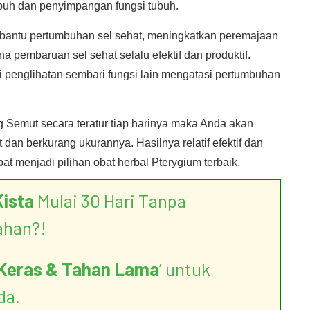
buh dan penyimpangan fungsi tubuh.
bantu pertumbuhan sel sehat, meningkatkan peremajaan
a pembaruan sel sehat selalu efektif dan produktif.
penglihatan sembari fungsi lain mengatasi pertumbuhan
g Semut secara teratur tiap harinya maka Anda akan
an berkurang ukurannya. Hasilnya relatif efektif dan
at menjadi pilihan obat herbal Pterygium terbaik.
Kista
Mulai 30 Hari Tanpa
ahan?!
Keras & Tahan Lama
’ untuk
da.