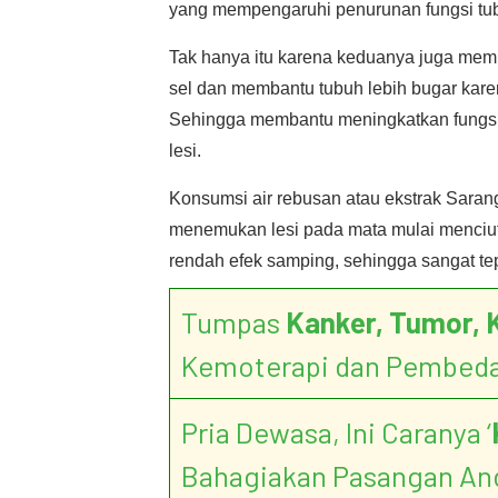
yang mempengaruhi penurunan fungsi tu
Tak hanya itu karena keduanya juga mem
sel dan membantu tubuh lebih bugar karen
Sehingga membantu meningkatkan fungsi 
lesi.
Konsumsi air rebusan atau ekstrak Saran
menemukan lesi pada mata mulai menciut d
rendah efek samping, sehingga sangat tep
Tumpas
Kanker, Tumor, 
Kemoterapi dan Pembed
Pria Dewasa, Ini Caranya ‘
Bahagiakan Pasangan An