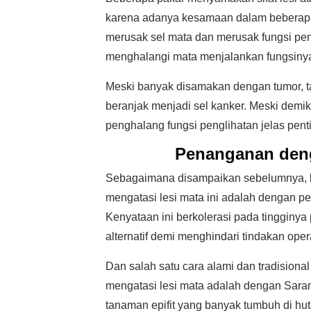
karena adanya kesamaan dalam beberapa
merusak sel mata dan merusak fungsi peng
menghalangi mata menjalankan fungsiny
Meski banyak disamakan dengan tumor, t
beranjak menjadi sel kanker. Meski demi
penghalang fungsi penglihatan jelas pent
Penanganan de
Sebagaimana disampaikan sebelumnya, b
mengatasi lesi mata ini adalah dengan pe
Kenyataan ini berkolerasi pada tingginya
alternatif demi menghindari tindakan oper
Dan salah satu cara alami dan tradisional
mengatasi lesi mata adalah dengan Saran
tanaman epifit yang banyak tumbuh di hut