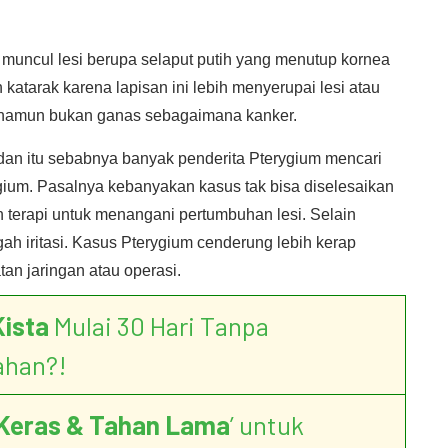
muncul lesi berupa selaput putih yang menutup kornea
 katarak karena lapisan ini lebih menyerupai lesi atau
i namun bukan ganas sebagaimana kanker.
 dan itu sebabnya banyak penderita Pterygium mencari
rygium. Pasalnya kebanyakan kasus tak bisa diselesaikan
terapi untuk menangani pertumbuhan lesi. Selain
gah iritasi. Kasus Pterygium cenderung lebih kerap
an jaringan atau operasi.
Kista
Mulai 30 Hari Tanpa
ahan?!
Keras & Tahan Lama
’ untuk