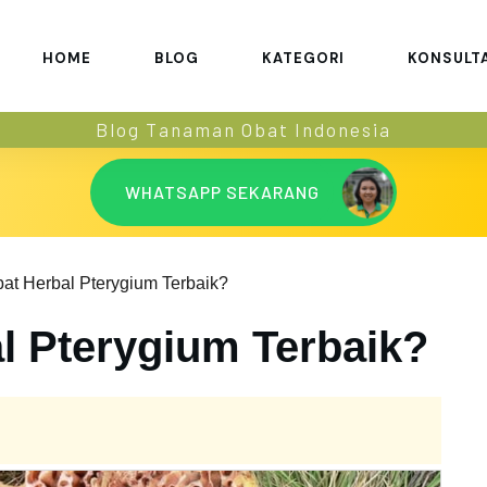
HOME
BLOG
KATEGORI
KONSULT
Blog Tanaman Obat Indonesia
WHATSAPP SEKARANG
at Herbal Pterygium Terbaik?
l Pterygium Terbaik?