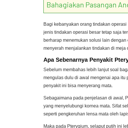
Bahagiakan Pasangan An
Bagi kebanyakan orang tindakan operasi
jenis tindakan operasi besar tetap saja
berharap menemukan solusi lain dengan 
menyerah menjalankan tindakan di meja o
Apa Sebenarnya
Penyakit Pter
Sebelum membahas lebih lanjut soal ba
mengulas dulu di awal mengenai apa itu 
penyakit ini bisa menyerang mata.
Sebagaimana pada penjelasan di awal, P
yang menyelubungi kornea mata. Sifat sel
seperti pengkeruhan lensa mata oleh lapi
Maka pada Pterygium, selaput putih ini l