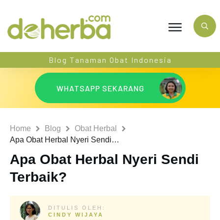
Blog Tanaman Obat Indonesia
WHATSAPP SEKARANG
Home
Blog
Obat Herbal
Apa Obat Herbal Nyeri Sendi Terbaik?
Apa Obat Herbal Nyeri Sendi
Terbaik?
DITULIS OLEH:
CINDY WIJAYA