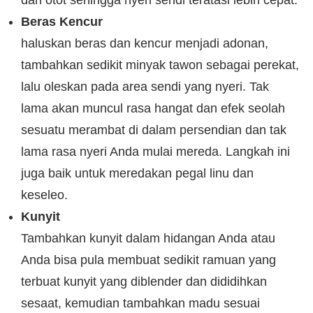
dan otot sehingga nyeri sendi teratasi lebih cepat.
Beras Kencur
haluskan beras dan kencur menjadi adonan,
tambahkan sedikit minyak tawon sebagai perekat,
lalu oleskan pada area sendi yang nyeri. Tak
lama akan muncul rasa hangat dan efek seolah
sesuatu merambat di dalam persendian dan tak
lama rasa nyeri Anda mulai mereda. Langkah ini
juga baik untuk meredakan pegal linu dan
keseleo.
Kunyit
Tambahkan kunyit dalam hidangan Anda atau
Anda bisa pula membuat sedikit ramuan yang
terbuat kunyit yang diblender dan dididihkan
sesaat, kemudian tambahkan madu sesuai