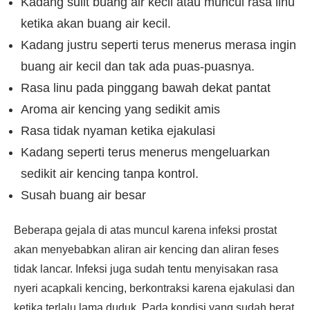
Kadang sulit buang air kecil atau muncul rasa linu
ketika akan buang air kecil.
Kadang justru seperti terus menerus merasa ingin
buang air kecil dan tak ada puas-puasnya.
Rasa linu pada pinggang bawah dekat pantat
Aroma air kencing yang sedikit amis
Rasa tidak nyaman ketika ejakulasi
Kadang seperti terus menerus mengeluarkan
sedikit air kencing tanpa kontrol.
Susah buang air besar
Beberapa gejala di atas muncul karena infeksi prostat
akan menyebabkan aliran air kencing dan aliran feses
tidak lancar. Infeksi juga sudah tentu menyisakan rasa
nyeri acapkali kencing, berkontraksi karena ejakulasi dan
ketika terlalu lama duduk. Pada kondisi yang sudah berat