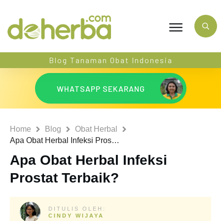
Blog Tanaman Obat Indonesia
WHATSAPP SEKARANG
Home
Blog
Obat Herbal
Apa Obat Herbal Infeksi Prostat Terbaik?
Apa Obat Herbal Infeksi
Prostat Terbaik?
DITULIS OLEH:
CINDY WIJAYA