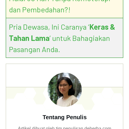
dan Pembedahan?!
Pria Dewasa, Ini Caranya ‘
Keras &
Tahan Lama
’ untuk Bahagiakan
Pasangan Anda.
Tentang Penulis
Artikel dibuat oleh tim penulisan deherba.com