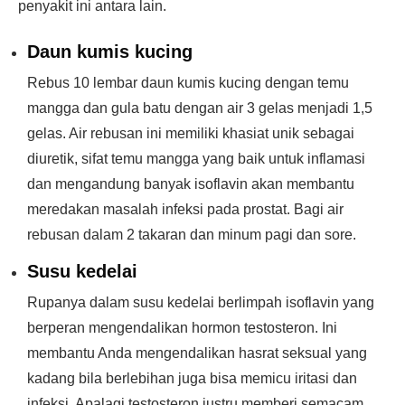
penyakit ini antara lain.
Daun kumis kucing
Rebus 10 lembar daun kumis kucing dengan temu
mangga dan gula batu dengan air 3 gelas menjadi 1,5
gelas. Air rebusan ini memiliki khasiat unik sebagai
diuretik, sifat temu mangga yang baik untuk inflamasi
dan mengandung banyak isoflavin akan membantu
meredakan masalah infeksi pada prostat. Bagi air
rebusan dalam 2 takaran dan minum pagi dan sore.
Susu kedelai
Rupanya dalam susu kedelai berlimpah isoflavin yang
berperan mengendalikan hormon testosteron. Ini
membantu Anda mengendalikan hasrat seksual yang
kadang bila berlebihan juga bisa memicu iritasi dan
infeksi. Apalagi testosteron justru memberi semacam