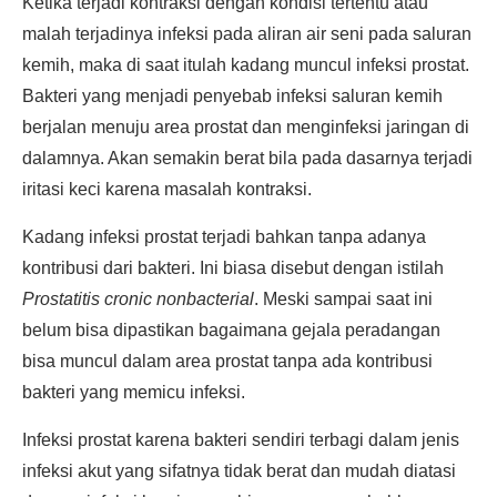
Ketika terjadi kontraksi dengan kondisi tertentu atau
malah terjadinya infeksi pada aliran air seni pada saluran
kemih, maka di saat itulah kadang muncul infeksi prostat.
Bakteri yang menjadi penyebab infeksi saluran kemih
berjalan menuju area prostat dan menginfeksi jaringan di
dalamnya. Akan semakin berat bila pada dasarnya terjadi
iritasi keci karena masalah kontraksi.
Kadang infeksi prostat terjadi bahkan tanpa adanya
kontribusi dari bakteri. Ini biasa disebut dengan istilah
Prostatitis c
ronic
nonbacterial
. Meski sampai saat ini
belum bisa dipastikan bagaimana gejala peradangan
bisa muncul dalam area prostat tanpa ada kontribusi
bakteri yang memicu infeksi.
Infeksi prostat karena bakteri sendiri terbagi dalam jenis
infeksi akut yang sifatnya tidak berat dan mudah diatasi