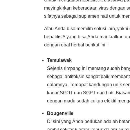
meyingkirkan keberadaan virus dengan sej
sifatnya sebagai suplemen hati untuk mem
Atau Anda bisa memilih solusi lain, yakni
hepatitis A yang bisa Anda manfaatkan un
dengan obat herbal berikut ini :
Temulawak
Sejenis rimpang ini memang sudah banyak
sebagai antitoksin sangat baik membant
dalamnya. Terdapat kandungan unik se
kadar SGOT dan SGPT dari hati. Biasa
dengan madu sudah cukup efektif mengat
Bougenville
Di sini yang Anda perlukan adalah bata
Ambil sekitar 9 gram, rebus dalam air