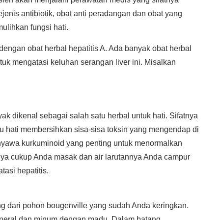
enis antibiotik, obat anti peradangan dan obat yang
ulihkan fungsi hati.
 dengan obat herbal hepatitis A. Ada banyak obat herbal
tuk mengatasi keluhan serangan liver ini. Misalkan
 dikenal sebagai salah satu herbal untuk hati. Sifatnya
u hati membersihkan sisa-sisa toksin yang mengendap di
nyawa kurkuminoid yang penting untuk menormalkan
nya cukup Anda masak dan air larutannya Anda campur
asi hepatitis.
ng dari pohon bougenville yang sudah Anda keringkan.
 mineral dan minum dengan madu. Dalam batang