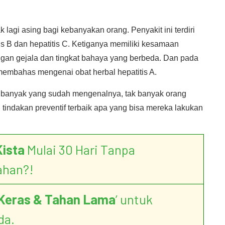
lagi asing bagi kebanyakan orang. Penyakit ini terdiri
itis B dan hepatitis C. Ketiganya memiliki kesamaan
an gejala dan tingkat bahaya yang berbeda. Dan pada
membahas mengenai obat herbal hepatitis A.
 banyak yang sudah mengenalnya, tak banyak orang
indakan preventif terbaik apa yang bisa mereka lakukan
Kista
Mulai 30 Hari Tanpa
ahan?!
Keras & Tahan Lama
’ untuk
da.