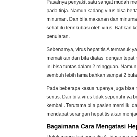
Pasalnya penyakit satu sangat mudah menu
pada tinja. Namun kadang virus bisa ber
minuman. Dan bila makanan dan minuman 
sehat itu terinkubasi oleh virus. Bahkan 
penularan.
Sebenarnya, virus hepatitis A termasuk y
mematikan dan bila diatasi dengan tepat
ini bisa tuntas dalam 2 mingguan. Namun 
sembuh lebih lama bahkan sampai 2 bula
Pada beberapa kasus rupanya juga bisa m
serius. Dan bila virus tidak sepenuhnya b
kembali. Terutama bila pasien memiliki 
mendapat serangan hepatitis akan menjadi
Bagaimana Cara
Mengatasi
Hep
Untuk mengatasi hepatitis A, biasanya p