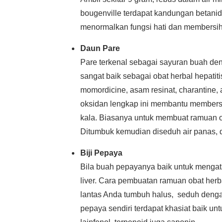
bougenville terdapat kandungan betanidi
menormalkan fungsi hati dan membersihk
Daun Pare
Pare terkenal sebagai sayuran buah de
sangat baik sebagai obat herbal hepati
momordicine, asam resinat, charantine,
oksidan lengkap ini membantu membersi
kala. Biasanya untuk membuat ramuan ob
Ditumbuk kemudian diseduh air panas,
Biji Pepaya
Bila buah pepayanya baik untuk mengata
liver. Cara pembuatan ramuan obat herba
lantas Anda tumbuh halus, seduh denga
pepaya sendiri terdapat khasiat baik unt