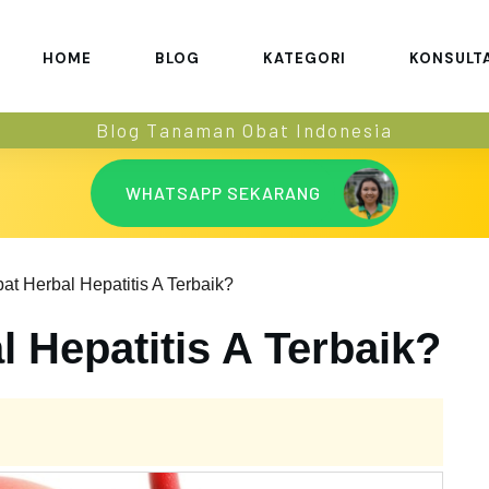
HOME
BLOG
KATEGORI
KONSULT
Blog Tanaman Obat Indonesia
WHATSAPP SEKARANG
at Herbal Hepatitis A Terbaik?
 Hepatitis A Terbaik?