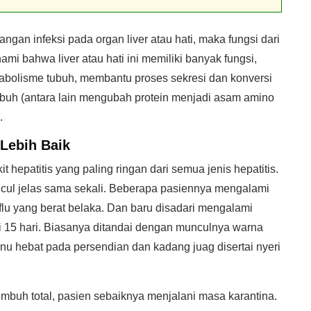
gan infeksi pada organ liver atau hati, maka fungsi dari
mi bahwa liver atau hati ini memiliki banyak fungsi,
abolisme tubuh, membantu proses sekresi dan konversi
ubuh (antara lain mengubah protein menjadi asam amino
.
Lebih Baik
t hepatitis yang paling ringan dari semua jenis hepatitis.
cul jelas sama sekali. Beberapa pasiennya mengalami
flu yang berat belaka. Dan baru disadari mengalami
i 15 hari. Biasanya ditandai dengan munculnya warna
inu hebat pada persendian dan kadang juag disertai nyeri
mbuh total, pasien sebaiknya menjalani masa karantina.