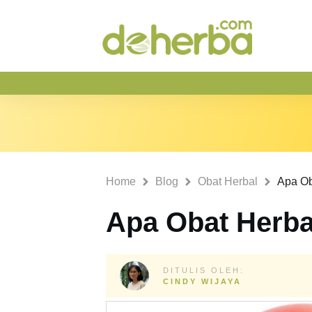
Home
Blog
Obat Herbal
Apa Ob
Apa Obat Herbal
DITULIS OLEH:
CINDY WIJAYA