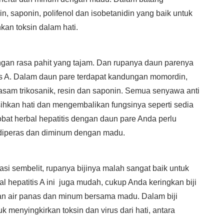
n, saponin, polifenol dan isobetanidin yang baik untuk
an toksin dalam hati.
ngan rasa pahit yang tajam. Dan rupanya daun parenya
tis A. Dalam daun pare terdapat kandungan momordin,
 asam trikosanik, resin dan saponin. Semua senyawa anti
hkan hati dan mengembalikan fungsinya seperti sedia
at herbal hepatitis dengan daun pare Anda perlu
 diperas dan diminum dengan madu.
si sembelit, rupanya bijinya malah sangat baik untuk
l hepatitis A ini juga mudah, cukup Anda keringkan biji
n air panas dan minum bersama madu. Dalam biji
uk menyingkirkan toksin dan virus dari hati, antara