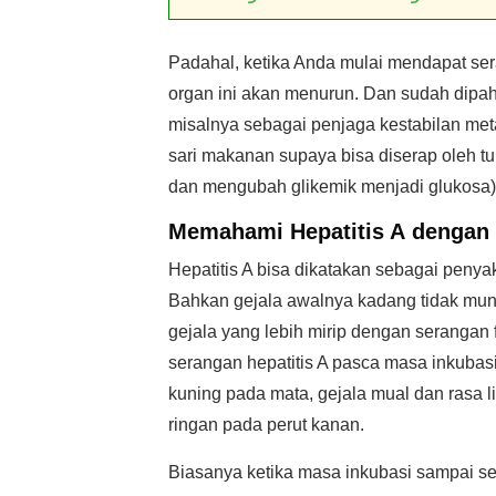
Padahal, ketika Anda mulai mendapat seran
organ ini akan menurun. Dan sudah dipaha
misalnya sebagai penjaga kestabilan met
sari makanan supaya bisa diserap oleh t
dan mengubah glikemik menjadi glukosa)
Memahami
Hepatitis A
dengan 
Hepatitis A bisa dikatakan sebagai penyaki
Bahkan gejala awalnya kadang tidak mun
gejala yang lebih mirip dengan serangan 
serangan hepatitis A pasca masa inkubas
kuning pada mata, gejala mual dan rasa l
ringan pada perut kanan.
Biasanya ketika masa inkubasi sampai se