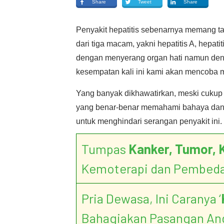
Share
Tweet
Share
Penyakit hepatitis sebenarnya memang tak 
dari tiga macam, yakni hepatitis A, hepat
dengan menyerang organ hati namun deng
kesempatan kali ini kami akan mencoba 
Yang banyak dikhawatirkan, meski cukup
yang benar-benar memahami bahaya dan t
untuk menghindari serangan penyakit ini.
Tumpas
Kanker, Tumor, 
Kemoterapi dan Pembed
Pria Dewasa, Ini Caranya ‘
Bahagiakan Pasangan An