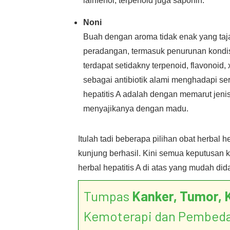
lainfenol, terpenoid juga saponin.
Noni
Buah dengan aroma tidak enak yang taja
peradangan, termasuk penurunan kondisi 
terdapat setidakny terpenoid, flavonoid,
sebagai antibiotik alami menghadapi se
hepatitis A adalah dengan memarut jen
menyajikanya dengan madu.
Itulah tadi beberapa pilihan obat herbal he
kunjung berhasil. Kini semua keputusan k
herbal hepatitis A di atas yang mudah di
Tumpas
Kanker, Tumor, 
Kemoterapi dan Pembed