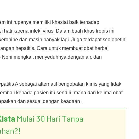
m ini rupanya memiliki khasiat baik terhadap
hati karena infeki virus. Dalam buah khas tropis ini
 xeronine dan masih banyak lagi. Juga terdapat scolopetin
rangan hepatitis. Cara untuk membuat obat herbal
is Noni mengkal, menyeduhnya dengan air, dan
patitis A sebagai alternatif pengobatan klinis yang tidak
embali kepada pasien itu sendiri, mana dari kelima obat
dapatkan dan sesuai dengan keadaan .
Kista
Mulai 30 Hari Tanpa
ahan?!