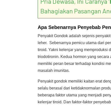
Pria Dewasa, Ini Caranya ‘
Bahagiakan Pasangan An
Apa Sebenarnya
Penyebab
Pen
Penyakit Gondok adalah sejenis penyaki
leher. Sebenarnya pemicu utama dari pe
tiroid. Yakni kelenjar yang memproduksi 
triodotironin. Kedua hormon yang secara
memiliki peran besar terhadap kondisi m
masalah imunitas.
Penyakit gondok memiliki kaitan erat den
selalu berasal dari ketidaknormalan prod
beberapa faktor utama yang menjadi pe
kelenjar tiroid. Dan faktor-faktor penyebab