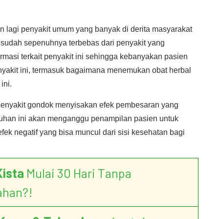
n lagi penyakit umum yang banyak di derita masyarakat
ta sudah sepenuhnya terbebas dari penyakit yang
ormasi terkait penyakit ini sehingga kebanyakan pasien
nyakit ini, termasuk bagaimana menemukan obat herbal
ini.
penyakit gondok menyisakan efek pembesaran yang
eluhan ini akan menganggu penampilan pasien untuk
fek negatif yang bisa muncul dari sisi kesehatan bagi
Kista
Mulai 30 Hari Tanpa
ahan?!