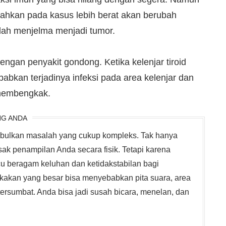
bahkan pada kasus lebih berat akan berubah
lah menjelma menjadi tumor.
dengan penyakit gondong. Ketika kelenjar tiroid
abkan terjadinya infeksi pada area kelenjar dan
 membengkak.
NG ANDA
mbulkan masalah yang cukup kompleks. Tak hanya
k penampilan Anda secara fisik. Tetapi karena
u beragam keluhan dan ketidakstabilan bagi
akan yang besar bisa menyebabkan pita suara, area
rsumbat. Anda bisa jadi susah bicara, menelan, dan