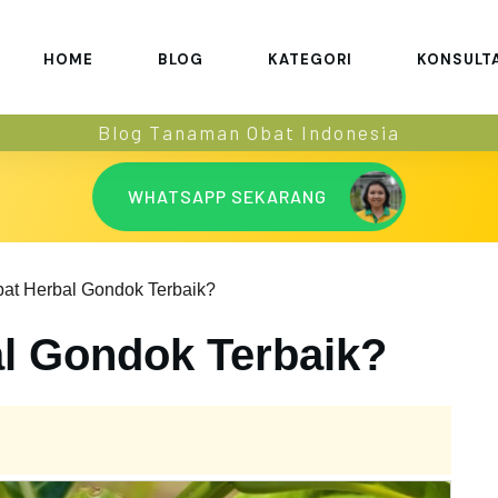
HOME
BLOG
KATEGORI
KONSULT
Blog Tanaman Obat Indonesia
WHATSAPP SEKARANG
at Herbal Gondok Terbaik?
l Gondok Terbaik?