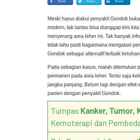
Share
Tweet
Share
Meski harus diakui penyakit Gondok buka
modern, tak lantas bisa dianggap kini ki
menyerang area leher ini. Tak banyak inf
tidak tahu pasti bagaimana mengatasi pe
Gondok sebagai alternatif terbaik keluhan 
Pada sebagian kasus, malah ditemukan 
permanen pada area leher. Tentu saja k
jangka panjang. Belum lagi dengan efek-e
pasien dengan penyakit Gondok.
Tumpas
Kanker, Tumor, 
Kemoterapi dan Pembed