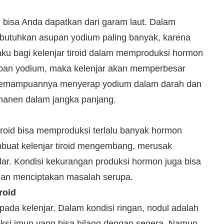
 bisa Anda dapatkan dari garam laut. Dalam
embutuhkan asupan yodium paling banyak, karena
u bagi kelenjar tiroid dalam memproduksi hormon
supan yodium, maka kelenjar akan memperbesar
kemampuannya menyerap yodium dalam darah dan
manen dalam jangka panjang.
tiroid bisa memproduksi terlalu banyak hormon
buat kelenjar tiroid mengembang, merusak
elar. Kondisi kekurangan produksi hormon juga bisa
an menciptakan masalah serupa.
roid
pada kelenjar. Dalam kondisi ringan, nodul adalah
aksi imun yang bisa hilang dengan segera. Namun