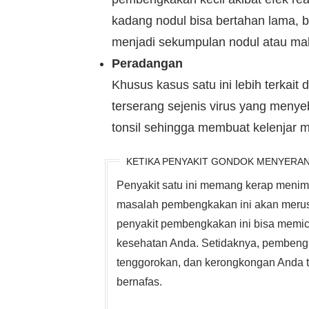
kadang nodul bisa bertahan lama, 
menjadi sekumpulan nodul atau ma
Peradangan
Khusus kasus satu ini lebih terkait 
terserang sejenis virus yang menyeb
tonsil sehingga membuat kelenjar
KETIKA PENYAKIT GONDOK MENYERA
Penyakit satu ini memang kerap meni
masalah pembengkakan ini akan merusa
penyakit pembengkakan ini bisa memic
kesehatan Anda. Setidaknya, pembengk
tenggorokan, dan kerongkongan Anda te
bernafas.