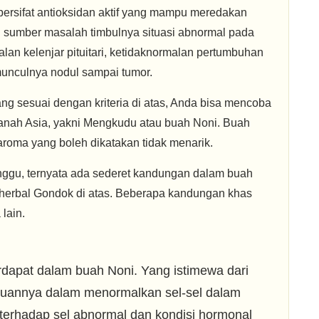
bersifat antioksidan aktif yang mampu meredakan
i sumber masalah timbulnya situasi abnormal pada
an kelenjar pituitari, ketidaknormalan pertumbuhan
munculnya nodul sampai tumor.
ng sesuai dengan kriteria di atas, Anda bisa mencoba
 tanah Asia, yakni Mengkudu atau buah Noni. Buah
aroma yang boleh dikatakan tidak menarik.
ggu, ternyata ada sederet kandungan dalam buah
t herbal Gondok di atas. Beberapa kandungan khas
 lain.
dapat dalam buah Noni. Yang istimewa dari
puannya dalam menormalkan sel-sel dalam
 terhadap sel abnormal dan kondisi hormonal