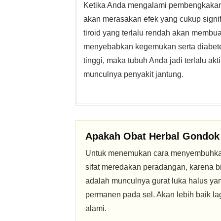
Ketika Anda mengalami pembengkakan 
akan merasakan efek yang cukup signi
tiroid yang terlalu rendah akan membuat
menyebabkan kegemukan serta diabetes
tinggi, maka tubuh Anda jadi terlalu akt
munculnya penyakit jantung.
Apakah
Obat Herbal Gondok
Untuk menemukan cara menyembuhkan
sifat meredakan peradangan, karena b
adalah munculnya gurat luka halus ya
permanen pada sel. Akan lebih baik lag
alami.