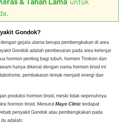
Keras & Tahan Lama
’ untuk
da.
yakit Gondok?
t dengan gejala utama berupa pembengkakan di area
nyakit Gondok adalah pembesaran pada area kelenjar
dua hormon penting bagi tubuh, hormon Tiroksin dan
 awam hanya dikenal dengan nama hormon tiroid ini
etabolisme, pembakaran lemak menjadi energi dan
gan produksi hormon tiroid, meski tidak sepenuhnya
uksi hormon tiroid. Menurut
Mayo Clinic
terdapat
nyebab penyakit Gondok atau pembengkakan pada
 itu adalah: