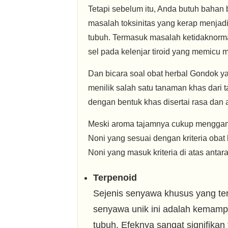
Tetapi sebelum itu, Anda butuh bahan 
masalah toksinitas yang kerap menjad
tubuh. Termasuk masalah ketidaknormal
sel pada kelenjar tiroid yang memicu 
Dan bicara soal obat herbal Gondok ya
menilik salah satu tanaman khas dari
dengan bentuk khas disertai rasa dan 
Meski aroma tajamnya cukup menggan
Noni yang sesuai dengan kriteria oba
Noni yang masuk kriteria di atas antara
Terpenoid
Sejenis senyawa khusus yang ter
senyawa unik ini adalah kemam
tubuh. Efeknya sangat signifikan