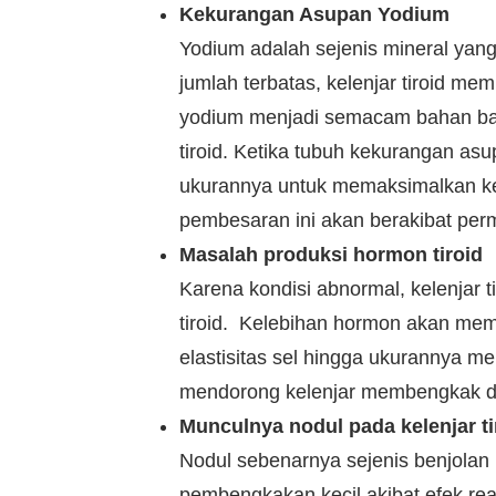
Kekurangan Asupan Yodium
Yodium adalah sejenis mineral yang
jumlah terbatas, kelenjar tiroid m
yodium menjadi semacam bahan bak
tiroid. Ketika tubuh kekurangan a
ukurannya untuk memaksimalkan 
pembesaran ini akan berakibat per
Masalah produksi hormon tiroid
Karena kondisi abnormal, kelenjar 
tiroid. Kelebihan hormon akan mem
elastisitas sel hingga ukurannya m
mendorong kelenjar membengkak d
Munculnya nodul pada kelenjar ti
Nodul sebenarnya sejenis benjolan 
pembengkakan kecil akibat efek re