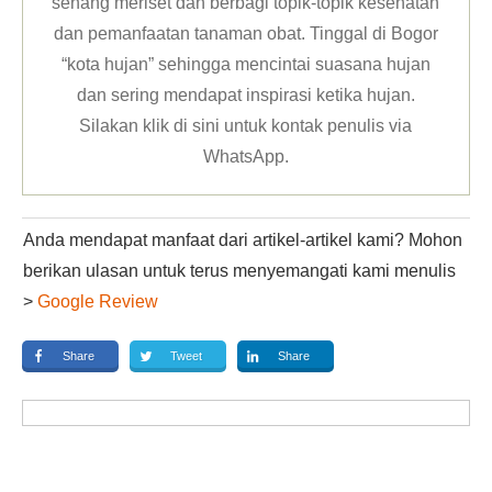
senang meriset dan berbagi topik-topik kesehatan
dan pemanfaatan tanaman obat. Tinggal di Bogor
“kota hujan” sehingga mencintai suasana hujan
dan sering mendapat inspirasi ketika hujan.
Silakan klik
di sini untuk kontak penulis via
WhatsApp
.
Anda mendapat manfaat dari artikel-artikel kami? Mohon
berikan ulasan untuk terus menyemangati kami menulis
>
Google Review
Share
Tweet
Share