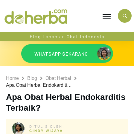
Blog Tanaman Obat Indonesia
WHATSAPP SEKARANG
Home
Blog
Obat Herbal
Apa Obat Herbal Endokarditis Terbaik?
Apa Obat Herbal Endokarditis
Terbaik?
DITULIS OLEH:
CINDY WIJAYA