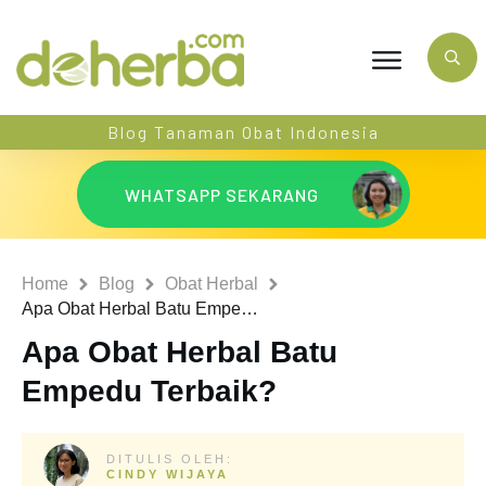
Blog Tanaman Obat Indonesia
WHATSAPP SEKARANG
Home
Blog
Obat Herbal
Apa Obat Herbal Batu Empedu Terbaik?
Apa Obat Herbal Batu
Empedu Terbaik?
DITULIS OLEH:
CINDY WIJAYA