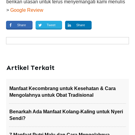
berikan ulasan untuk terus menyemangati kami menulis
>
Google Review
Share
Tweet
Share
Artikel Terkait
Manfaat Kecombrang untuk Kesehatan & Cara
Mengolahnya untuk Obat Tradisional
Benarkah Ada Manfaat Kolang-Kaling untuk Nyeri
Sendi?
7 Manfaat Putri Malu dan Cara Mengolahnya