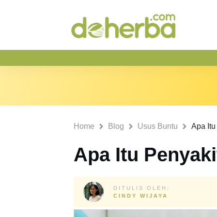
Home
Blog
Usus Buntu
Apa Itu
Apa Itu Penyak
DITULIS OLEH:
CINDY WIJAYA