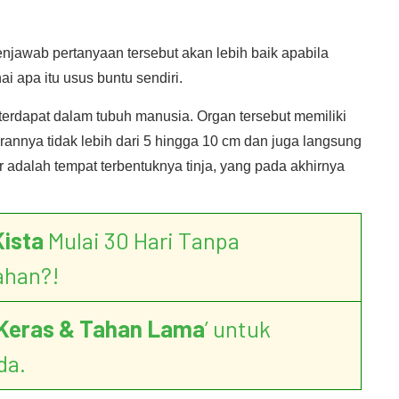
njawab pertanyaan tersebut akan lebih baik apabila
 apa itu usus buntu sendiri.
terdapat dalam tubuh manusia. Organ tersebut memiliki
kurannya tidak lebih dari 5 hingga 10 cm dan juga langsung
 adalah tempat terbentuknya tinja, yang pada akhirnya
Kista
Mulai 30 Hari Tanpa
ahan?!
Keras & Tahan Lama
’ untuk
da.