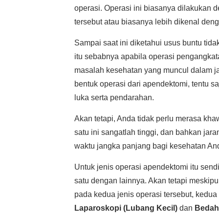
operasi. Operasi ini biasanya dilakukan
tersebut atau biasanya lebih dikenal deng
Sampai saat ini diketahui usus buntu tida
itu sebabnya apabila operasi pengangkat
masalah kesehatan yang muncul dalam ja
bentuk operasi dari apendektomi, tentu saj
luka serta pendarahan.
Akan tetapi, Anda tidak perlu merasa khaw
satu ini sangatlah tinggi, dan bahkan ja
waktu jangka panjang bagi kesehatan And
Untuk jenis operasi apendektomi itu send
satu dengan lainnya. Akan tetapi meskipun
pada kedua jenis operasi tersebut, kedua
Laparoskopi (Lubang Kecil)
dan
Bedah