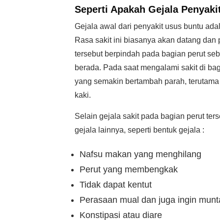
Seperti Apakah Gejala Penyaki
Gejala awal dari penyakit usus buntu ada
Rasa sakit ini biasanya akan datang dan p
tersebut berpindah pada bagian perut seb
berada. Pada saat mengalami sakit di ba
yang semakin bertambah parah, terutama ap
kaki.
Selain gejala sakit pada bagian perut te
gejala lainnya, seperti bentuk gejala :
Nafsu makan yang menghilang
Perut yang membengkak
Tidak dapat kentut
Perasaan mual dan juga ingin munt
Konstipasi atau diare