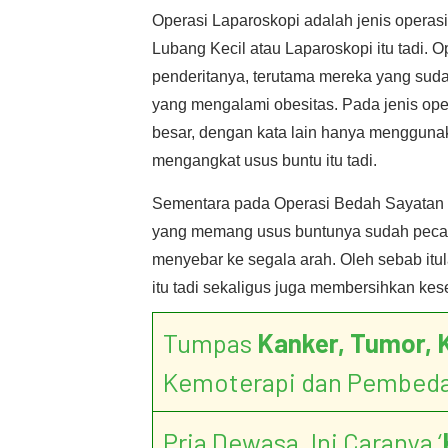
Operasi Laparoskopi adalah jenis opera
Lubang Kecil atau Laparoskopi itu tadi. Op
penderitanya, terutama mereka yang suda
yang mengalami obesitas. Pada jenis opera
besar, dengan kata lain hanya menggunak
mengangkat usus buntu itu tadi.
Sementara pada Operasi Bedah Sayatan T
yang memang usus buntunya sudah pecah 
menyebar ke segala arah. Oleh sebab itu
itu tadi sekaligus juga membersihkan kese
Tumpas
Kanker, Tumor, 
Kemoterapi dan Pembed
Pria Dewasa, Ini Caranya ‘