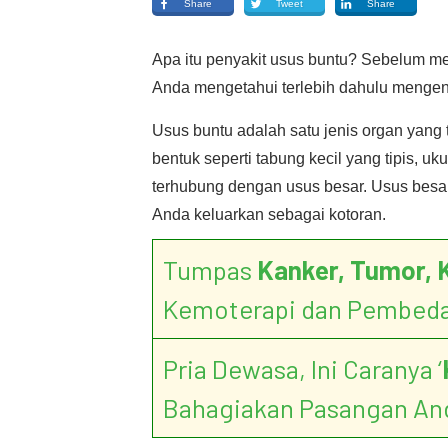
Share
Tweet
Share
Apa itu penyakit usus buntu? Sebelum me
Anda mengetahui terlebih dahulu mengenai
Usus buntu adalah satu jenis organ yang 
bentuk seperti tabung kecil yang tipis, u
terhubung dengan usus besar. Usus besar
Anda keluarkan sebagai kotoran.
Tumpas
Kanker, Tumor, 
Kemoterapi dan Pembed
Pria Dewasa, Ini Caranya ‘
Bahagiakan Pasangan An