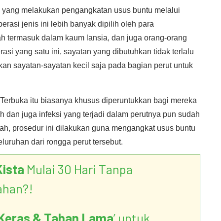
si yang melakukan pengangkatan usus buntu melalui
erasi jenis ini lebih banyak dipilih oleh para
h termasuk dalam kaum lansia, dan juga orang-orang
si yang satu ini, sayatan yang dibutuhkan tidak terlalu
an sayatan-sayatan kecil saja pada bagian perut untuk
erbuka itu biasanya khusus diperuntukkan bagi mereka
dan juga infeksi yang terjadi dalam perutnya pun sudah
lah, prosedur ini dilakukan guna mengangkat usus buntu
luruhan dari rongga perut tersebut.
Kista
Mulai 30 Hari Tanpa
ahan?!
Keras & Tahan Lama
’ untuk