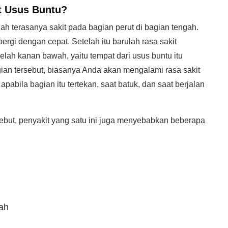
t Usus Buntu?
lah terasanya sakit pada bagian perut di bagian tengah.
ergi dengan cepat. Setelah itu barulah rasa sakit
elah kanan bawah, yaitu tempat dari usus buntu itu
gian tersebut, biasanya Anda akan mengalami rasa sakit
abila bagian itu tertekan, saat batuk, dan saat berjalan
rsebut, penyakit yang satu ini juga menyebabkan beberapa
ah