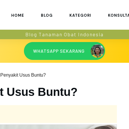
HOME
BLOG
KATEGORI
KONSULT
Blog Tanaman Obat Indonesia
WHATSAPP SEKARANG
 Penyakit Usus Buntu?
it Usus Buntu?