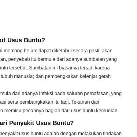
kit Usus Buntu?
ni memang belum dapat diketahui secara pasti, akan
aan, penyebab itu bermula dari adanya sumbatan yang
tu tersebut. Sumbatan ini biasanya terjadi karena
 tubuh manusia) dan pembengkakan kelenjar getah
ula dari adanya infeksi pada saluran pernafasan, yang
si serta pembangkakan itu tadi. Tekanan dari
n memicu pecahnya bagian dari usus buntu kemudian.
ri Penyakit Usus Buntu?
 penyakit usus buntu adalah dengan melakukan tindakan