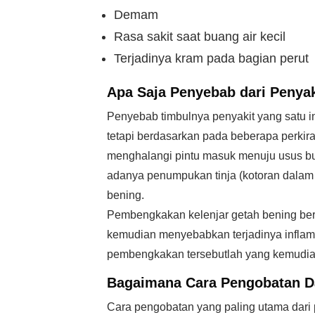
Demam
Rasa sakit saat buang air kecil
Terjadinya kram pada bagian perut
Apa Saja Penyebab dari Penya
Penyebab timbulnya penyakit yang satu i
tetapi berdasarkan pada beberapa perkir
menghalangi pintu masuk menuju usus bun
adanya penumpukan tinja (kotoran dalam
bening.
Pembengkakan kelenjar getah bening berm
kemudian menyebabkan terjadinya inflama
pembengkakan tersebutlah yang kemudia
Bagaimana Cara Pengobatan Da
Cara pengobatan yang paling utama dari