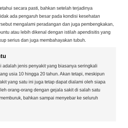
etahui secara pasti, bahkan setelah terjadinya
 tidak ada pengaruh besar pada kondisi kesehatan
 tersebut mengalami peradangan dan juga pembengkakan,
tu atau lebih dikenal dengan istilah apendisitis yang
kup serius dan juga membahayakan tubuh.
tu
ni adalah jenis penyakit yang biasanya seringkali
ang usia 10 hingga 20 tahun. Akan tetapi, meskipun
it yang satu ini juga tetap dapat dialami oleh siapa
oleh orang-orang dengan gejala sakit di salah satu
 memburuk, bahkan sampai menyebar ke seluruh