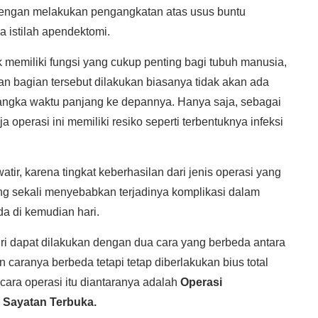
 dengan melakukan pengangkatan atas usus buntu
a istilah apendektomi.
k memiliki fungsi yang cukup penting bagi tubuh manusia,
an bagian tersebut dilakukan biasanya tidak akan ada
ngka waktu panjang ke depannya. Hanya saja, sebagai
a operasi ini memiliki resiko seperti terbentuknya infeksi
atir, karena tingkat keberhasilan dari jenis operasi yang
rang sekali menyebabkan terjadinya komplikasi dalam
a di kemudian hari.
iri dapat dilakukan dengan dua cara yang berbeda antara
 caranya berbeda tetapi tetap diberlakukan bius total
 cara operasi itu diantaranya adalah
Operasi
 Sayatan Terbuka.