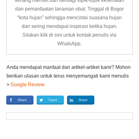
senang meriset dan berbagi topik-topik kesehatan
dan pemanfaatan tanaman obat. Tinggal di Bogor
“kota hujan” sehingga mencintai suasana hujan
dan sering mendapat inspirasi ketika hujan.
Silakan klik
di sini untuk kontak penulis via
WhatsApp
.
Anda mendapat manfaat dari artikel-artikel kami? Mohon
berikan ulasan untuk terus menyemangati kami menulis
>
Google Review
Share
Tweet
Share