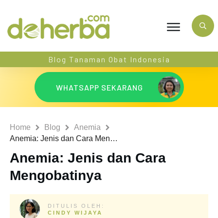
Blog Tanaman Obat Indonesia
WHATSAPP SEKARANG
Home
Blog
Anemia
Anemia: Jenis dan Cara Mengobatinya
Anemia: Jenis dan Cara
Mengobatinya
DITULIS OLEH:
CINDY WIJAYA