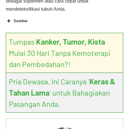
sebagai suplemen atau cara cepat untuk
mendetoksifikasi tubuh Anda.
Sumber
Tumpas
Kanker, Tumor, Kista
Mulai 30 Hari Tanpa Kemoterapi
dan Pembedahan?!
Pria Dewasa, Ini Caranya ‘
Keras &
Tahan Lama
’ untuk Bahagiakan
Pasangan Anda.