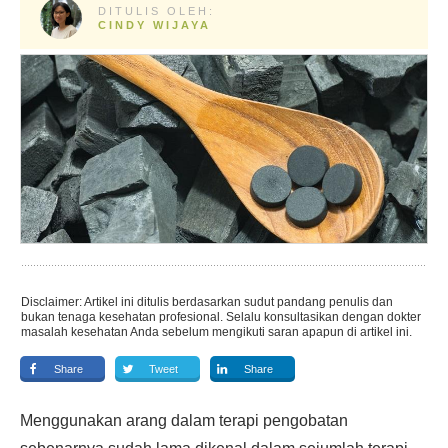
DITULIS OLEH:
CINDY WIJAYA
Disclaimer: Artikel ini ditulis berdasarkan sudut pandang penulis dan
bukan tenaga kesehatan profesional. Selalu konsultasikan dengan dokter
masalah kesehatan Anda sebelum mengikuti saran apapun di artikel ini.
Share
Tweet
Share
Menggunakan arang dalam terapi pengobatan