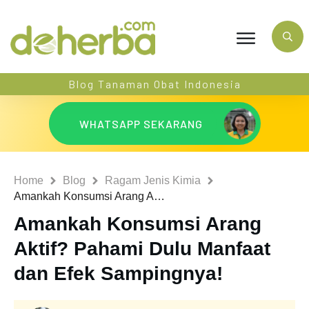
Blog Tanaman Obat Indonesia
WHATSAPP SEKARANG
Home
Blog
Ragam Jenis Kimia
Amankah Konsumsi Arang Aktif? Pahami Dulu Manfaat dan Efek Sampingnya!
Amankah Konsumsi Arang
Aktif? Pahami Dulu Manfaat
dan Efek Sampingnya!