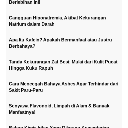
Berlebihan Ini!
Gangguan Hiponatremia, Akibat Kekurangan
Natrium dalam Darah
Apa Itu Kafein? Apakah Bermanfaat atau Justru
Berbahaya?
Tanda Kekurangan Zat Besi: Mulai dari Kulit Pucat
Hingga Kuku Rapuh
Cara Mencegah Bahaya Asbes Agar Terhindar dari
Sakit Paru-Paru
Senyawa Flavonoid, Limpah di Alam & Banyak
Manfaatnya!
Bahan Kimia Iritan Yang Dilarang Kementerian