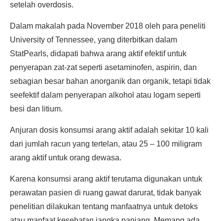
setelah overdosis.
Dalam makalah pada November 2018 oleh para peneliti
University of Tennessee, yang diterbitkan dalam
StatPearls, didapati bahwa arang aktif efektif untuk
penyerapan zat-zat seperti asetaminofen, aspirin, dan
sebagian besar bahan anorganik dan organik, tetapi tidak
seefektif dalam penyerapan alkohol atau logam seperti
besi dan litium.
Anjuran dosis konsumsi arang aktif adalah sekitar 10 kali
dari jumlah racun yang tertelan, atau 25 – 100 miligram
arang aktif untuk orang dewasa.
Karena konsumsi arang aktif terutama digunakan untuk
perawatan pasien di ruang gawat darurat, tidak banyak
penelitian dilakukan tentang manfaatnya untuk detoks
atau manfaat kesehatan jangka panjang. Memang ada