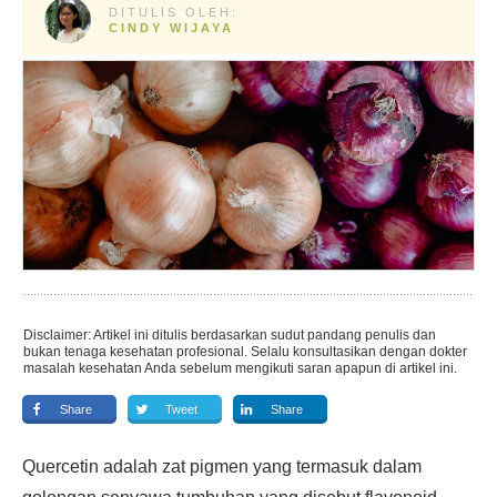
DITULIS OLEH:
CINDY WIJAYA
Disclaimer: Artikel ini ditulis berdasarkan sudut pandang penulis dan
bukan tenaga kesehatan profesional. Selalu konsultasikan dengan dokter
masalah kesehatan Anda sebelum mengikuti saran apapun di artikel ini.
Share
Tweet
Share
Quercetin adalah zat pigmen yang termasuk dalam