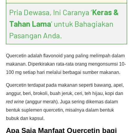
Pria Dewasa, Ini Caranya ‘
Keras &
Tahan Lama
’ untuk Bahagiakan
Pasangan Anda.
Quercetin adalah flavonoid yang paling melimpah dalam
makanan. Diperkirakan rata-rata orang mengonsumsi 10-
100 mg setiap hari melalui berbagai sumber makanan.
Quercetin terdapat pada makanan seperti bawang, apel,
anggur, beri, brokoli, buah jeruk, ceri, teh hijau, kopi dan
red wine
(anggur merah). Juga sering dikemas dalam
bentuk suplemen quercetin, misalnya dalam bentuk
bubuk dan kapsul.
Apa Saja Manfaat Quercetin bagi