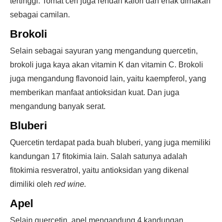
tertinggi. Tomat ceri juga rendah kalori dan enak dimakan
sebagai camilan.
Brokoli
Selain sebagai sayuran yang mengandung quercetin,
brokoli juga kaya akan vitamin K dan vitamin C. Brokoli
juga mengandung flavonoid lain, yaitu kaempferol, yang
memberikan manfaat antioksidan kuat. Dan juga
mengandung banyak serat.
Bluberi
Quercetin terdapat pada buah bluberi, yang juga memiliki
kandungan 17 fitokimia lain. Salah satunya adalah
fitokimia resveratrol, yaitu antioksidan yang dikenal
dimiliki oleh
red wine.
Apel
Selain quercetin, apel mengandung 4 kandungan