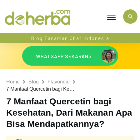
Blog Tanaman Obat Indonesia
WHATSAPP SEKARANG
Home
Blog
Flavonoid
7 Manfaat Quercetin bagi Kesehatan, Dari Makanan Apa Bisa Mendapatkannya?
7 Manfaat Quercetin bagi
Kesehatan, Dari Makanan Apa
Bisa Mendapatkannya?