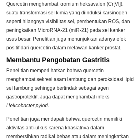
Quercetin menghambat kromium heksavalen (Cr[VI]),
suatu transformasi sel kimia yang diinduksi karsinogen
seperti hilangnya visibilitas sel, pembentukan ROS, dan
peningkatkan MicroRNA-21 (miR-21) pada sel kanker
usus besar. Penelitian juga menunjukkan adanya efek
positif dari quercetin dalam melawan kanker prostat.
Membantu Pengobatan Gastritis
Penelitian memperlihatkan bahwa quercetin
menghambat sekresi asam lambung dan peroksidasi lipid
sel lambung sehingga bertindak sebagai agen
gastroprotektif. Juga dapat menghambat infeksi
Helicobacter pylori.
Penelitian juga mendapati bahwa quercetin memiliki
aktivitas anti-ulkus karena khasiatnya dalam
membersihkan radikal bebas atau dalam meningkatkan