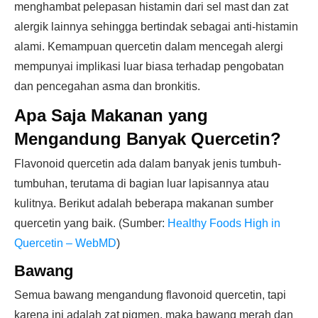
menghambat pelepasan histamin dari sel mast dan zat
alergik lainnya sehingga bertindak sebagai anti-histamin
alami. Kemampuan quercetin dalam mencegah alergi
mempunyai implikasi luar biasa terhadap pengobatan
dan pencegahan asma dan bronkitis.
Apa Saja Makanan yang
Mengandung Banyak Quercetin?
Flavonoid quercetin ada dalam banyak jenis tumbuh-
tumbuhan, terutama di bagian luar lapisannya atau
kulitnya. Berikut adalah beberapa makanan sumber
quercetin yang baik. (Sumber:
Healthy Foods High in
Quercetin – WebMD
)
Bawang
Semua bawang mengandung flavonoid quercetin, tapi
karena ini adalah zat pigmen, maka bawang merah dan