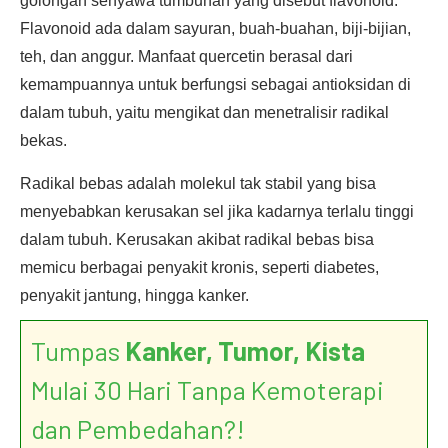
golongan senyawa tumbuhan yang disebut flavonoid.
Flavonoid ada dalam sayuran, buah-buahan, biji-bijian,
teh, dan anggur. Manfaat quercetin berasal dari
kemampuannya untuk berfungsi sebagai antioksidan di
dalam tubuh, yaitu mengikat dan menetralisir radikal
bekas.
Radikal bebas adalah molekul tak stabil yang bisa
menyebabkan kerusakan sel jika kadarnya terlalu tinggi
dalam tubuh. Kerusakan akibat radikal bebas bisa
memicu berbagai penyakit kronis, seperti diabetes,
penyakit jantung, hingga kanker.
Tumpas
Kanker, Tumor, Kista
Mulai 30 Hari Tanpa Kemoterapi
dan Pembedahan?!