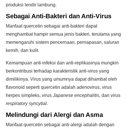
produksi lendir lambung.
Sebagai Anti-Bakteri dan Anti-Virus
Manfaat quercetin sebagai anti-bakteri dapat
menghambat hampir semua jenis bakteri, terutama yang
memengaruhi sistem pencernaan, pernapasan, saluran
kemih, dan kulit.
Kemampuan anti-infeksi dan anti-replikasinya mungkin
berkontribusi terhadap karakteristik anti-virus yang
dimilikinya. Virus yang umumnya dapat dihambat oleh
flavonoid seperti quercetin adalah adenovirus, virus
herpes simpleks, virus
Japanese encephalitis,
dan virus
respiratory syncytial.
Melindungi dari Alergi dan Asma
Manfaat quercetin sebagai anti-alergi adalah dengan