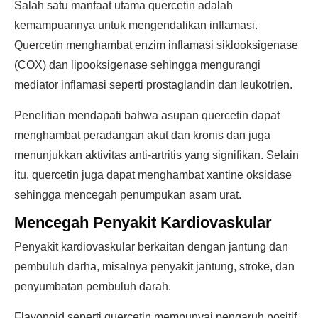
Salah satu manfaat utama quercetin adalah
kemampuannya untuk mengendalikan inflamasi.
Quercetin menghambat enzim inflamasi siklooksigenase
(COX) dan lipooksigenase sehingga mengurangi
mediator inflamasi seperti prostaglandin dan leukotrien.
Penelitian mendapati bahwa asupan quercetin dapat
menghambat peradangan akut dan kronis dan juga
menunjukkan aktivitas anti-artritis yang signifikan. Selain
itu, quercetin juga dapat menghambat xantine oksidase
sehingga mencegah penumpukan asam urat.
Mencegah Penyakit Kardiovaskular
Penyakit kardiovaskular berkaitan dengan jantung dan
pembuluh darha, misalnya penyakit jantung, stroke, dan
penyumbatan pembuluh darah.
Flavonoid seperti quercetin mempunyai pengaruh positif