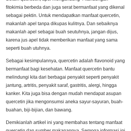
fitokimia berbeda dan juga serat bermanfaat yang dikenal
sebagai pektin. Untuk mendapatkan manfaat quercetin,
makanlah apel tanpa dikupas kulitnya. Dan sebaiknya
makanlah apel sebagai buah seutuhnya, jangan dijus,
karena jus apel tidak memberikan manfaat yang sama
seperti buah utuhnya.
Sebagai kesimpulannya, quercetin adalah flavonoid yang
bermanfaat bagi kesehatan. Manfaat quercetin bantu
melindungi kita dari berbagai penyakit seperti penyakit
jantung, artritis, penyakit saraf, gastritis, alergi, hingga
kanker. Kita juga bisa dengan mudah mendapat asupan
quercetin jika mengonsumsi aneka sayur-sayuran, buah-
buahan, biji-bijian, dan bawang.
Demikianlah artikel ini yang membahas tentang manfaat
quercetin dan sumber makanannya. Semoga informasi ini