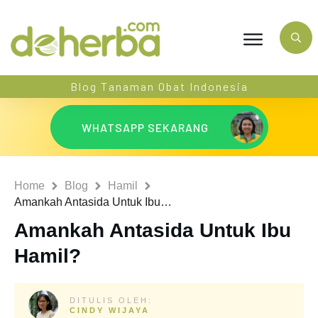
Blog Tanaman Obat Indonesia
WHATSAPP SEKARANG
Home
Blog
Hamil
Amankah Antasida Untuk Ibu Hamil?
Amankah Antasida Untuk Ibu
Hamil?
DITULIS OLEH:
CINDY WIJAYA