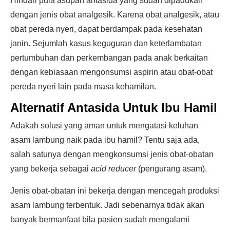
Hindari pula asupan antasida yang sudah dipadukan
dengan jenis obat analgesik. Karena obat analgesik, atau
obat pereda nyeri, dapat berdampak pada kesehatan
janin. Sejumlah kasus keguguran dan keterlambatan
pertumbuhan dan perkembangan pada anak berkaitan
dengan kebiasaan mengonsumsi aspirin atau obat-obat
pereda nyeri lain pada masa kehamilan.
Alternatif Antasida Untuk Ibu Hamil
Adakah solusi yang aman untuk mengatasi keluhan
asam lambung naik pada ibu hamil? Tentu saja ada,
salah satunya dengan mengkonsumsi jenis obat-obatan
yang bekerja sebagai
acid reducer
(pengurang asam).
Jenis obat-obatan ini bekerja dengan mencegah produksi
asam lambung terbentuk. Jadi sebenarnya tidak akan
banyak bermanfaat bila pasien sudah mengalami