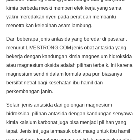
kimia berbeda meski memberi efek kerja yang sama,
yakni meredakan nyeri pada perut dan membantu
menetralkan kelebihan asam lambung.
Dari beberapa jenis antasida yang beredar di pasaran,
menurut LIVESTRONG.COM jenis obat antasida yang
bekerja dengan kandungan kimia magnesium hidroksida
atau magnesium oksida adalah pilihan terbaik. Ini karena
magnesium sendiri dalam formula apa pun biasanya
bersifat netral bagi kesehatan ibu hamil dan
perkembangan janin.
Selain jenis antasida dari golongan magnesium
hidroksida, pilihan antasida dengan kandungan senyawa
kimia kalsium karbonat juga bisa menjadi pilihan yang
tepat. Jenis ini juga termasuk obat maag untuk ibu hamil
yang sifatnya tergolong aman dan tidak menyisakan efek