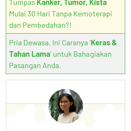
Tumpas
Kanker, Tumor, Kista
Mulai 30 Hari Tanpa Kemoterapi
dan Pembedahan?!
Pria Dewasa, Ini Caranya ‘
Keras &
Tahan Lama
’ untuk Bahagiakan
Pasangan Anda.