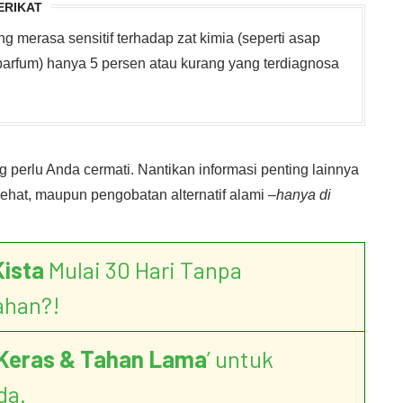
ERIKAT
 merasa sensitif terhadap zat kimia (seperti asap
 parfum) hanya 5 persen atau kurang yang terdiagnosa
 perlu Anda cermati. Nantikan informasi penting lainnya
ehat, maupun pengobatan alternatif alami –
hanya di
Kista
Mulai 30 Hari Tanpa
ahan?!
Keras & Tahan Lama
’ untuk
da.