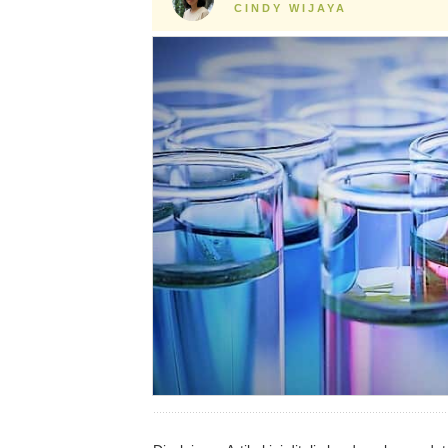
CINDY WIJAYA