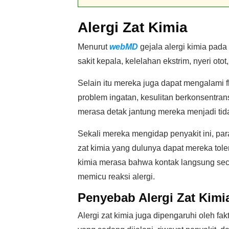
Alergi Zat Kimia
Menurut
webMD
gejala alergi kimia pad
sakit kepala, kelelahan ekstrim, nyeri otot
Selain itu mereka juga dapat mengalami f
problem ingatan, kesulitan berkonsentra
merasa detak jantung mereka menjadi tid
Sekali mereka mengidap penyakit ini, par
zat kimia yang dulunya dapat mereka toler
kimia merasa bahwa kontak langsung sec
memicu reaksi alergi.
Penyebab Alergi Zat Kimi
Alergi zat kimia juga dipengaruhi oleh f