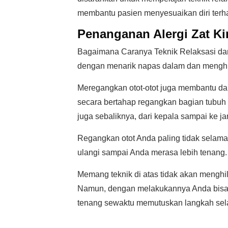
membantu pasien menyesuaikan diri terha
Penanganan Alergi Zat Ki
Bagaimana Caranya Teknik Relaksasi dan
dengan menarik napas dalam dan menghit
Meregangkan otot-otot juga membantu dan 
secara bertahap regangkan bagian tubuh s
juga sebaliknya, dari kepala sampai ke jar
Regangkan otot Anda paling tidak selama 
ulangi sampai Anda merasa lebih tenang.
Memang teknik di atas tidak akan menghil
Namun, dengan melakukannya Anda bisa m
tenang sewaktu memutuskan langkah selan