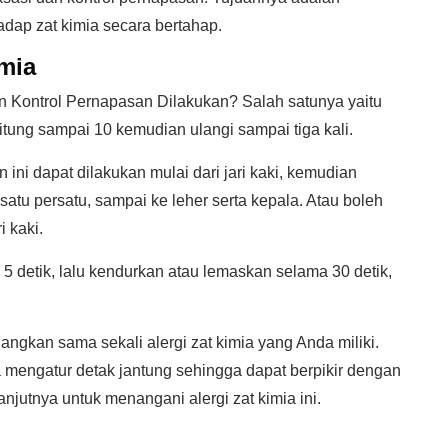
dap zat kimia secara bertahap.
mia
 Kontrol Pernapasan Dilakukan? Salah satunya yaitu
ung sampai 10 kemudian ulangi sampai tiga kali.
ini dapat dilakukan mulai dari jari kaki, kemudian
atu persatu, sampai ke leher serta kepala. Atau boleh
i kaki.
5 detik, lalu kendurkan atau lemaskan selama 30 detik,
angkan sama sekali alergi zat kimia yang Anda miliki.
engatur detak jantung sehingga dapat berpikir dengan
jutnya untuk menangani alergi zat kimia ini.