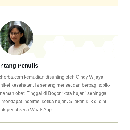
ntang Penulis
 deherba.com kemudian disunting oleh Cindy Wijaya
tikel kesehatan. Ia senang meriset dan berbagi topik-
naman obat. Tinggal di Bogor “kota hujan” sehingga
mendapat inspirasi ketika hujan. Silakan klik
di sini
tak penulis via WhatsApp
.