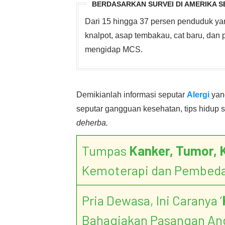
BERDASARKAN SURVEI DI AMERIKA S
Dari 15 hingga 37 persen penduduk yang
knalpot, asap tembakau, cat baru, dan
mengidap MCS.
Demikianlah informasi seputar
Alergi
yang
seputar gangguan kesehatan, tips hidup s
deherba.
Tumpas
Kanker, Tumor, 
Kemoterapi dan Pembed
Pria Dewasa, Ini Caranya ‘
Bahagiakan Pasangan An