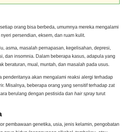
a setiap orang bisa berbeda, umumnya mereka mengalami
, nyeri persendian, eksem, dan ruam kulit.
lu, asma, masalah pernapasan, kegelisahan, depresi,
nsi, dan insomnia. Dalam beberapa kasus, adapula yang
ak beraturan, mual, muntah, dan masalah pada usus.
a penderitanya akan mengalami reaksi alergi terhadap
ir. Misalnya, beberapa orang yang sensitif terhadap zat
ara berulang dengan pestisida dan
hair spray
turut
a
aktor pembawaan genetika, usia, jenis kelamin, pengobatan