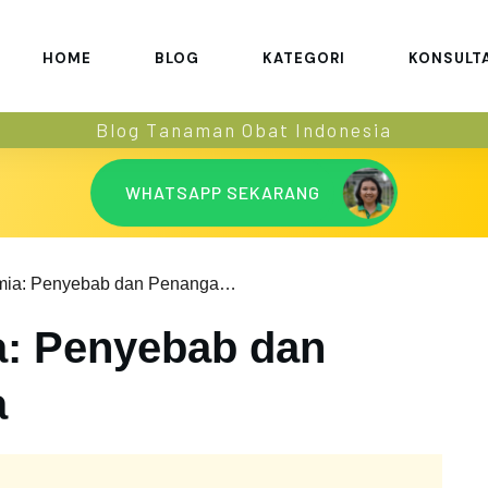
HOME
BLOG
KATEGORI
KONSULT
Blog Tanaman Obat Indonesia
WHATSAPP SEKARANG
Alergi Zat Kimia: Penyebab dan Penanganannya
ia: Penyebab dan
a