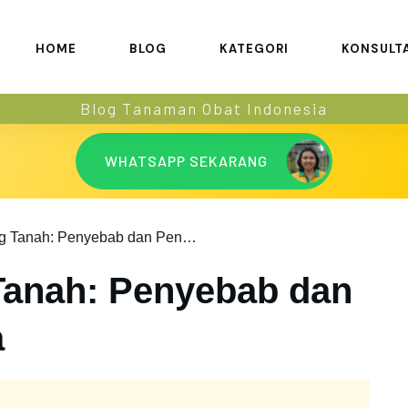
HOME
BLOG
KATEGORI
KONSULT
Blog Tanaman Obat Indonesia
WHATSAPP SEKARANG
Alergi Kacang Tanah: Penyebab dan Pencegahannya
Tanah: Penyebab dan
a