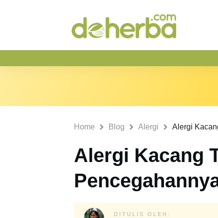
Home
Blog
Alergi
Alergi Kacang 
Pencegahanny
DITULIS OLEH: