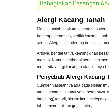
Bahagiakan Pasangan An
Alergi Kacang Tanah
Malah, jumlah anak-anak penderita alergi
beberapa penderita, sedikit kacang tanah
serius. Alergi ini cenderung bersifat seum
Artinya, penderitanya kemungkinan besa
mereka. Namun, berbagai penelitian menu
menderita alergi kacang pada akhirnya bi
Penyebab
Alergi Kacang 
Sumber masalahnya ada pada sistem imun 
tanah sebagai sesuatu yang berbahaya. K
langsung) terjadi, sistem imun melepaskan
tubuh menunjukkan gejala alergi.