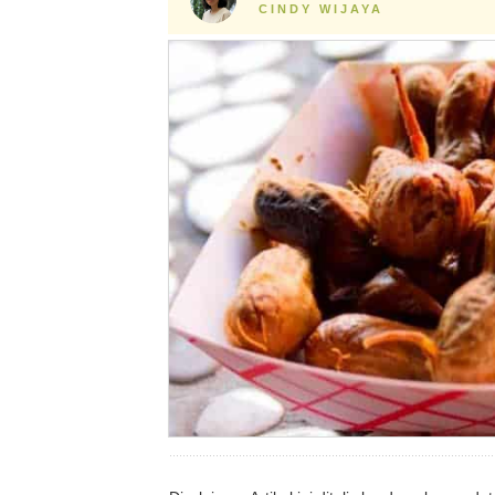
CINDY WIJAYA