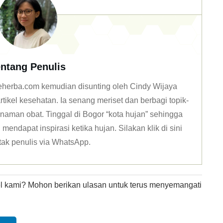
ntang Penulis
 deherba.com kemudian disunting oleh Cindy Wijaya
tikel kesehatan. Ia senang meriset dan berbagi topik-
naman obat. Tinggal di Bogor “kota hujan” sehingga
mendapat inspirasi ketika hujan. Silakan klik
di sini
tak penulis via WhatsApp
.
kel kami? Mohon berikan ulasan untuk terus menyemangati