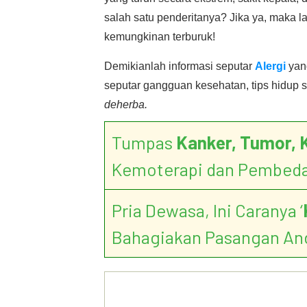
salah satu penderitanya? Jika ya, maka 
kemungkinan terburuk!
Demikianlah informasi seputar
Alergi
yang
seputar gangguan kesehatan, tips hidup s
deherba.
Tumpas
Kanker, Tumor, 
Kemoterapi dan Pembed
Pria Dewasa, Ini Caranya ‘
Bahagiakan Pasangan An