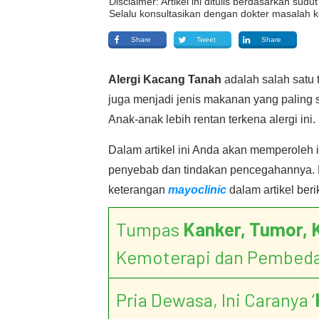
Disclaimer: Artikel ini ditulis berdasarkan su
Selalu konsultasikan dengan dokter masalah k
Share
Tweet
Share
Alergi Kacang Tanah
adalah salah satu 
juga menjadi jenis makanan yang paling 
Anak-anak lebih rentan terkena alergi ini.
Dalam artikel ini Anda akan memperoleh 
penyebab dan tindakan pencegahannya. Ma
keterangan
mayoclinic
dalam artikel berik
Tumpas
Kanker, Tumor, 
Kemoterapi dan Pembed
Pria Dewasa, Ini Caranya ‘