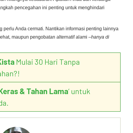
langkah pencegahan ini penting untuk menghindari
 perlu Anda cermati. Nantikan informasi penting lainnya
ehat, maupun pengobatan alternatif alami –
hanya di
Kista
Mulai 30 Hari Tanpa
ahan?!
Keras & Tahan Lama
’ untuk
da.