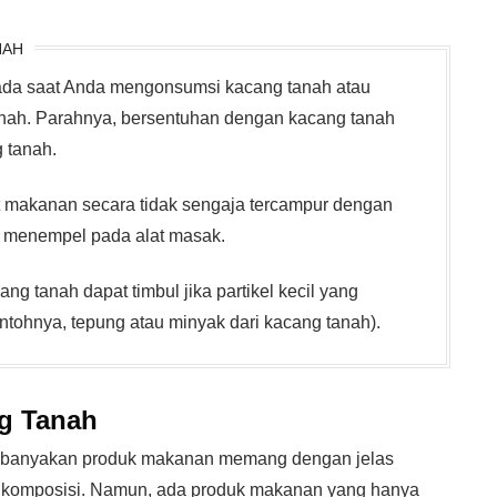
NAH
i pada saat Anda mengonsumsi kacang tanah atau
ah. Parahnya, bersentuhan dengan kacang tanah
 tanah.
saat makanan secara tidak sengaja tercampur dengan
 menempel pada alat masak.
ang tanah dapat timbul jika partikel kecil yang
tohnya, tepung atau minyak dari kacang tanah).
g Tanah
ebanyakan produk makanan memang dengan jelas
 komposisi. Namun, ada produk makanan yang hanya