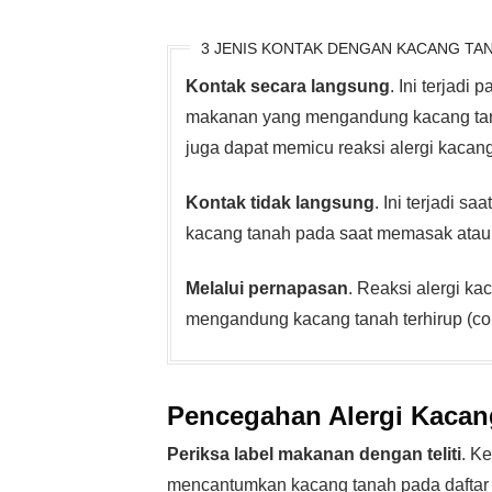
3 JENIS KONTAK DENGAN KACANG TA
Kontak secara langsung
. Ini terjad
makanan yang mengandung kacang tan
juga dapat memicu reaksi alergi kacang
Kontak tidak langsung
. Ini terjadi 
kacang tanah pada saat memasak atau
Melalui pernapasan
. Reaksi alergi kac
mengandung kacang tanah terhirup (con
Pencegahan
Alergi Kacan
Periksa label makanan dengan teliti
. K
mencantumkan kacang tanah pada daftar