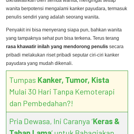
dikhawatirkan oleh semua wanita, mengingat setiap
wanita berpotensi mengalami kanker payudara, termasuk
penulis sendiri yang adalah seorang wanita.
Penyakit ini bisa menyerang siapa pun, bahkan wanita
yang tampaknya sehat pun bisa terkena. Terus terang
rasa khawatir inilah yang mendorong penulis
secara
pribadi melakukan riset pribadi seputar ciri-ciri kanker
payudara yang mudah dikenali.
Tumpas
Kanker, Tumor, Kista
Mulai 30 Hari Tanpa Kemoterapi
dan Pembedahan?!
Pria Dewasa, Ini Caranya ‘
Keras &
Tahan Lama
’ untuk Bahagiakan