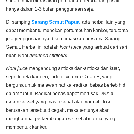
sudah mulai merasakan perubahan-perubahan positif
hanya dalam 1-3 bulan penggunaan saja.
Di samping
Sarang Semut Papua
, ada herbal lain yang
dapat membantu menekan pertumbuhan kanker, terutama
jika penggunaannya dikombinasikan bersama Sarang
Semut. Herbal ini adalah
Noni juice
yang terbuat dari sari
buah Noni
(Morinda citrifolia)
.
Noni juice
mengandung antioksidan-antioksidan kuat,
seperti beta karoten, iridoid, vitamin C dan E, yang
berguna untuk melawan radikal-radikal bebas berlebih di
dalam tubuh. Radikal bebas dapat merusak DNA di
dalam sel-sel yang masih sehat atau normal. Jika
kerusakan tersebut dicegah, maka tentunya akan
menghambat perkembangan sel-sel abnormal yang
membentuk kanker.