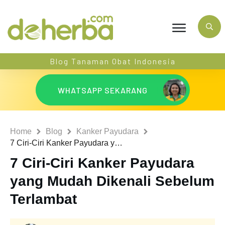
Blog Tanaman Obat Indonesia
WHATSAPP SEKARANG
Home
Blog
Kanker Payudara
7 Ciri-Ciri Kanker Payudara yang Mudah Dikenali Sebelum Terlambat
7 Ciri-Ciri Kanker Payudara
yang Mudah Dikenali Sebelum
Terlambat