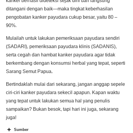
kanker berhasil dideteksi sejak dini dan langsung
ditangani dengan baik—maka tingkat keberhasilan
pengobatan kanker payudara cukup besar, yaitu 80 –
90%.
Mulailah untuk lakukan pemeriksaan payudara sendiri
(SADARI), pemeriksaan payudara klinis (SADANIS),
serta cegah dan hambat kanker payudara agar tidak
berkembang dengan konsumsi herbal yang tepat, seperti
Sarang Semut Papua
.
Bertindaklah mulai dari sekarang, jangan anggap sepele
ciri-ciri kanker payudara sekecil apapun. Kapan waktu
yang tepat untuk lakukan semua hal yang penulis
sampaikan? Bukan besok, tapi hari ini juga, sekarang
juga!
Sumber