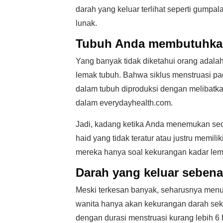
darah yang keluar terlihat seperti gumpa
lunak.
Tubuh Anda membutuhkan
Yang banyak tidak diketahui orang adalah
lemak tubuh. Bahwa siklus menstruasi p
dalam tubuh diproduksi dengan melibatka
dalam everydayhealth.com.
Jadi, kadang ketika Anda menemukan seor
haid yang tidak teratur atau justru memili
mereka hanya soal kekurangan kadar lem
Darah yang keluar sebena
Meski terkesan banyak, seharusnya menu
wanita hanya akan kekurangan darah sek
dengan durasi menstruasi kurang lebih 6 h