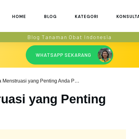
HOME
BLOG
KATEGORI
KONSULT
Blog Tanaman Obat Indonesia
WHATSAPP SEKARANG
12 Fakta Menstruasi yang Penting Anda Pahami
ruasi yang Penting