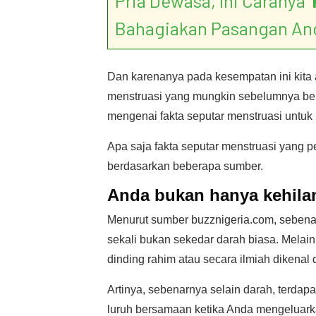
Pria Dewasa, Ini Caranya ‘
Bahagiakan Pasangan An
Dan karenanya pada kesempatan ini kita
menstruasi yang mungkin sebelumnya bel
mengenai fakta seputar menstruasi untuk
Apa saja fakta seputar menstruasi yang 
berdasarkan beberapa sumber.
Anda bukan hanya kehila
Menurut sumber buzznigeria.com, sebena
sekali bukan sekedar darah biasa. Melai
dinding rahim atau secara ilmiah dikenal
Artinya, sebenarnya selain darah, terdapa
luruh bersamaan ketika Anda mengeluark