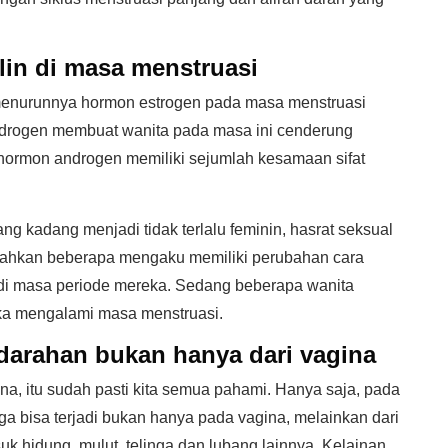
in di masa menstruasi
enurunnya hormon estrogen pada masa menstruasi
ndrogen membuat wanita pada masa ini cenderung
 hormon androgen memiliki sejumlah kesamaan sifat
ng kadang menjadi tidak terlalu feminin, hasrat seksual
i, bahkan beberapa mengaku memiliki perubahan cara
 di masa periode mereka. Sedang beberapa wanita
ka mengalami masa menstruasi.
darahan bukan hanya dari vagina
na, itu sudah pasti kita semua pahami. Hanya saja, pada
uga bisa terjadi bukan hanya pada vagina, melainkan dari
uk hidung, mulut, telinga dan lubang lainnya. Kelainan