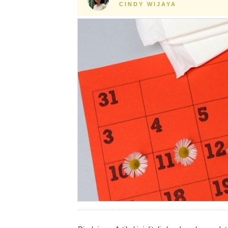
CINDY WIJAYA