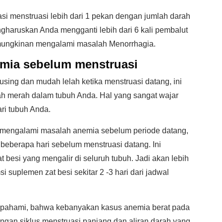
si menstruasi lebih dari 1 pekan dengan jumlah darah
gharuskan Anda mengganti lebih dari 6 kali pembalut
emungkinan mengalami masalah Menorrhagia.
mia sebelum menstruasi
sing dan mudah lelah ketika menstruasi datang, ini
ah merah dalam tubuh Anda. Hal yang sangat wajar
ri tubuh Anda.
 mengalami masalah anemia sebelum periode datang,
beberapa hari sebelum menstruasi datang. Ini
 besi yang mengalir di seluruh tubuh. Jadi akan lebih
suplemen zat besi sekitar 2 -3 hari dari jadwal
da pahami, bahwa kebanyakan kasus anemia berat pada
ngan siklus menstruasi panjang dan aliran darah yang