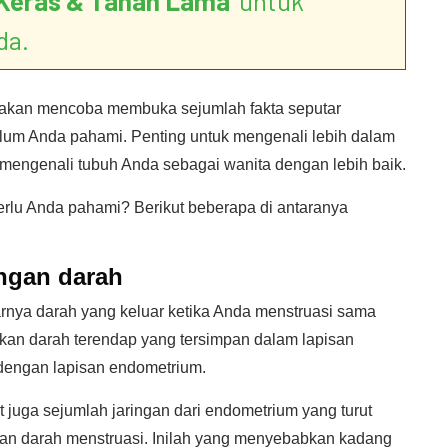
Keras & Tahan Lama
’ untuk
da.
 akan mencoba membuka sejumlah fakta seputar
um Anda pahami. Penting untuk mengenali lebih dalam
 mengenali tubuh Anda sebagai wanita dengan lebih baik.
perlu Anda pahami? Berikut beberapa di antaranya
ngan darah
rnya darah yang keluar ketika Anda menstruasi sama
nkan darah terendap yang tersimpan dalam lapisan
 dengan lapisan endometrium.
t juga sejumlah jaringan dari endometrium yang turut
an darah menstruasi. Inilah yang menyebabkan kadang