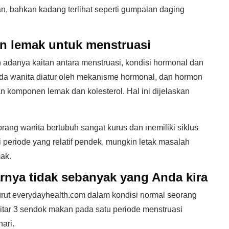
lan, bahkan kadang terlihat seperti gumpalan daging
 lemak untuk menstruasi
 adanya kaitan antara menstruasi, kondisi hormonal dan
ada wanita diatur oleh mekanisme hormonal, dan hormon
n komponen lemak dan kolesterol. Hal ini dijelaskan
ang wanita bertubuh sangat kurus dan memiliki siklus
ki periode yang relatif pendek, mungkin letak masalah
ak.
rnya tidak sebanyak yang Anda kira
rut everydayhealth.com dalam kondisi normal seorang
itar 3 sendok makan pada satu periode menstruasi
ari.