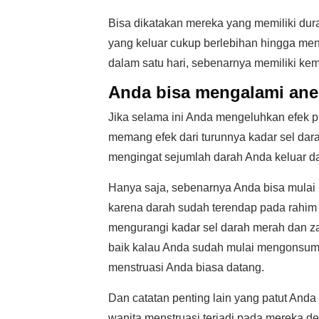
Bisa dikatakan mereka yang memiliki dura
yang keluar cukup berlebihan hingga men
dalam satu hari, sebenarnya memiliki k
Anda bisa mengalami ane
Jika selama ini Anda mengeluhkan efek pu
memang efek dari turunnya kadar sel dar
mengingat sejumlah darah Anda keluar da
Hanya saja, sebenarnya Anda bisa mulai
karena darah sudah terendap pada rahim 
mengurangi kadar sel darah merah dan zat
baik kalau Anda sudah mulai mengonsumsi 
menstruasi Anda biasa datang.
Dan catatan penting lain yang patut An
wanita menstruasi terjadi pada mereka de