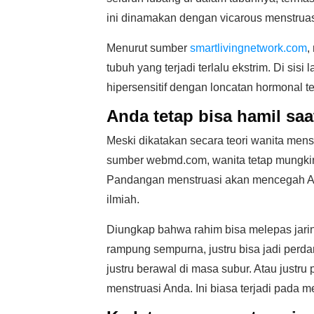
ini dinamakan dengan vicarous menstruas
Menurut sumber
smartlivingnetwork.com
,
tubuh yang terjadi terlalu ekstrim. Di si
hipersensitif dengan loncatan hormonal te
Anda tetap bisa hamil saa
Meski dikatakan secara teori wanita men
sumber webmd.com, wanita tetap mungkin
Pandangan menstruasi akan mencegah And
ilmiah.
Diungkap bahwa rahim bisa melepas jari
rampung sempurna, justru bisa jadi perdar
justru berawal di masa subur. Atau just
menstruasi Anda. Ini biasa terjadi pada 