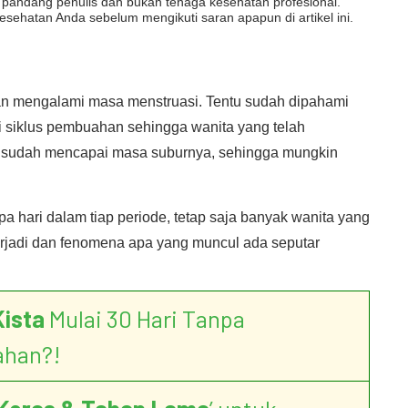
dut pandang penulis dan bukan tenaga kesehatan profesional.
esehatan Anda sebelum mengikuti saran apapun di artikel ini.
an mengalami masa menstruasi. Tentu sudah dipahami
i siklus pembuahan sehingga wanita yang telah
 sudah mencapai masa suburnya, sehingga mungkin
pa hari dalam tiap periode, tetap saja banyak wanita yang
rjadi dan fenomena apa yang muncul ada seputar
Kista
Mulai 30 Hari Tanpa
ahan?!