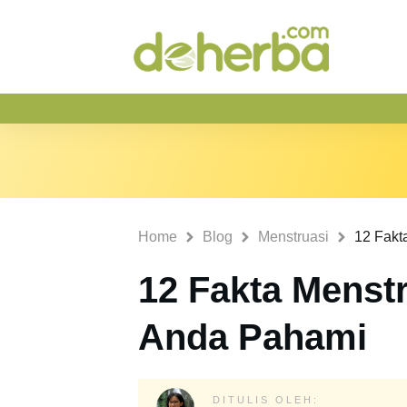
Home
Blog
Menstruasi
12 Fakta Menst
Anda Pahami
DITULIS OLEH: