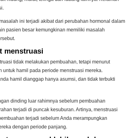
i.
 masalah ini terjadi akibat dari perubahan hormonal dalam
si lain pasien besar kemungkinan memiliki masalah
rsebut.
t menstruasi
struasi tidak melakukan pembuahan, tetapi menurut
 untuk hamil pada periode menstruasi mereka.
a hamil dianggap hanya asumsi, dan tidak terbukti
ngan dinding luar rahimnya sebelum pembuahan
ahan terjadi di puncak kesuburan. Artinya, menstruasi
ru pembuahan terjadi sebelum Anda merampungkan
mereka dengan periode panjang.