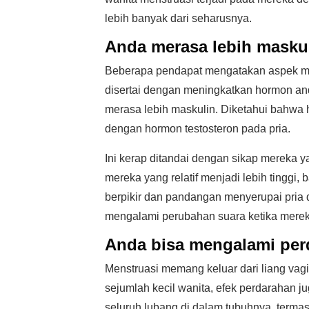
lebih banyak dari seharusnya.
Anda merasa lebih maskul
Beberapa pendapat mengatakan aspek m
disertai dengan meningkatkan hormon a
merasa lebih maskulin. Diketahui bahwa
dengan hormon testosteron pada pria.
Ini kerap ditandai dengan sikap mereka ya
mereka yang relatif menjadi lebih tingg
berpikir dan pandangan menyerupai pria
mengalami perubahan suara ketika mere
Anda bisa mengalami per
Menstruasi memang keluar dari liang vagi
sejumlah kecil wanita, efek perdarahan j
seluruh lubang di dalam tubuhnya, termas