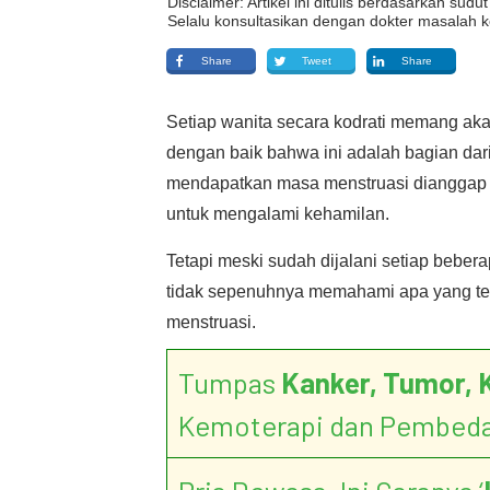
Disclaimer: Artikel ini ditulis berdasarkan su
Selalu konsultasikan dengan dokter masalah k
Share
Tweet
Share
Setiap wanita secara kodrati memang ak
dengan baik bahwa ini adalah bagian dar
mendapatkan masa menstruasi dianggap
untuk mengalami kehamilan.
Tetapi meski sudah dijalani setiap bebera
tidak sepenuhnya memahami apa yang te
menstruasi.
Tumpas
Kanker, Tumor, 
Kemoterapi dan Pembed