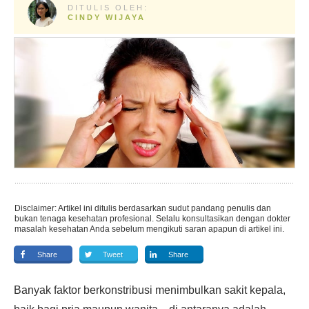
DITULIS OLEH:
CINDY WIJAYA
Disclaimer: Artikel ini ditulis berdasarkan sudut pandang penulis dan
bukan tenaga kesehatan profesional. Selalu konsultasikan dengan dokter
masalah kesehatan Anda sebelum mengikuti saran apapun di artikel ini.
Share
Tweet
Share
Banyak faktor berkonstribusi menimbulkan sakit kepala,