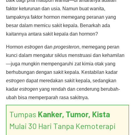
baik bagi pria maupun wanita—di antaranya adalah
faktor keturunan dan usia. Namun buat wanita,
tampaknya faktor hormon memegang peranan yang
besar dalam memicu sakit kepala. Benarkah ada
kaitannya antara sakit kepala dan hormon?
Hormon
estrogen
dan
progesteron
, memegang peran
kunci dalam mengatur siklus menstruasi dan kehamilan
—juga mungkin mempengaruhi zat kimia otak yang
berhubungan dengan sakit kepala. Kestabilan kadar
estrogen
dapat meredakan sakit kepala, sedangkan
kadar
estrogen
yang rendah dan cenderung berubah-
ubah bisa memperparah rasa sakitnya.
Tumpas
Kanker, Tumor, Kista
Mulai 30 Hari Tanpa Kemoterapi