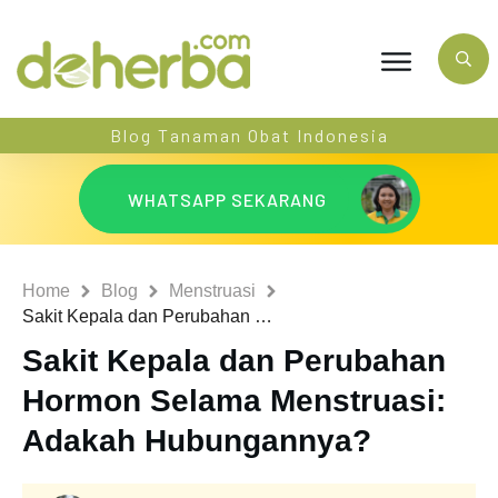
Blog Tanaman Obat Indonesia
WHATSAPP SEKARANG
Home
Blog
Menstruasi
Sakit Kepala dan Perubahan Hormon Selama Menstruasi: Adakah Hubungannya?
Sakit Kepala dan Perubahan
Hormon Selama Menstruasi:
Adakah Hubungannya?