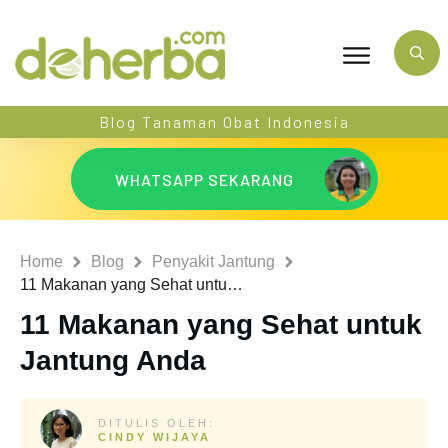
Blog Tanaman Obat Indonesia
WHATSAPP SEKARANG
Home
Blog
Penyakit Jantung
11 Makanan yang Sehat untuk Jantung Anda
11 Makanan yang Sehat untuk
Jantung Anda
DITULIS OLEH:
CINDY WIJAYA