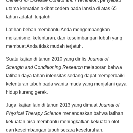
Centers for Disease Control and Prevention
, penyebab
utama kematian akibat cedera pada lansia di atas 65
tahun adalah terjatuh.
Latihan beban membantu Anda mengembangkan
mekanisme, kelenturan, dan keseimbangan tubuh yang
membuat Anda tidak mudah terjatuh.
Suatu kajian di tahun 2010 yang dirilis
Journal of
Strength and Conditioning Research
melaporan bahwa
latihan daya tahan intensitas sedang dapat memperbaiki
kelenturan tubuh pada wanita muda yang menjalani gaya
hidup kurang gerak.
Juga, kajian lain di tahun 2013 yang dimuat
Journal of
Physical Therapy Science
menandaskan bahwa latihan
kekuatan bisa membantu meningkatkan kekuatan otot
dan keseimbangan tubuh secara keseluruhan.