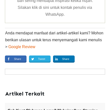
dan sering mendapat inspirasi ketika hujan.
Silakan klik
di sini untuk kontak penulis via
WhatsApp
.
Anda mendapat manfaat dari artikel-artikel kami? Mohon
berikan ulasan untuk terus menyemangati kami menulis
>
Google Review
Share
Tweet
Share
Artikel Terkait