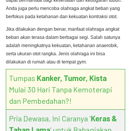
dapat bermanfaat bagi kesehatan dan kebugaran tubuh.
Anda juga perlu mencoba olahraga angkat beban yang
berfokus pada ketahanan dan kekuatan kontraksi otot.
Jika dilakukan dengan benar, manfaat olahraga angkat
beban akan terasa dalam berbagai segi. Salah satunya
adalah meningkatnya kekuatan, ketahanan anaerobik,
serta ukuran otot rangka. Jenis olahraga ini bisa
dilakukan di rumah atau di tempat
gym.
Tumpas
Kanker, Tumor, Kista
Mulai 30 Hari Tanpa Kemoterapi
dan Pembedahan?!
Pria Dewasa, Ini Caranya ‘
Keras &
Tahan Lama
’ untuk Bahagiakan