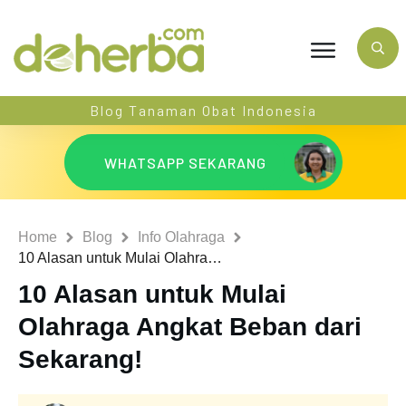
Blog Tanaman Obat Indonesia
WHATSAPP SEKARANG
Home
Blog
Info Olahraga
10 Alasan untuk Mulai Olahraga Angkat Beban dari Sekarang!
10 Alasan untuk Mulai
Olahraga Angkat Beban dari
Sekarang!