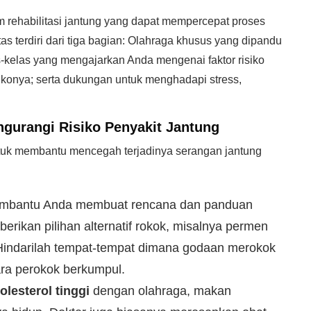
 rehabilitasi jantung yang dapat mempercepat proses
s terdiri dari tiga bagian: Olahraga khusus yang dipandu
las-kelas yang mengajarkan Anda mengenai faktor risiko
sikonya; serta dukungan untuk menghadapi stress,
urangi Risiko Penyakit Jantung
tuk membantu mencegah terjadinya serangan jantung
embantu Anda membuat rencana dan panduan
erikan pilihan alternatif rokok, misalnya permen
. Hindarilah tempat-tempat dimana godaan merokok
para perokok berkumpul.
lesterol tinggi
dengan olahraga, makan