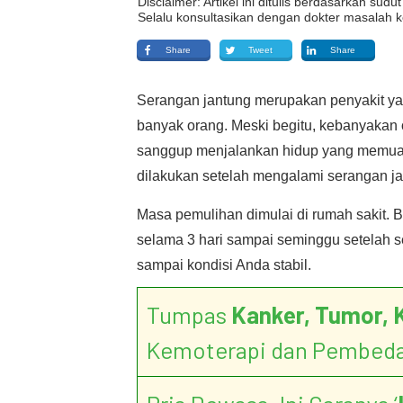
Disclaimer: Artikel ini ditulis berdasarkan su
Selalu konsultasikan dengan dokter masalah k
Share
Tweet
Share
Serangan jantung merupakan penyakit yan
banyak orang. Meski begitu, kebanyakan 
sanggup menjalankan hidup yang memuaska
dilakukan setelah mengalami serangan jan
Masa pemulihan dimulai di rumah sakit. B
selama 3 hari sampai seminggu setelah s
sampai kondisi Anda stabil.
Tumpas
Kanker, Tumor, 
Kemoterapi dan Pembed