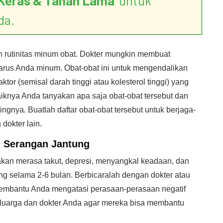
Keras & Tahan Lama
’ untuk
da.
ah rutinitas minum obat. Dokter mungkin membuat
arus Anda minum. Obat-obat ini untuk mengendalikan
aktor (semisal darah tinggi atau kolesterol tinggi) yang
iknya Anda tanyakan apa saja obat-obat tersebut dan
gnya. Buatlah daftar obat-obat tersebut untuk berjaga-
dokter lain.
h Serangan Jantung
akan merasa takut, depresi, menyangkal keadaan, dan
ng selama 2-6 bulan. Berbicaralah dengan dokter atau
membantu Anda mengatasi perasaan-perasaan negatif
keluarga dan dokter Anda agar mereka bisa membantu