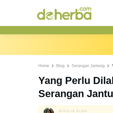
Home
Blog
Serangan Jantung
Yang Perlu Dil
Serangan Jant
DITULIS OLEH: