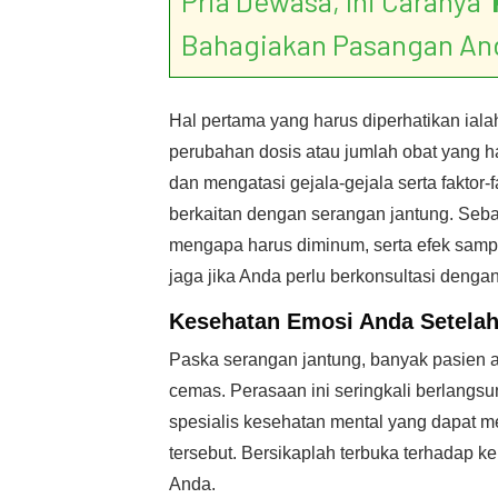
Pria Dewasa, Ini Caranya ‘
Bahagiakan Pasangan An
Hal pertama yang harus diperhatikan ial
perubahan dosis atau jumlah obat yang h
dan mengatasi gejala-gejala serta faktor-f
berkaitan dengan serangan jantung. Seba
mengapa harus diminum, serta efek sampin
jaga jika Anda perlu berkonsultasi dengan 
Kesehatan Emosi Anda Setela
Paska serangan jantung, banyak pasien 
cemas. Perasaan ini seringkali berlangsu
spesialis kesehatan mental yang dapat 
tersebut. Bersikaplah terbuka terhadap 
Anda.