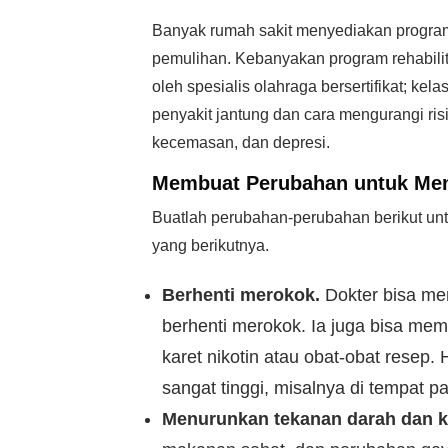
Banyak rumah sakit menyediakan program
pemulihan. Kebanyakan program rehabilita
oleh spesialis olahraga bersertifikat; ke
penyakit jantung dan cara mengurangi ri
kecemasan, dan depresi.
Membuat Perubahan untuk Meng
Buatlah perubahan-perubahan berikut un
yang berikutnya.
Berhenti merokok.
Dokter bisa m
berhenti merokok. Ia juga bisa memb
karet nikotin atau obat-obat resep
sangat tinggi, misalnya di tempat 
Menurunkan tekanan darah dan ko