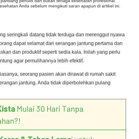
dut pandang penulis dan bukan tenaga kesehatan profesional.
esehatan Anda sebelum mengikuti saran apapun di artikel ini.
g seringkali datang tidak terduga dan merenggut nyawa
orang dapat selamat dari serangan jantung pertama dan
n dan produktif seperti sedia kala. Inilah yang perlu
tung agar pemulihannya lebih efektif.
iasanya, seorang pasien akan dirawat di rumah sakit
erangan jantung. Anda tidak diperbolehkan pulang
Kista
Mulai 30 Hari Tanpa
ahan?!