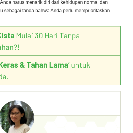
nda harus menarik diri dari kehidupan normal dan
tu sebagai tanda bahwa Anda perlu memprioritaskan
Kista
Mulai 30 Hari Tanpa
ahan?!
Keras & Tahan Lama
’ untuk
da.