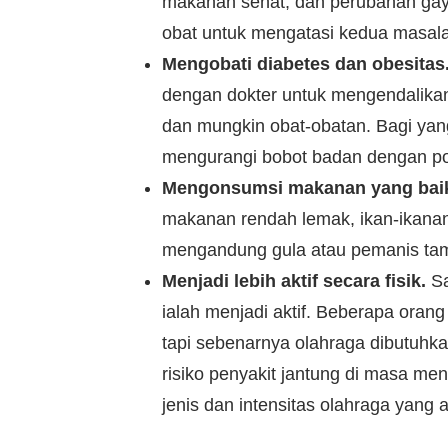
makanan sehat, dan perubahan gaya
obat untuk mengatasi kedua masalah
Mengobati diabetes dan obesitas
dengan dokter untuk mengendalikan k
dan mungkin obat-obatan. Bagi yang
mengurangi bobot badan dengan po
Mengonsumsi makanan yang baik 
makanan rendah lemak, ikan-ikanan
mengandung gula atau pemanis ta
Menjadi lebih aktif secara fisik.
Sa
ialah menjadi aktif. Beberapa oran
tapi sebenarnya olahraga dibutuhk
risiko penyakit jantung di masa me
jenis dan intensitas olahraga yang