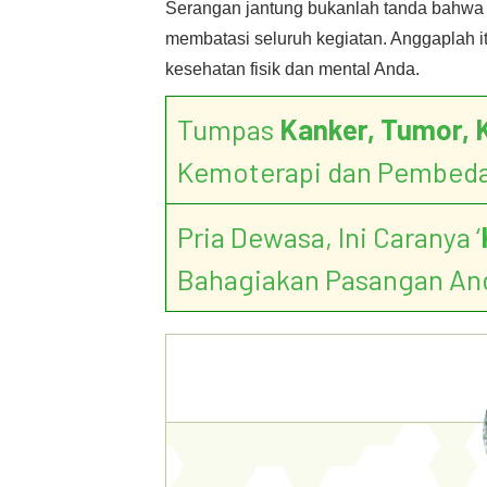
Serangan jantung bukanlah tanda bahwa A
membatasi seluruh kegiatan. Anggaplah i
kesehatan fisik dan mental Anda.
Tumpas
Kanker, Tumor, 
Kemoterapi dan Pembed
Pria Dewasa, Ini Caranya ‘
Bahagiakan Pasangan An