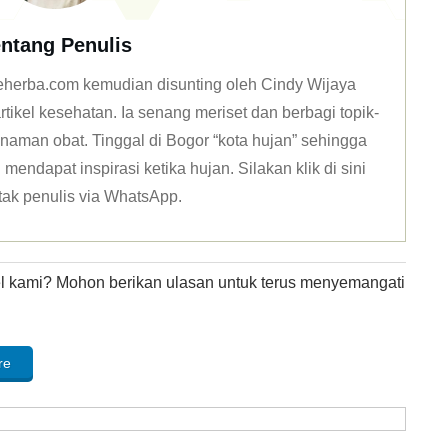
ntang Penulis
 deherba.com kemudian disunting oleh Cindy Wijaya
tikel kesehatan. Ia senang meriset dan berbagi topik-
naman obat. Tinggal di Bogor “kota hujan” sehingga
mendapat inspirasi ketika hujan. Silakan klik
di sini
tak penulis via WhatsApp
.
kel kami? Mohon berikan ulasan untuk terus menyemangati
re