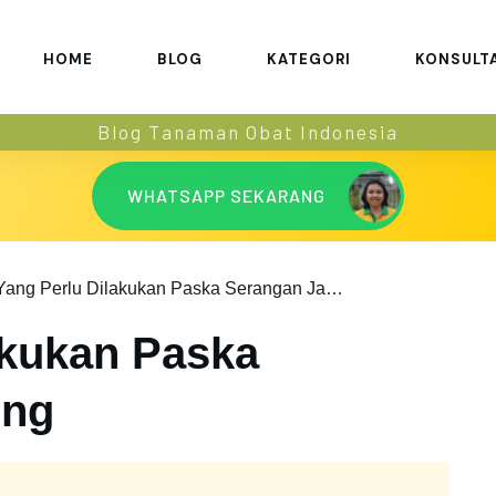
HOME
BLOG
KATEGORI
KONSULT
Blog Tanaman Obat Indonesia
WHATSAPP SEKARANG
Yang Perlu Dilakukan Paska Serangan Jantung
akukan Paska
ung