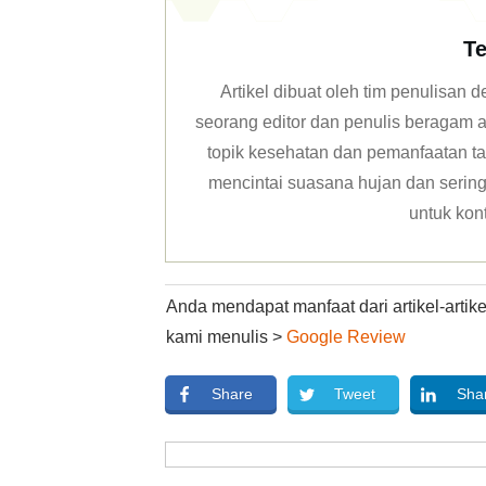
Te
Artikel dibuat oleh tim penulisan
seorang editor dan penulis beragam ar
topik kesehatan dan pemanfaatan ta
mencintai suasana hujan dan sering 
untuk kon
Anda mendapat manfaat dari artikel-arti
kami menulis >
Google Review
Share
Tweet
Sha