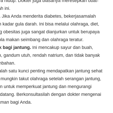
 hidup. Dokter juga biasanya meresepkan obat-
 ini.
.
Jika Anda menderita diabetes, bekerjasamalah
adar gula darah. Ini bisa melalui olahraga, diet,
 obesitas juga sangat dianjurkan untuk berupaya
la makan seimbang dan olahraga teratur.
bagi jantung.
Ini mencakup sayur dan buah,
, gandum utuh, rendah natrium, dan tidak banyak
mbahan.
lah satu kunci penting mendapatkan jantung sehat
g mungkin takut olahraga setelah serangan jantung,
an untuk memperkuat jantung dan mengurangi
ndatang. Berkonsultasilah dengan dokter mengenai
 aman bagi Anda.