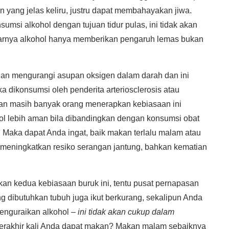
n yang jelas keliru, justru dapat membahayakan jiwa.
si alkohol dengan tujuan tidur pulas, ini tidak akan
rnya alkohol hanya memberikan pengaruh lemas bukan
an mengurangi asupan oksigen dalam darah dan ini
 dikonsumsi oleh penderita arteriosclerosis atau
ian masih banyak orang menerapkan kebiasaan ini
l lebih aman bila dibandingkan dengan konsumsi obat
 Maka dapat Anda ingat, baik makan terlalu malam atau
meningkatkan resiko serangan jantung, bahkan kematian
n kedua kebiasaan buruk ini, tentu pusat pernapasan
ng dibutuhkan tubuh juga ikut berkurang, sekalipun Anda
enguraikan alkohol –
ini tidak akan cukup dalam
terakhir kali Anda dapat makan? Makan malam sebaiknya