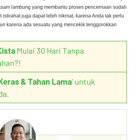
a asam lambung yang membantu proses pencernaan sudah
 istirahat juga dapat lebih nikmat, karena Anda tak perlu
un karena ada sesuatu yang mencekik tenggorokkan
Kista
Mulai 30 Hari Tanpa
ahan?!
Keras & Tahan Lama
’ untuk
da.