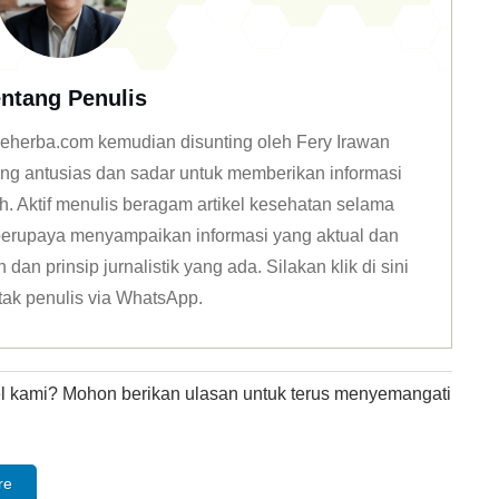
ntang Penulis
n deherba.com kemudian disunting oleh Fery Irawan
ang antusias dan sadar untuk memberikan informasi
h. Aktif menulis beragam artikel kesehatan selama
u berupaya menyampaikan informasi yang aktual dan
dan prinsip jurnalistik yang ada. Silakan klik
di sini
tak penulis via WhatsApp
.
kel kami? Mohon berikan ulasan untuk terus menyemangati
re