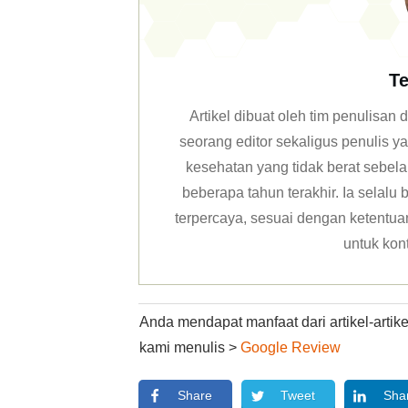
Te
Artikel dibuat oleh tim penulisa
seorang editor sekaligus penulis y
kesehatan yang tidak berat sebela
beberapa tahun terakhir. Ia selal
terpercaya, sesuai dengan ketentuan 
untuk kon
Anda mendapat manfaat dari artikel-arti
kami menulis >
Google Review
Share
Tweet
Sha