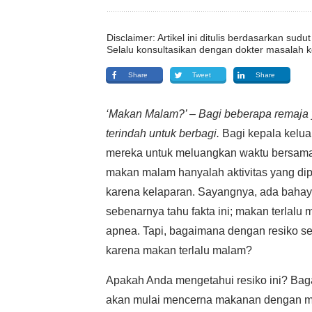
Disclaimer: Artikel ini ditulis berdasarkan su
Selalu konsultasikan dengan dokter masalah k
Share
Tweet
Share
‘Makan Malam?’ – Bagi beberapa remaj
terindah untuk berbagi.
Bagi kepala kelu
mereka untuk meluangkan waktu bersama s
makan malam hanyalah aktivitas yang di
karena kelaparan. Sayangnya, ada bahaya 
sebenarnya tahu fakta ini; makan terlalu
apnea. Tapi, bagaimana dengan resiko ser
karena makan terlalu malam?
Apakah Anda mengetahui resiko ini? Baga
akan mulai mencerna makanan dengan m