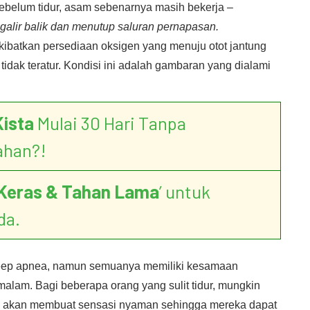
ebelum tidur, asam sebenarnya masih bekerja –
galir balik dan menutup saluran pernapasan.
batkan persediaan oksigen yang menuju otot jantung
dak teratur. Kondisi ini adalah gambaran yang dialami
Kista
Mulai 30 Hari Tanpa
ahan?!
Keras & Tahan Lama
’ untuk
da.
eep apnea, namun semuanya memiliki kesamaan
alam. Bagi beberapa orang yang sulit tidur, mungkin
u akan membuat sensasi nyaman sehingga mereka dapat