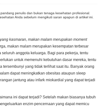
dut pandang penulis dan bukan tenaga kesehatan profesional.
esehatan Anda sebelum mengikuti saran apapun di artikel ini.
a yang kasmaran, makan malam merupakan moment
arga, makan malam merupakan kesempatan terbesar
eluruh anggota keluarga. Bagi para pekerja, tentu
perlukan untuk memenuhi kebutuhan dasar mereka, tentu
tersembunyi yang tidak terlihat saat itu. Banyak orang
 malam dapat meningkatkan obesitas ataupun sleep
angan jantung atau infark miokardial yang dapat terjadi
imana ini dapat terjadi? Setelah makan biasanya tubuh
engeluarkan enzim pencernaan yang dapat memicu