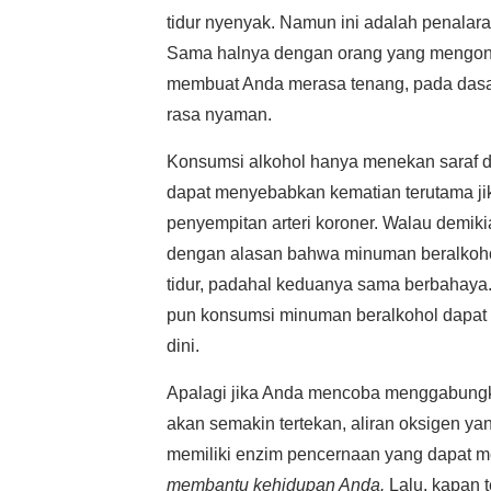
tidur nyenyak. Namun ini adalah penalara
Sama halnya dengan orang yang mengonsum
membuat Anda merasa tenang, pada dasa
rasa nyaman.
Konsumsi alkohol hanya menekan saraf d
dapat menyebabkan kematian terutama jika
penyempitan arteri koroner. Walau demik
dengan alasan bahwa minuman beralkoho
tidur, padahal keduanya sama berbahaya.
pun konsumsi minuman beralkohol dapat 
dini.
Apalagi jika Anda mencoba menggabungka
akan semakin tertekan, aliran oksigen ya
memiliki enzim pencernaan yang dapat m
membantu kehidupan Anda.
Lalu, kapan 