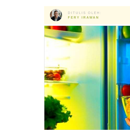
DITULIS OLEH:
FERY IRAWAN