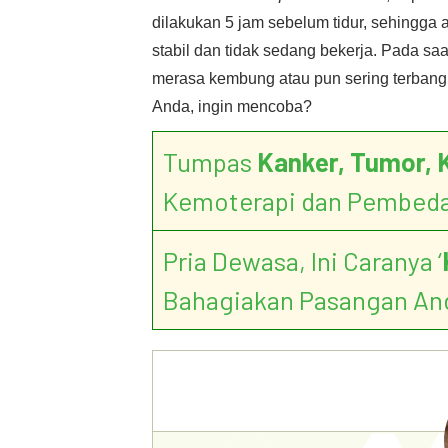
dilakukan 5 jam sebelum tidur, sehingg
stabil dan tidak sedang bekerja. Pada saat
merasa kembung atau pun sering terbang
Anda, ingin mencoba?
Tumpas
Kanker, Tumor, 
Kemoterapi dan Pembed
Pria Dewasa, Ini Caranya ‘
Bahagiakan Pasangan An