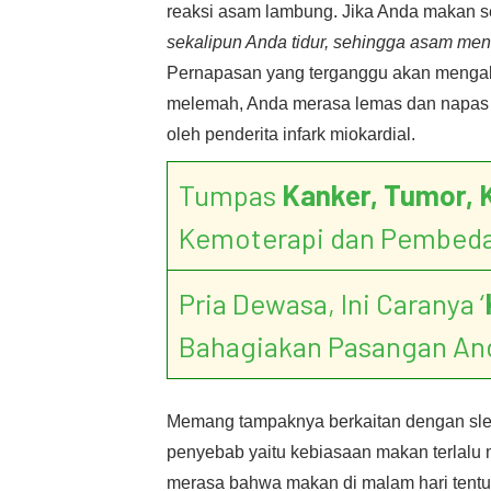
reaksi asam lambung. Jika Anda makan s
sekalipun Anda tidur, sehingga asam men
Pernapasan yang terganggu akan mengaki
melemah, Anda merasa lemas dan napas ti
oleh penderita infark miokardial.
Tumpas
Kanker, Tumor, 
Kemoterapi dan Pembed
Pria Dewasa, Ini Caranya ‘
Bahagiakan Pasangan An
Memang tampaknya berkaitan dengan sl
penyebab yaitu kebiasaan makan terlalu m
merasa bahwa makan di malam hari tent