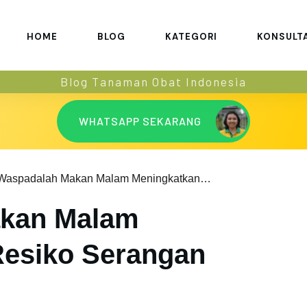
HOME
BLOG
KATEGORI
KONSULT
Blog Tanaman Obat Indonesia
WHATSAPP SEKARANG
Waspadalah Makan Malam Meningkatkan Resiko Serangan Jantung!
kan Malam
Resiko Serangan