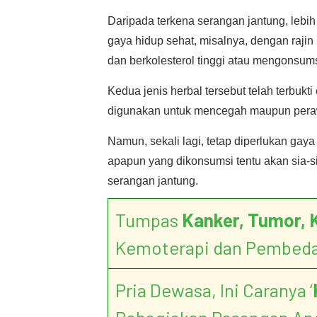
Daripada terkena serangan jantung, lebi
gaya hidup sehat, misalnya, dengan raj
dan berkolesterol tinggi atau mengonsums
Kedua jenis herbal tersebut telah terbukt
digunakan untuk mencegah maupun perawa
Namun, sekali lagi, tetap diperlukan gaya 
apapun yang dikonsumsi tentu akan sia-si
serangan jantung.
Tumpas
Kanker, Tumor, 
Kemoterapi dan Pembed
Pria Dewasa, Ini Caranya ‘