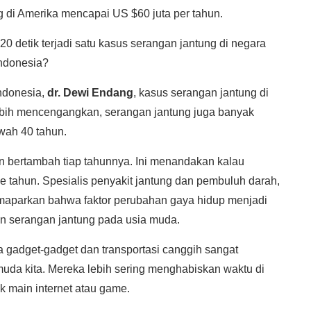
g di Amerika mencapai US $60 juta per tahun.
20 detik terjadi satu kasus serangan jantung di negara
Indonesia?
ndonesia,
dr. Dewi Endang
, kasus serangan jantung di
ebih mencengangkan, serangan jantung juga banyak
wah 40 tahun.
n bertambah tiap tahunnya. Ini menandakan kalau
ke tahun. Spesialis penyakit jantung dan pembuluh darah,
maparkan bahwa faktor perubahan gaya hidup menjadi
n serangan jantung pada usia muda.
ya gadget-gadget dan transportasi canggih sangat
da kita. Mereka lebih sering menghabiskan waktu di
k main internet atau game.