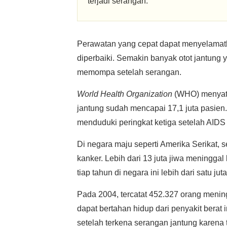
terjadi serangan.
Perawatan yang cepat dapat menyelamatka
diperbaiki. Semakin banyak otot jantung 
memompa setelah serangan.
World Health Organization
(WHO) menyata
jantung sudah mencapai 17,1 juta pasien
menduduki peringkat ketiga setelah AID
Di negara maju seperti Amerika Serikat,
kanker. Lebih dari 13 juta jiwa meninggal
tiap tahun di negara ini lebih dari satu j
Pada 2004, tercatat 452.327 orang mening
dapat bertahan hidup dari penyakit berat 
setelah terkena serangan jantung karena 