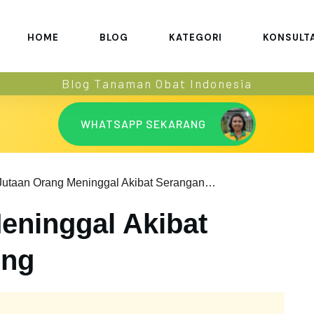
HOME
BLOG
KATEGORI
KONSULT
Blog Tanaman Obat Indonesia
WHATSAPP SEKARANG
Jutaan Orang Meninggal Akibat Serangan Jantung
eninggal Akibat
ung