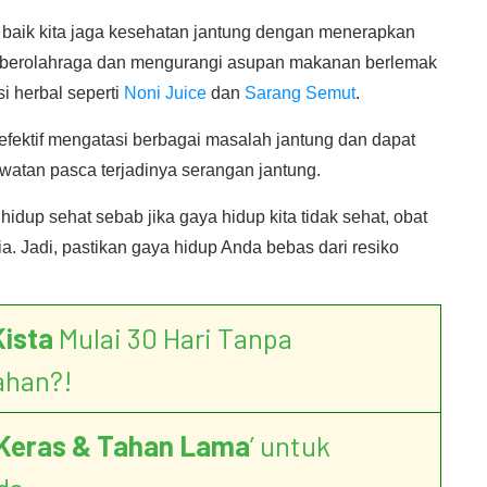
h baik kita jaga kesehatan jantung dengan menerapkan
in berolahraga dan mengurangi asupan makanan berlemak
i herbal seperti
Noni Juice
dan
Sarang Semut
.
i efektif mengatasi berbagai masalah jantung dan dapat
tan pasca terjadinya serangan jantung.
hidup sehat sebab jika gaya hidup kita tidak sehat, obat
a. Jadi, pastikan gaya hidup Anda bebas dari resiko
Kista
Mulai 30 Hari Tanpa
ahan?!
Keras & Tahan Lama
’ untuk