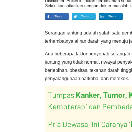
Disclaimer: Artikel ini ditulis berdasarkan su
Selalu konsultasikan dengan dokter masalah k
Share
Tweet
Share
Serangan jantung adalah salah satu pembu
terhambatnya aliran darah yang menuju j
Ada beberapa faktor penyebab serangan j
jantung yang tidak normal, riwayat penyak
berlebihan, obesitas, tekanan darah tinggi, 
penyalahgunaan narkoba, dan merokok.
Tumpas
Kanker, Tumor, 
Kemoterapi dan Pembed
Pria Dewasa, Ini Caranya ‘