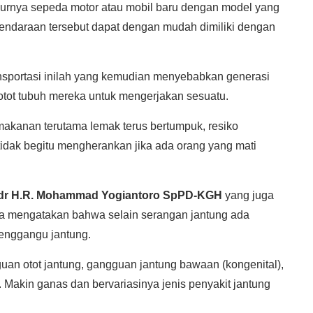
amurnya sepeda motor atau mobil baru dengan model yang
endaraan tersebut dapat dengan mudah dimiliki dengan
nsportasi inilah yang kemudian menyebabkan generasi
ot tubuh mereka untuk mengerjakan sesuatu.
akanan terutama lemak terus bertumpuk, resiko
idak begitu mengherankan jika ada orang yang mati
 dr H.R. Mohammad Yogiantoro SpPD-KGH
yang juga
Ia mengatakan bahwa selain serangan jantung ada
enggangu jantung.
uan otot jantung, gangguan jantung bawaan (kongenital),
. Makin ganas dan bervariasinya jenis penyakit jantung