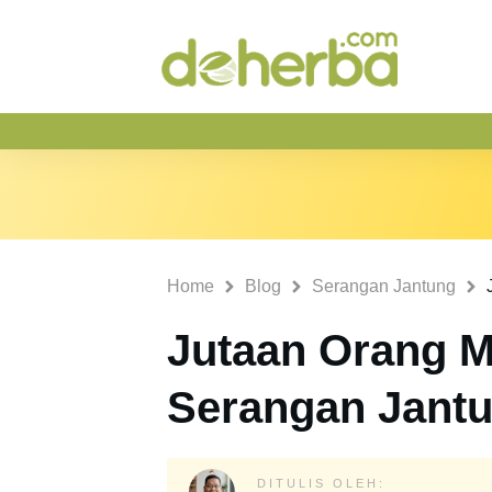
Home
Blog
Serangan Jantung
Jutaan Orang M
Serangan Jant
DITULIS OLEH: