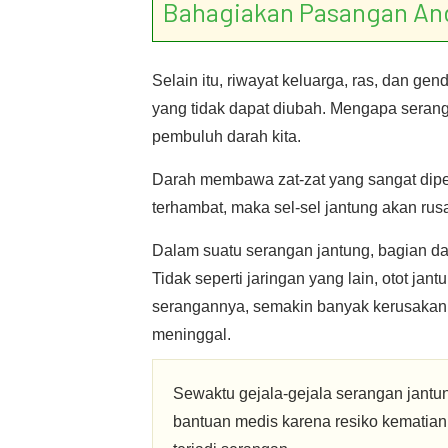
Bahagiakan Pasangan An
Selain itu, riwayat keluarga, ras, dan ge
yang tidak dapat diubah. Mengapa serang
pembuluh darah kita.
Darah membawa zat-zat yang sangat diper
terhambat, maka sel-sel jantung akan rus
Dalam suatu serangan jantung, bagian dar
Tidak seperti jaringan yang lain, otot ja
serangannya, semakin banyak kerusakan
meninggal.
Sewaktu gejala-gejala serangan jantun
bantuan medis karena resiko kematian