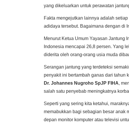
yang dikeluarkan untuk perawatan jantun
Fakta mengejutkan lainnya adalah setiap 
adidaya tersebut. Bagaimana dengan di 
Menurut Ketua Umum Yayasan Jantung I
Indonesia mencapai 26,8 persen. Yang l
diderita oleh orang-orang usia muda diba
Serangan jantung yang terdeteksi semaki
penyakit ini bertambah ganas dari tahun 
Dr. Johannes Nugroho SpJP FIHA
, me
salah satu penyebab meningkatnya korba
Seperti yang sering kita ketahui, marakn
memabukkan bagi sebagian besar anak mu
depan monitor komputer atau televisi untu