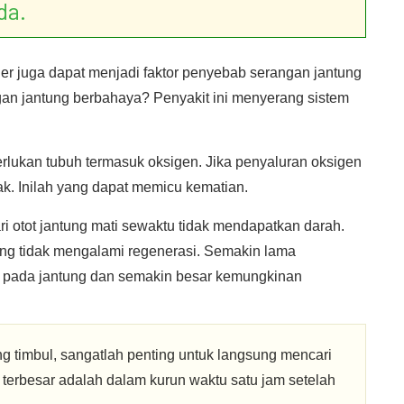
da.
nder juga dapat menjadi faktor penyebab serangan jantung
an jantung berbahaya? Penyakit ini menyerang sistem
lukan tubuh termasuk oksigen. Jika penyaluran oksigen
ak. Inilah yang dapat memicu kematian.
i otot jantung mati sewaktu tidak mendapatkan darah.
ntung tidak mengalami regenerasi. Semakin lama
 pada jantung dan semakin besar kemungkinan
g timbul, sangatlah penting untuk langsung mencari
 terbesar adalah dalam kurun waktu satu jam setelah