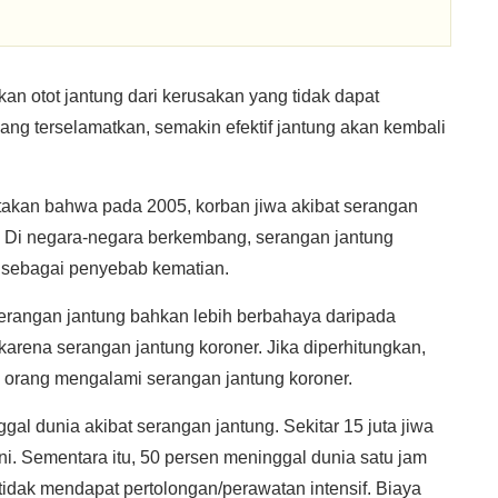
n otot jantung dari kerusakan yang tidak dapat
yang terselamatkan, semakin efektif jantung akan kembali
kan bahwa pada 2005, korban jiwa akibat serangan
. Di negara-negara berkembang, serangan jantung
S sebagai penyebab kematian.
 serangan jantung bahkan lebih berbahaya daripada
 karena serangan jantung koroner. Jika diperhitungkan,
uta orang mengalami serangan jantung koroner.
gal dunia akibat serangan jantung. Sekitar 15 juta jiwa
ini. Sementara itu, 50 persen meninggal dunia satu jam
tidak mendapat pertolongan/perawatan intensif. Biaya