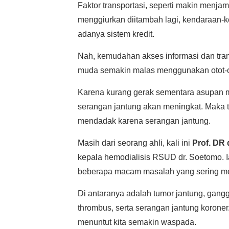
Faktor transportasi, seperti makin menj
menggiurkan diitambah lagi, kendaraan-k
adanya sistem kredit.
Nah, kemudahan akses informasi dan tra
muda semakin malas menggunakan otot-ot
Karena kurang gerak sementara asupan m
serangan jantung akan meningkat. Maka t
mendadak karena serangan jantung.
Masih dari seorang ahli, kali ini
Prof. DR
kepala hemodialisis RSUD dr. Soetomo. 
beberapa macam masalah yang sering m
Di antaranya adalah tumor jantung, gangg
thrombus, serta serangan jantung koroner
menuntut kita semakin waspada.