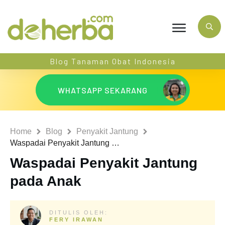
Blog Tanaman Obat Indonesia
WHATSAPP SEKARANG
Home
Blog
Penyakit Jantung
Waspadai Penyakit Jantung pada Anak
Waspadai Penyakit Jantung
pada Anak
DITULIS OLEH:
FERY IRAWAN