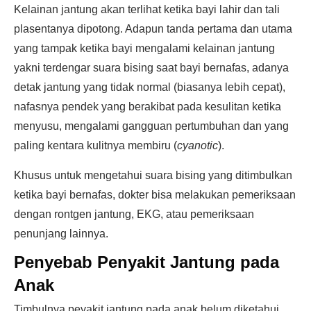
Kelainan jantung akan terlihat ketika bayi lahir dan tali
plasentanya dipotong. Adapun tanda pertama dan utama
yang tampak ketika bayi mengalami kelainan jantung
yakni terdengar suara bising saat bayi bernafas, adanya
detak jantung yang tidak normal (biasanya lebih cepat),
nafasnya pendek yang berakibat pada kesulitan ketika
menyusu, mengalami gangguan pertumbuhan dan yang
paling kentara kulitnya membiru (
cyanotic
).
Khusus untuk mengetahui suara bising yang ditimbulkan
ketika bayi bernafas, dokter bisa melakukan pemeriksaan
dengan rontgen jantung, EKG, atau pemeriksaan
penunjang lainnya.
Penyebab Penyakit Jantung pada
Anak
Timbulnya peyakit jantung pada anak belum diketahui