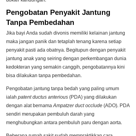
Pengobatan Penyakit Jantung
Tanpa Pembedahan
Jika bayi Anda sudah divonis memiliki kelainan jantung
maka jangan panik dan tetaplah tenang karena setiap
penyakit pasti ada obatnya. Begitupun dengan penyakit
jantung anak yang seiring dengan perkembangan dunia
kedokteran yang semakin canggih, pengobatannya kini
bisa dilakukan tanpa pembedahan.
Pengobatan jantung tanpa bedah yang paling umum
ialah
patent ductus anterious
(PDA) yang dilakukan
dengan alat bernama
Ampatzer duct occlude
(ADO). PDA
sendiri merupakan pembuluh darah yang
menghubungkan antara pembuluh paru dengan aorta.
Beberapa rumah sakit sudah mempraktikkan cara