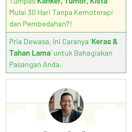
Tumpas
Kanker, Tumor, Kista
Mulai 30 Hari Tanpa Kemoterapi
dan Pembedahan?!
Pria Dewasa, Ini Caranya ‘
Keras &
Tahan Lama
’ untuk Bahagiakan
Pasangan Anda.