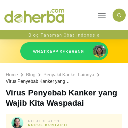
Blog Tanaman Obat Indonesia
WHATSAPP SEKARANG
Home
Blog
Penyakit Kanker Lainnya
Virus Penyebab Kanker yang Wajib Kita Waspadai
Virus Penyebab Kanker yang
Wajib Kita Waspadai
DITULIS OLEH:
NURUL KUNTARTI