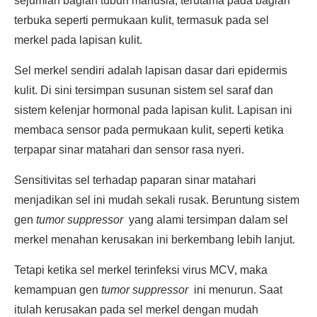
sejumlah bagian tubuh manusia, terutama pada bagian
terbuka seperti permukaan kulit, termasuk pada sel
merkel pada lapisan kulit.
Sel merkel sendiri adalah lapisan dasar dari epidermis
kulit. Di sini tersimpan susunan sistem sel saraf dan
sistem kelenjar hormonal pada lapisan kulit. Lapisan ini
membaca sensor pada permukaan kulit, seperti ketika
terpapar sinar matahari dan sensor rasa nyeri.
Sensitivitas sel terhadap paparan sinar matahari
menjadikan sel ini mudah sekali rusak. Beruntung sistem
gen
tumor suppressor
yang alami tersimpan dalam sel
merkel menahan kerusakan ini berkembang lebih lanjut.
Tetapi ketika sel merkel terinfeksi virus MCV, maka
kemampuan gen
tumor suppressor
ini menurun. Saat
itulah kerusakan pada sel merkel dengan mudah