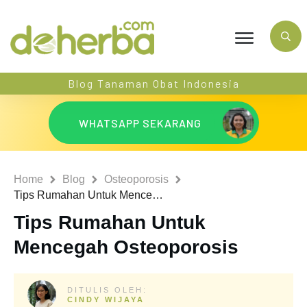
Blog Tanaman Obat Indonesia
WHATSAPP SEKARANG
Home
Blog
Osteoporosis
Tips Rumahan Untuk Mencegah Osteoporosis
Tips Rumahan Untuk
Mencegah Osteoporosis
DITULIS OLEH:
CINDY WIJAYA