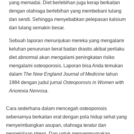
yang memadai. Diet berlebihan juga kerap berkaitan
dengan olahraga berlebihan yang membebani tulang
dan sendi. Sehingga menyebabkan pelepasan kalsium
dari tulang semakin besar.
Sebuah laporan menunjukan mereka yang mengalami
keluhan penurunan berat badan drastis akibat perilaku
diet abnormal akan mengalami peningkatan risiko
mengalami osteoporosis. Laporan bisa Anda temukan
dalam
The New England Journal of Medicine
tahun
1984 dengan judul jurnal
Osteoporosis in Women with
Anorexia Nervosa
.
Cara sederhana dalam mencegah osteoporosis
sebenarnya berkaitan erat dengan pola hidup sehat yang
menyeimbangkan asupan, olahraga teratur dan
pengelolaan stress. Dan untuk menyempurnakan