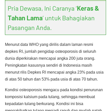
Pria Dewasa, Ini Caranya ‘
Keras &
Tahan Lama
’ untuk Bahagiakan
Pasangan Anda.
Menurut data WHO yang dirilis dalam laman resmi
depkes RI, jumlah pengidap osteoporosis di seluruh
dunia diperkirakan mencapai angka 200 juta orang.
Peningkatan kasusnya sendiri di Indonesia masih
menurut rilis Depkes RI mencapai angka 23% pada usia
di atas 50 tahun dan 53% pada usia di atas 70 tahun.
Kondisi osteoporosis mengacu pada kondisi penurunan
komposisi kalsium pada tulang, sehingga membuat
kepadatan tulang berkurang. Kondisi ini bisa
mengakibatkan tulang menjadi rapuh dan mudah patah.