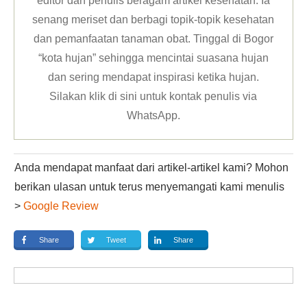
editor dan penulis beragam artikel kesehatan. Ia
senang meriset dan berbagi topik-topik kesehatan
dan pemanfaatan tanaman obat. Tinggal di Bogor
“kota hujan” sehingga mencintai suasana hujan
dan sering mendapat inspirasi ketika hujan.
Silakan klik
di sini untuk kontak penulis via
WhatsApp
.
Anda mendapat manfaat dari artikel-artikel kami? Mohon
berikan ulasan untuk terus menyemangati kami menulis
>
Google Review
Share
Tweet
Share