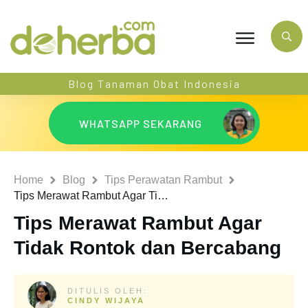
Blog Tanaman Obat Indonesia
WHATSAPP SEKARANG
Home
Blog
Tips Perawatan Rambut
Tips Merawat Rambut Agar Tidak Rontok dan Bercabang
Tips Merawat Rambut Agar
Tidak Rontok dan Bercabang
DITULIS OLEH:
CINDY WIJAYA