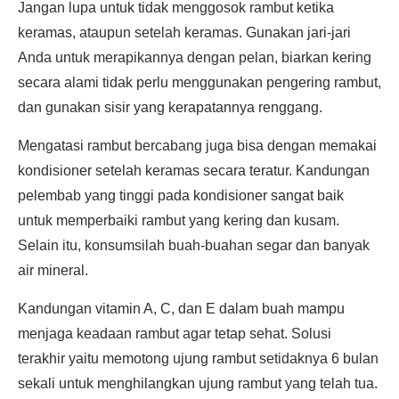
Jangan lupa untuk tidak menggosok rambut ketika
keramas, ataupun setelah keramas. Gunakan jari-jari
Anda untuk merapikannya dengan pelan, biarkan kering
secara alami tidak perlu menggunakan pengering rambut,
dan gunakan sisir yang kerapatannya renggang.
Mengatasi rambut bercabang juga bisa dengan memakai
kondisioner setelah keramas secara teratur. Kandungan
pelembab yang tinggi pada kondisioner sangat baik
untuk memperbaiki rambut yang kering dan kusam.
Selain itu, konsumsilah buah-buahan segar dan banyak
air mineral.
Kandungan vitamin A, C, dan E dalam buah mampu
menjaga keadaan rambut agar tetap sehat. Solusi
terakhir yaitu memotong ujung rambut setidaknya 6 bulan
sekali untuk menghilangkan ujung rambut yang telah tua.