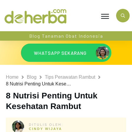
Blog Tanaman Obat Indonesia
WHATSAPP SEKARANG
Home
Blog
Tips Perawatan Rambut
8 Nutrisi Penting Untuk Kesehatan Rambut
8 Nutrisi Penting Untuk
Kesehatan Rambut
DITULIS OLEH:
CINDY WIJAYA