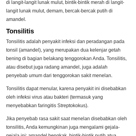
di langit-langit lunak mulut, bintik-bintik merah di langit-
langit lunak mulut, demam, bercak-bercak putih di
amandel.
Tonsilitis
Tonsilitis adalah penyakit infeksi dan peradangan pada
tonsil (amandel), yang merupakan dua kelenjar getah
bening di bagian belakang tenggorokan Anda. Tonsilitis,
atau disebut juga radang amandel, juga adalah
penyebab umum dari tenggorokan sakit menelan.
Tonsilitis dapat menular, karena penyakit ini disebabkan
oleh infeksi virus atau bakteri (termasuk yang
menyebabkan faringitis Streptokokus).
Jika penyebab rasa sakit saat menelan disebabkan oleh
tonsilitis, Anda kemungkinan juga mengalami gejala-
gejala ini: amandel bengkak, bintik-bintik putih atua