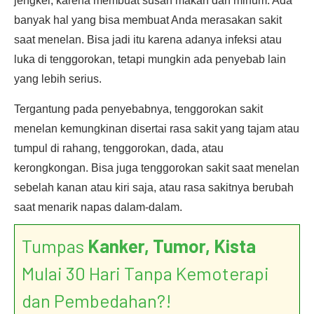
jengkel, karena membuat susah makan dan minum. Ada
banyak hal yang bisa membuat Anda merasakan sakit
saat menelan. Bisa jadi itu karena adanya infeksi atau
luka di tenggorokan, tetapi mungkin ada penyebab lain
yang lebih serius.
Tergantung pada penyebabnya, tenggorokan sakit
menelan kemungkinan disertai rasa sakit yang tajam atau
tumpul di rahang, tenggorokan, dada, atau
kerongkongan. Bisa juga tenggorokan sakit saat menelan
sebelah kanan atau kiri saja, atau rasa sakitnya berubah
saat menarik napas dalam-dalam.
Tumpas
Kanker, Tumor, Kista
Mulai 30 Hari Tanpa Kemoterapi
dan Pembedahan?!