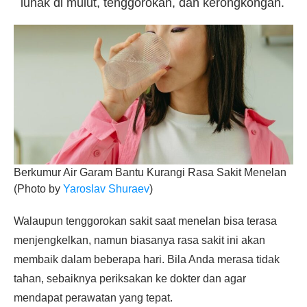
lunak di mulut, tenggorokan, dan kerongkongan.
Berkumur Air Garam Bantu Kurangi Rasa Sakit Menelan
(Photo by
Yaroslav Shuraev
)
Walaupun tenggorokan sakit saat menelan bisa terasa
menjengkelkan, namun biasanya rasa sakit ini akan
membaik dalam beberapa hari. Bila Anda merasa tidak
tahan, sebaiknya periksakan ke dokter dan agar
mendapat perawatan yang tepat.