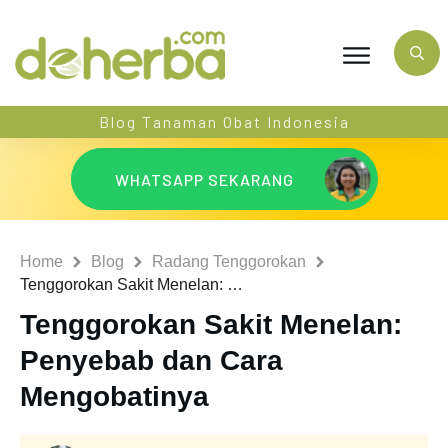
Blog Tanaman Obat Indonesia
WHATSAPP SEKARANG
Home
Blog
Radang Tenggorokan
Tenggorokan Sakit Menelan: Penyebab dan Cara Mengobatinya
Tenggorokan Sakit Menelan:
Penyebab dan Cara
Mengobatinya