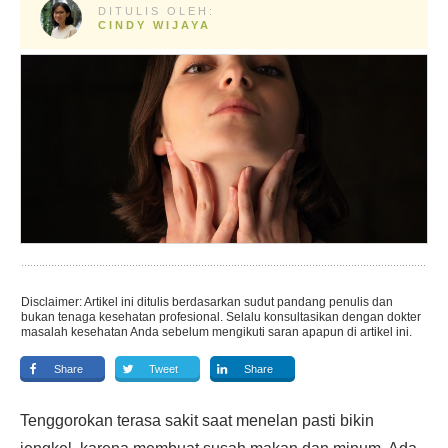
DITULIS OLEH:
CINDY WIJAYA
Disclaimer: Artikel ini ditulis berdasarkan sudut pandang penulis dan
bukan tenaga kesehatan profesional. Selalu konsultasikan dengan dokter
masalah kesehatan Anda sebelum mengikuti saran apapun di artikel ini.
Share
Tweet
Share
Tenggorokan terasa sakit saat menelan pasti bikin