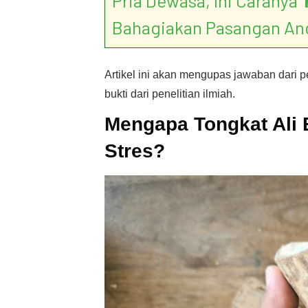
Pria Dewasa, Ini Caranya ‘
Bahagiakan Pasangan An
Artikel ini akan mengupas jawaban dari 
bukti dari penelitian ilmiah.
Mengapa Tongkat Ali
Stres?