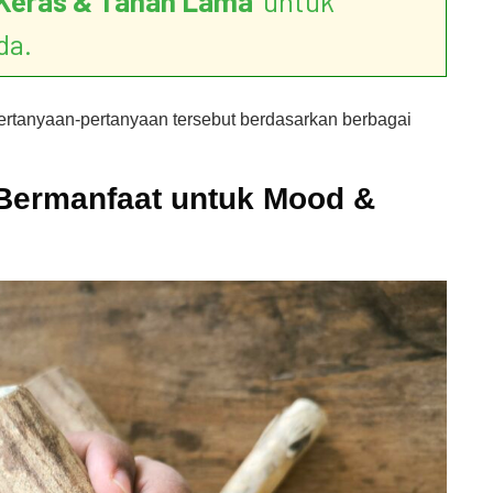
Keras & Tahan Lama
’ untuk
da.
pertanyaan-pertanyaan tersebut berdasarkan berbagai
 Bermanfaat untuk Mood &