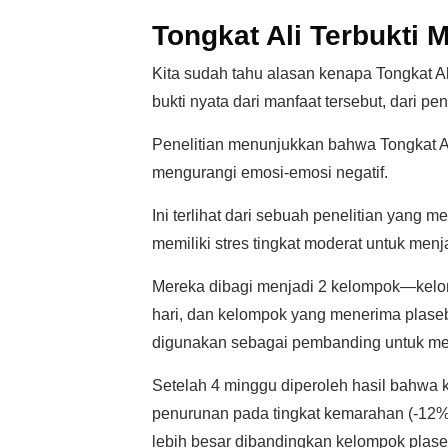
Tongkat Ali Terbukti 
Kita sudah tahu alasan kenapa Tongkat A
bukti nyata dari manfaat tersebut, dari pe
Penelitian menunjukkan bahwa Tongkat A
mengurangi emosi-emosi negatif.
Ini terlihat dari sebuah penelitian yang 
memiliki stres tingkat moderat untuk men
Mereka dibagi menjadi 2 kelompok—kelom
hari, dan kelompok yang menerima plaseb
digunakan sebagai pembanding untuk meli
Setelah 4 minggu diperoleh hasil bahwa
penurunan pada tingkat kemarahan (-12%
lebih besar dibandingkan kelompok plase