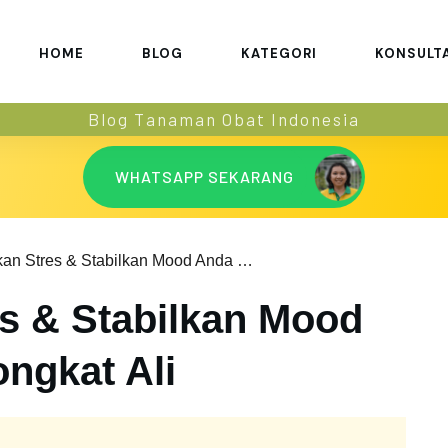
HOME
BLOG
KATEGORI
KONSULT
Blog Tanaman Obat Indonesia
WHATSAPP SEKARANG
Tenangkan Stres & Stabilkan Mood Anda dengan Tongkat Ali
s & Stabilkan Mood
ngkat Ali