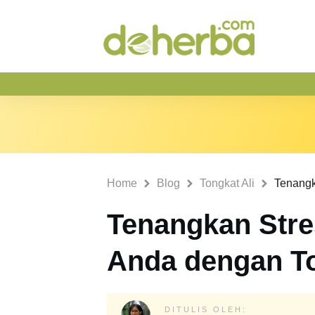
Home
Blog
Tongkat Ali
Tenangkan Stre
Anda dengan To
DITULIS OLEH: