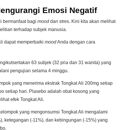
Mengurangi Emosi Negatif
li bermanfaat bagi
mood
dan stres. Kini kita akan melihat
nelitian terhadap subjek manusia.
li dapat memperbaiki
mood
Anda dengan cara
mengikutsertakan 63 subjek (32 pria dan 31 wanita) yang
jalani pengujian selama 4 minggu.
pok yang menerima ekstrak Tongkat Ali 200mg setiap
o setiap hari. Plasebo adalah obat kosong yang
hat efek Tongkat Ali.
 kelompok yang mengonsumsi Tongkat Ali mengalami
), ketegangan (-11%), dan kebingungan (-15%) yang
bo.