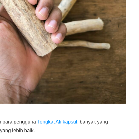
eh para pengguna
Tongkat Ali kapsul
, banyak yang
yang lebih baik.