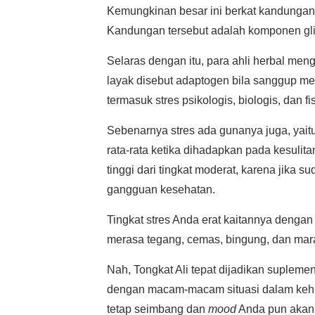
Kemungkinan besar ini berkat kandungan 
Kandungan tersebut adalah komponen gli
Selaras dengan itu, para ahli herbal me
layak disebut adaptogen bila sanggup mem
termasuk stres psikologis, biologis, dan fis
Sebenarnya stres ada gunanya juga, yait
rata-rata ketika dihadapkan pada kesulita
tinggi dari tingkat moderat, karena jik
gangguan kesehatan.
Tingkat stres Anda erat kaitannya dengan
merasa tegang, cemas, bingung, dan marah
Nah, Tongkat Ali tepat dijadikan suplem
dengan macam-macam situasi dalam kehid
tetap seimbang dan
mood
Anda pun akan 