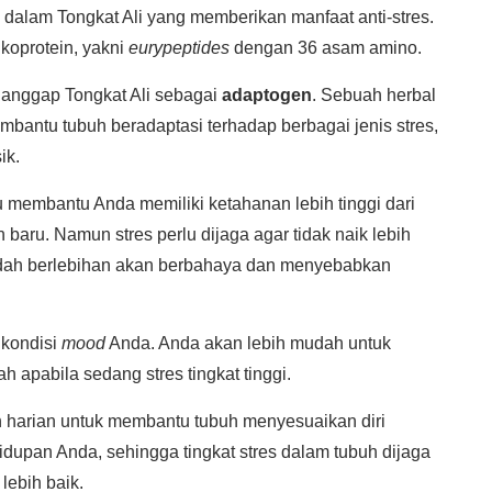
dalam Tongkat Ali yang memberikan manfaat anti-stres.
koprotein, yakni
eurypeptides
dengan 36 asam amino.
nganggap Tongkat Ali sebagai
adaptogen
. Sebuah herbal
bantu tubuh beradaptasi terhadap berbagai jenis stres,
ik.
u membantu Anda memiliki ketahanan lebih tinggi dari
n baru. Namun stres perlu dijaga agar tidak naik lebih
a sudah berlebihan akan berbahaya dan menyebabkan
 kondisi
mood
Anda. Anda akan lebih mudah untuk
 apabila sedang stres tingkat tinggi.
en harian untuk membantu tubuh menyesuaikan diri
upan Anda, sehingga tingkat stres dalam tubuh dijaga
lebih baik.