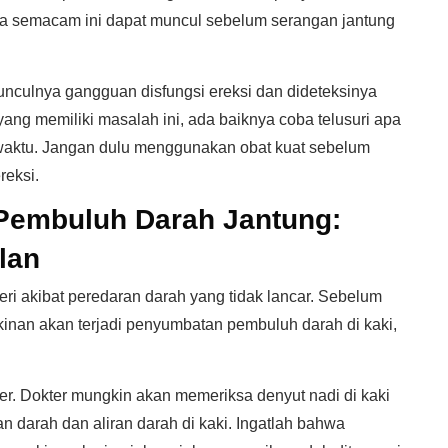
la semacam ini dapat muncul sebelum serangan jantung
unculnya gangguan disfungsi ereksi dan dideteksinya
yang memiliki masalah ini, ada baiknya coba telusuri apa
waktu. Jangan dulu menggunakan obat kuat sebelum
reksi.
Pembuluh Darah Jantung:
lan
nyeri akibat peredaran darah yang tidak lancar. Sebelum
inan akan terjadi penyumbatan pembuluh darah di kaki,
ter. Dokter mungkin akan memeriksa denyut nadi di kaki
 darah dan aliran darah di kaki. Ingatlah bahwa