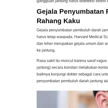
gangguan jantung harus dideteksi sedini 
Gejala Penyumbatan 
Rahang Kaku
Gejala penyumbatan pembuluh darah jantung
harus tetap waspada. Harvard Medical Sc
dan leher merupakan gejala umum dari an
ke jantung.
Rasa sakit itu muncul karena saraf vagus 
jantung) secara konstan melakukan kontak
baiknya kunjungi dokter sebagai cara unt
penyumbatan pembuluh darah jantung at