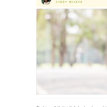
CINDY WIJAYA