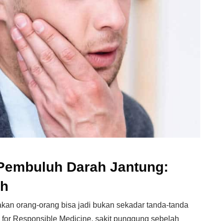
Pembuluh Darah Jantung:
ah
kan orang-orang bisa jadi bukan sekadar tanda-tanda
for Responsible Medicine, sakit punggung sebelah