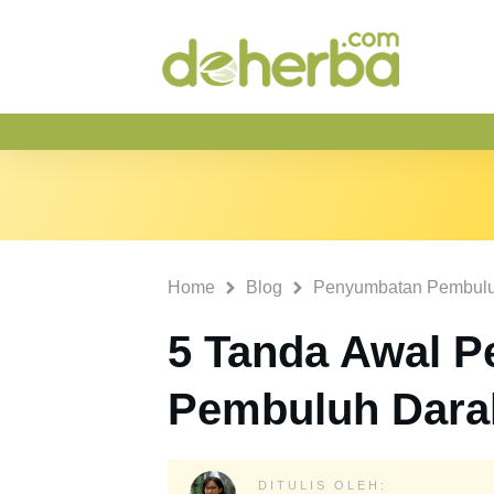
Home
Blog
Penyumbatan Pembulu
5 Tanda Awal 
Pembuluh Dara
DITULIS OLEH: