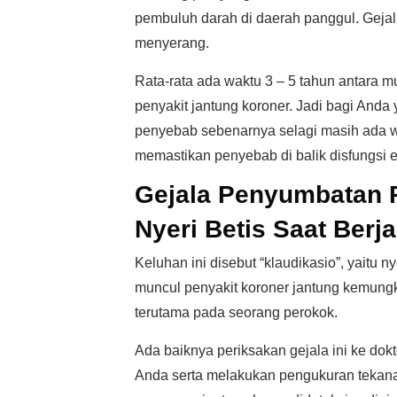
pembuluh darah di daerah panggul. Geja
menyerang.
Rata-rata ada waktu 3 – 5 tahun antara m
penyakit jantung koroner. Jadi bagi Anda 
penyebab sebenarnya selagi masih ada 
memastikan penyebab di balik disfungsi e
Gejala Penyumbatan 
Nyeri Betis Saat Berja
Keluhan ini disebut “klaudikasio”, yaitu 
muncul penyakit koroner jantung kemungk
terutama pada seorang perokok.
Ada baiknya periksakan gejala ini ke dok
Anda serta melakukan pengukuran tekanan