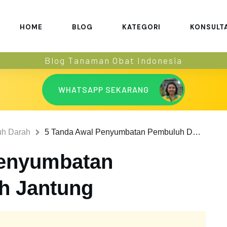
HOME
BLOG
KATEGORI
KONSULT
Blog Tanaman Obat Indonesia
WHATSAPP SEKARANG
h Darah
5 Tanda Awal Penyumbatan Pembuluh Darah Jantung
Penyumbatan
h Jantung