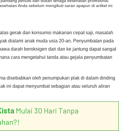
dut pandang penulis dan bukan tenaga kesehatan profesional.
esehatan Anda sebelum mengikuti saran apapun di artikel ini.
las gerak dan konsumsi makanan cepat saji, masalah
ak dialami anak muda usia 20-an. Penyumbatan pada
a darah beroksigen dari dan ke jantung dapat sangat
ana cara mengetahui tanda atau gejala penyumbatan
ma disebabkan oleh penumpukan plak di dalam dinding
k ini dapat menyumbat sebagian atau seluruh aliran
Kista
Mulai 30 Hari Tanpa
ahan?!