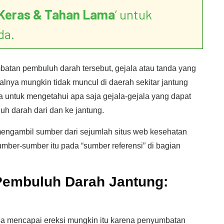
Keras & Tahan Lama
’ untuk
da.
atan pembuluh darah tersebut, gejala atau tanda yang
walnya mungkin tidak muncul di daerah sekitar jantung
ra untuk mengetahui apa saja gejala-gejala yang dapat
h darah dari dan ke jantung.
 mengambil sumber dari sejumlah situs web kesehatan
umber-sumber itu pada “sumber referensi” di bagian
embuluh Darah Jantung:
bisa mencapai ereksi mungkin itu karena penyumbatan