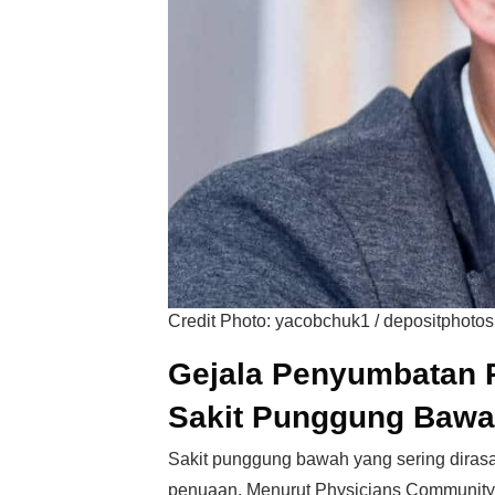
Credit Photo: yacobchuk1 / depositphotos
Gejala Penyumbatan 
Sakit Punggung Baw
Sakit punggung bawah yang sering dirasa
penuaan. Menurut Physicians Community 