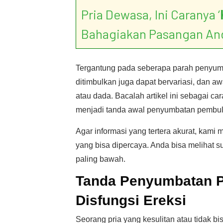
Pria Dewasa, Ini Caranya ‘
Bahagiakan Pasangan An
Tergantung pada seberapa parah penyumb
ditimbulkan juga dapat bervariasi, dan a
atau dada. Bacalah artikel ini sebagai ca
menjadi tanda awal penyumbatan pembulu
Agar informasi yang tertera akurat, kami
yang bisa dipercaya. Anda bisa melihat s
paling bawah.
Tanda Penyumbatan P
Disfungsi Ereksi
Seorang pria yang kesulitan atau tidak 