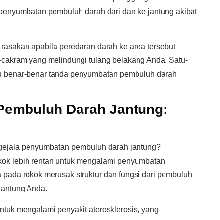
penyumbatan pembuluh darah dari dan ke jantung akibat
rasakan apabila peredaran darah ke area tersebut
cakram yang melindungi tulang belakang Anda. Satu-
tu benar-benar tanda penyumbatan pembuluh darah
Pembuluh Darah Jantung:
gejala penyumbatan pembuluh darah jantung?
kok lebih rentan untuk mengalami penyumbatan
ia pada rokok merusak struktur dan fungsi dari pembuluh
jantung Anda.
ntuk mengalami penyakit aterosklerosis, yang