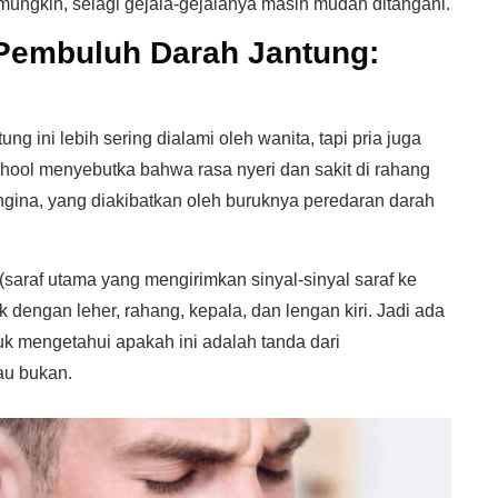
mungkin, selagi gejala-gejalanya masih mudah ditangani.
Pembuluh Darah Jantung:
 ini lebih sering dialami oleh wanita, tapi pria juga
hool menyebutka bahwa rasa nyeri dan sakit di rahang
gina, yang diakibatkan oleh buruknya peredaran darah
(saraf utama yang mengirimkan sinyal-sinyal saraf ke
 dengan leher, rahang, kepala, dan lengan kiri. Jadi ada
uk mengetahui apakah ini adalah tanda dari
au bukan.