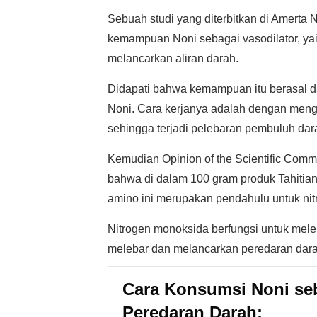
Sebuah studi yang diterbitkan di Amerta 
kemampuan Noni sebagai vasodilator, ya
melancarkan aliran darah.
Didapati bahwa kemampuan itu berasal d
Noni. Cara kerjanya adalah dengan meng
sehingga terjadi pelebaran pembuluh dar
Kemudian Opinion of the Scientific Comm
bahwa di dalam 100 gram produk Tahitia
amino ini merupakan pendahulu untuk ni
Nitrogen monoksida berfungsi untuk mel
melebar dan melancarkan peredaran dara
Cara Konsumsi Noni se
Peredaran Darah: