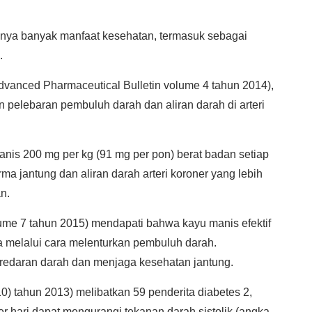
nya banyak manfaat kesehatan, termasuk sebagai
.
vanced Pharmaceutical Bulletin volume 4 tahun 2014),
pelebaran pembuluh darah dan aliran darah di arteri
anis 200 mg per kg (91 mg per pon) berat badan setiap
a jantung dan aliran darah arteri koroner yang lebih
an.
ume 7 tahun 2015) mendapati bahwa kayu manis efektif
melalui cara melenturkan pembuluh darah.
edaran darah dan menjaga kesehatan jantung.
10) tahun 2013) melibatkan 59 penderita diabetes 2,
r hari dapat mengurangi tekanan darah sistolik (angka