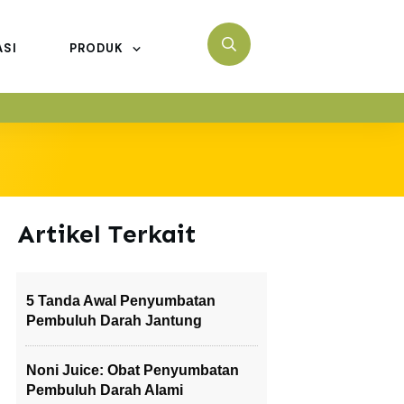
ASI
PRODUK
Artikel Terkait
5 Tanda Awal Penyumbatan
Pembuluh Darah Jantung
Noni Juice: Obat Penyumbatan
Pembuluh Darah Alami