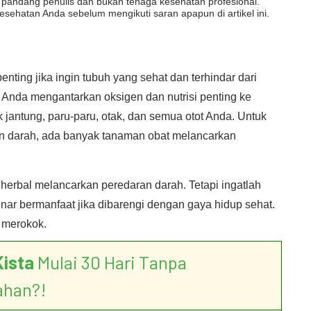
dut pandang penulis dan bukan tenaga kesehatan profesional.
esehatan Anda sebelum mengikuti saran apapun di artikel ini.
nting jika ingin tubuh yang sehat dan terhindar dari
 Anda mengantarkan oksigen dan nutrisi penting ke
jantung, paru-paru, otak, dan semua otot Anda. Untuk
 darah, ada banyak tanaman obat melancarkan
 herbal melancarkan peredaran darah. Tetapi ingatlah
nar bermanfaat jika dibarengi dengan gaya hidup sehat.
k merokok.
Kista
Mulai 30 Hari Tanpa
ahan?!