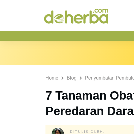
Home
Blog
Penyumbatan Pembulu
7 Tanaman Oba
Peredaran Dara
DITULIS OLEH: