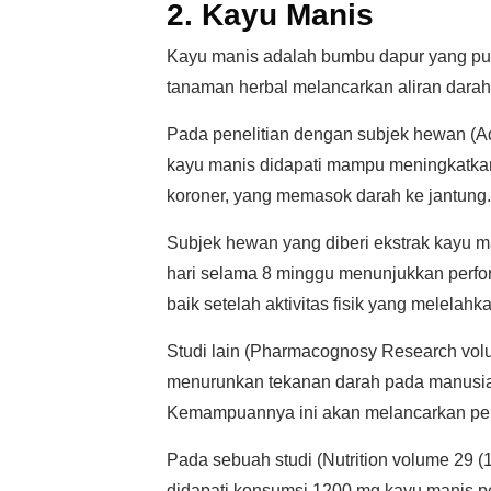
2. Kayu Manis
Kayu manis adalah bumbu dapur yang pu
tanaman herbal melancarkan aliran darah
Pada penelitian dengan subjek hewan (Ad
kayu manis didapati mampu meningkatkan 
koroner, yang memasok darah ke jantung.
Subjek hewan yang diberi ekstrak kayu m
hari selama 8 minggu menunjukkan perform
baik setelah aktivitas fisik yang melelahk
Studi lain (Pharmacognosy Research vol
menurunkan tekanan darah pada manusia 
Kemampuannya ini akan melancarkan per
Pada sebuah studi (Nutrition volume 29 (
didapati konsumsi 1200 mg kayu manis pe