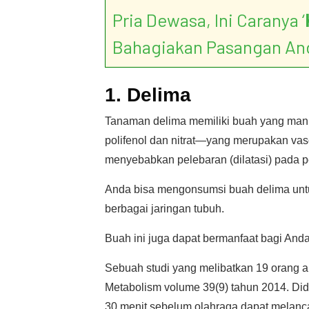
Pria Dewasa, Ini Caranya ‘
Bahagiakan Pasangan An
1. Delima
Tanaman delima memiliki buah yang manis
polifenol dan nitrat—yang merupakan vas
menyebabkan pelebaran (dilatasi) pada 
Anda bisa mengonsumsi buah delima untu
berbagai jaringan tubuh.
Buah ini juga dapat bermanfaat bagi And
Sebuah studi yang melibatkan 19 orang akti
Metabolism volume 39(9) tahun 2014. Di
30 menit sebelum olahraga dapat melanc