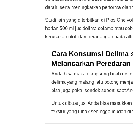
darah, serta meningkatkan performa olah
Studi lain yang diterbitkan di Plos One
harian 500 ml jus delima selama atau seb
kerusakan otot, dan peradangan pada atle
Cara Konsumsi Delima 
Melancarkan Peredaran 
Anda bisa makan langsung buah delima
delima yang matang lalu potong menjadi
bisa juga pakai sendok seperti saat A
Untuk dibuat jus, Anda bisa masukkan 
tekstur yang lunak sehingga mudah di