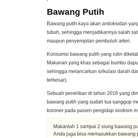
Bawang Putih
Bawang putih kaya akan antioksidan yan
tubuh, sehingga menjadikannya salah sa
maupun penyempitan pembuluh arteri.
Konsumsi bawang putih yang rutin diketa
Makanan yang khas sebagai bumbu dapur
sehingga melancarkan sirkulasi darah d
terbesar).
Sebuah penelitian di tahun 2016 yang di
bawang putih yang sudah tua sanggup me
koroner pada pasien pengidap sindrom me
Makanlah 1 sampai 2 siung bawang put
Anda juga bisa memasukkan bawang pu