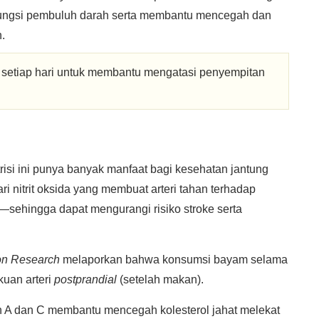
a fungsi pembuluh darah serta membantu mencegah dan
.
u setiap hari untuk membantu mengatasi penyempitan
risi ini punya banyak manfaat bagi kesehatan jantung
 nitrit oksida yang membuat arteri tahan terhadap
—sehingga dapat mengurangi risiko stroke serta
ion Research
melaporkan bahwa konsumsi bayam selama
kuan arteri
postprandial
(setelah makan).
min A dan C membantu mencegah kolesterol jahat melekat