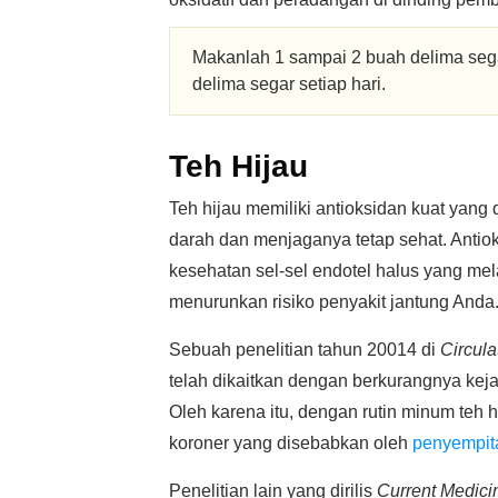
Makanlah 1 sampai 2 buah delima sega
delima segar setiap hari.
Teh Hijau
Teh hijau memiliki antioksidan kuat y
darah dan menjaganya tetap sehat. Antio
kesehatan sel-sel endotel halus yang me
menurunkan risiko penyakit jantung Anda
Sebuah penelitian tahun 20014 di
Circula
telah dikaitkan dengan berkurangnya keja
Oleh karena itu, dengan rutin minum teh hi
koroner yang disebabkan oleh
penyempit
Penelitian lain yang dirilis
Current Medici