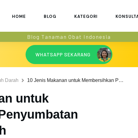
HOME
BLOG
KATEGORI
KONSULT
Blog Tanaman Obat Indonesia
WHATSAPP SEKARANG
h Darah
10 Jenis Makanan untuk Membersihkan Penyumbatan Pembuluh Darah
an untuk
 Penyumbatan
h