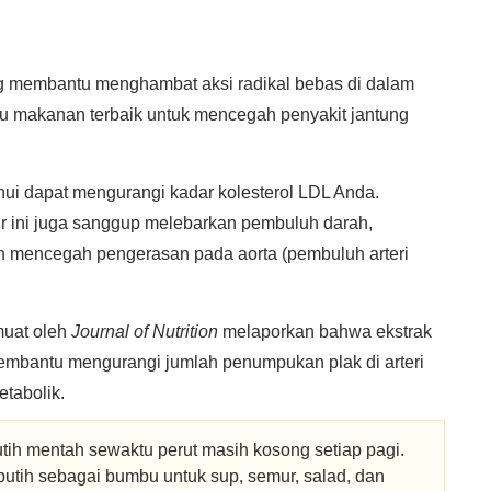
g membantu menghambat aksi radikal bebas di dalam
tu makanan terbaik untuk mencegah penyakit jantung
hui dapat mengurangi kadar kolesterol LDL Anda.
 ini juga sanggup melebarkan pembuluh darah,
an mencegah pengerasan pada aorta (pembuluh arteri
muat oleh
Journal of Nutrition
melaporkan bahwa ekstrak
mbantu mengurangi jumlah penumpukan plak di arteri
tabolik.
ih mentah sewaktu perut masih kosong setiap pagi.
tih sebagai bumbu untuk sup, semur, salad, dan