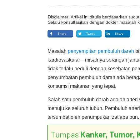
Disclaimer: Artikel ini ditulis berdasarkan su
Selalu konsultasikan dengan dokter masalah k
Share
Tweet
Share
Masalah
penyempitan pembuluh darah
bi
kardiovaskular—misalnya serangan jantu
tidak terlalu peduli dengan kesehatan 
penyumbatan pembuluh darah ada beragam
konsumsi makanan yang tepat.
Salah satu pembuluh darah adalah arteri 
menuju ke seluruh tubuh. Pembuluh arteri y
tersumbat oleh penumpukan zat apa pun.
Tumpas
Kanker, Tumor, 