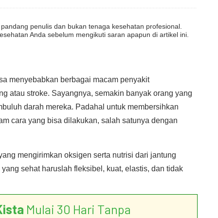
dut pandang penulis dan bukan tenaga kesehatan profesional.
esehatan Anda sebelum mengikuti saran apapun di artikel ini.
sa menyebabkan berbagai macam penyakit
ng atau stroke. Sayangnya, semakin banyak orang yang
pembuluh darah mereka. Padahal untuk membersihkan
 cara yang bisa dilakukan, salah satunya dengan
yang mengirimkan oksigen serta nutrisi dari jantung
ang sehat haruslah fleksibel, kuat, elastis, dan tidak
Kista
Mulai 30 Hari Tanpa