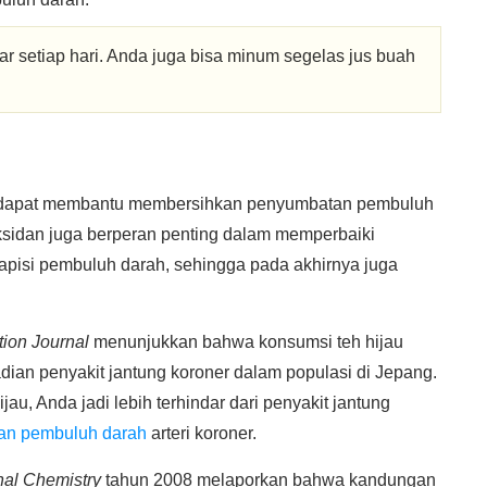
r setiap hari. Anda juga bisa minum segelas jus buah
ang dapat membantu membersihkan penyumbatan pembuluh
ksidan juga berperan penting dalam memperbaiki
lapisi pembuluh darah, sehingga pada akhirnya juga
.
tion Journal
menunjukkan bahwa konsumsi teh hijau
dian penyakit jantung koroner dalam populasi di Jepang.
jau, Anda jadi lebih terhindar dari penyakit jantung
an pembuluh darah
arteri koroner.
nal Chemistry
tahun 2008 melaporkan bahwa kandungan