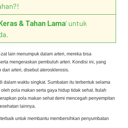
ahan?!
Keras & Tahan Lama
’ untuk
da.
at-zat lain menumpuk dalam arteri, mereka bisa
rta mengeraskan pembuluh arteri. Kondisi ini, yang
ari arteri, disebut aterosklerosis.
i dalam waktu singkat. Sumbatan itu terbentuk selama
oleh pola makan serta gaya hidup tidak sehat. Itulah
erapkan pola makan sehat demi mencegah penyempitan
esehatan lainnya.
ng terbaik untuk membantu membersihkan penyumbatan