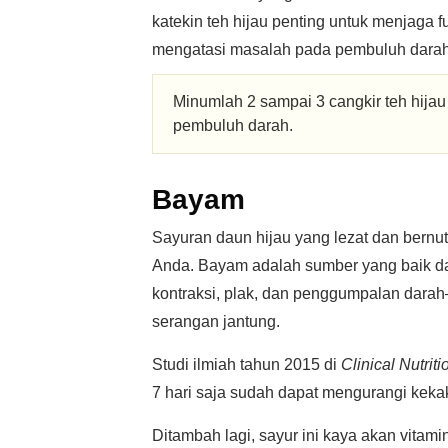
katekin teh hijau penting untuk menjag
mengatasi masalah pada pembuluh darah
Minumlah 2 sampai 3 cangkir teh hija
pembuluh darah.
Bayam
Sayuran daun hijau yang lezat dan bernut
Anda. Bayam adalah sumber yang baik dari
kontraksi, plak, dan penggumpalan darah
serangan jantung.
Studi ilmiah tahun 2015 di
Clinical Nutrit
7 hari saja sudah dapat mengurangi keka
Ditambah lagi, sayur ini kaya akan vita