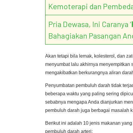
Kemoterapi dan Pembed
Pria Dewasa, Ini Caranya ‘
Bahagiakan Pasangan An
Akan tetapi bila lemak, kolesterol, dan z
menyumbat lalu akhirnya menyempitkan se
mengakibatkan berkurangnya aliran darah d
Penyumbatan pembuluh darah tidak terjad
beberapa waktu yang paling sering dipicu 
sebabnya mengapa Anda dianjurkan men
pembuluh darah juga berbagai masalah k
Berikut ini adalah 10 jenis makanan ya
pembuluh darah arteri: