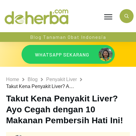
Blog Tanaman Obat Indonesia
WHATSAPP SEKARANG
Home
Blog
Penyakit Liver
Takut Kena Penyakit Liver? Ayo Cegah dengan 10 Makanan Pembersih Hati Ini!
Takut Kena Penyakit Liver?
Ayo Cegah dengan 10
Makanan Pembersih Hati Ini!