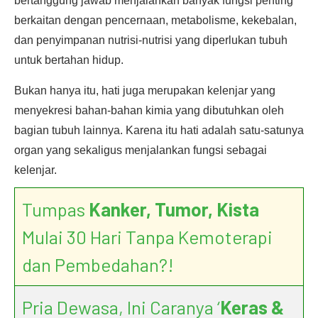
bertanggung jawab menjalankan banyak fungsi penting
berkaitan dengan pencernaan, metabolisme, kekebalan,
dan penyimpanan nutrisi-nutrisi yang diperlukan tubuh
untuk bertahan hidup.
Bukan hanya itu, hati juga merupakan kelenjar yang
menyekresi bahan-bahan kimia yang dibutuhkan oleh
bagian tubuh lainnya. Karena itu hati adalah satu-satunya
organ yang sekaligus menjalankan fungsi sebagai
kelenjar.
Tumpas
Kanker, Tumor, Kista
Mulai 30 Hari Tanpa Kemoterapi
dan Pembedahan?!
Pria Dewasa, Ini Caranya ‘
Keras &