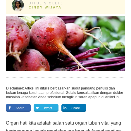
DITULIS OLEH:
CINDY WIJAYA
Disclaimer: Artikel ini ditulis berdasarkan sudut pandang penulis dan
bukan tenaga kesehatan profesional. Selalu konsultasikan dengan dokter
masalah kesehatan Anda sebelum mengikuti saran apapun di artikel ini.
Share
Tweet
Share
Organ hati kita adalah salah satu organ tubuh vital yang