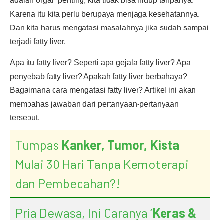
adalah organ penting, kita tidak bisa hidup tanpanya.
Karena itu kita perlu berupaya menjaga kesehatannya.
Dan kita harus mengatasi masalahnya jika sudah sampai
terjadi fatty liver.
Apa itu fatty liver? Seperti apa gejala fatty liver? Apa
penyebab fatty liver? Apakah fatty liver berbahaya?
Bagaimana cara mengatasi fatty liver? Artikel ini akan
membahas jawaban dari pertanyaan-pertanyaan
tersebut.
Tumpas
Kanker, Tumor, Kista
Mulai 30 Hari Tanpa Kemoterapi
dan Pembedahan?!
Pria Dewasa, Ini Caranya ‘
Keras &