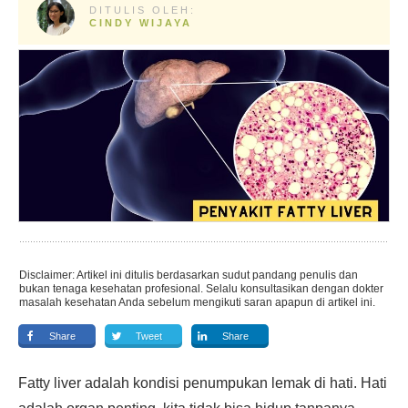
DITULIS OLEH:
CINDY WIJAYA
Disclaimer: Artikel ini ditulis berdasarkan sudut pandang penulis dan
bukan tenaga kesehatan profesional. Selalu konsultasikan dengan dokter
masalah kesehatan Anda sebelum mengikuti saran apapun di artikel ini.
Share
Tweet
Share
Fatty liver adalah kondisi penumpukan lemak di hati. Hati