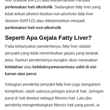
liver disease
(AFLD) atau diterjemahkan menjadi
perlemakan hati alkoholik
. Sedangkan fatty liver yang
tidak terkait alkohol disebut
non-alcoholic fatty liver
disease
(NAFLD) atau diterjemahkan menjadi
perlemakan hati non-alkoholik
.
Seperti Apa Gejala Fatty Liver?
Pada kebanyakan penderitanya, fatty liver adalah
penyakit yang tidak menimbulkan gejala yang tampak
jelas. Namun penderitanya mungkin akan merasakan
kelelahan
atau
ketidaknyamanan/rasa sakit di sisi
kanan atas perut.
Sebagian penderita penyakit fatty liver juga mengalami
komplikasi, salah satunya jaringan parut di hati. Jaringan
parut di hati disebut sebagai fibrosis hati. Lalu jika
penderita mengembangkan fibrosis hati yang parah, ia