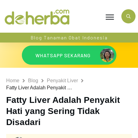
Blog Tanaman Obat Indonesia
WHATSAPP SEKARANG
Home
Blog
Penyakit Liver
Fatty Liver Adalah Penyakit Hati yang Sering Tidak Disadari
Fatty Liver Adalah Penyakit
Hati yang Sering Tidak
Disadari