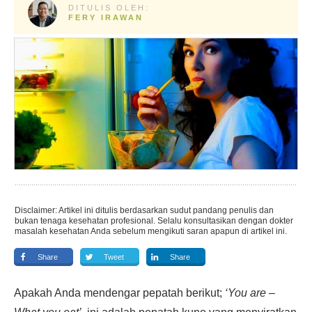
DITULIS OLEH:
FERY IRAWAN
Disclaimer: Artikel ini ditulis berdasarkan sudut pandang penulis dan
bukan tenaga kesehatan profesional. Selalu konsultasikan dengan dokter
masalah kesehatan Anda sebelum mengikuti saran apapun di artikel ini.
Share
Tweet
Share
Apakah Anda mendengar pepatah berikut;
‘You are –