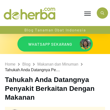
Blog Tanaman Obat Indonesia
WHATSAPP SEKARANG
Home
Blog
Makanan dan Minuman
Tahukah Anda Datangnya Penyakit Berkaitan Dengan Makanan
Tahukah Anda Datangnya
Penyakit Berkaitan Dengan
Makanan