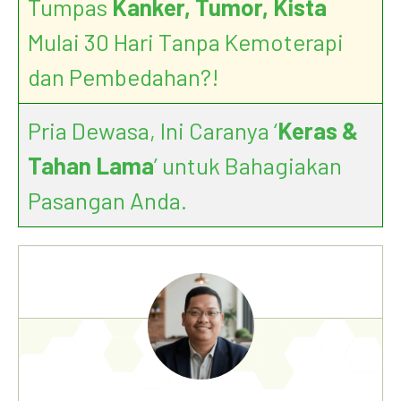
Tumpas
Kanker, Tumor, Kista
Mulai 30 Hari Tanpa Kemoterapi
dan Pembedahan?!
Pria Dewasa, Ini Caranya ‘
Keras &
Tahan Lama
’ untuk Bahagiakan
Pasangan Anda.