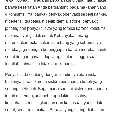
What you eat’
, ini adalah pepatah kuno yang menyiratkan
bahwa kesehatan Anda bergantung pada makanan yang
dikonsumsi. Ya, banyak penyakit-penyakit seperti kanker,
hipertensi, diabetes, hiperlipidemia, stroke, penyakit
jantung dan penyakit lever yang terpicu karena konsumsi
makanan yang tidak sehat. Kebanyakan orang
meremehkan pola makan seimbang yang seharusnya
mereka jaga dengan beranggapan bahwa mereka masih
sehat dengan gaya hidup yang dijalani hingga saat ini.
Ingatlah bahwa kita tidak tahu kapan sakit.
Penyakit tidak datang dengan sendirinya atau instan,
biasanya terjadi karena sistem pertahanan tubuh yang
sedang melemah. Bagaimana sampai sistem pertahanan
tubuh melemah, ada beberapa faktor, misalnya;
kelelahan, stres, lingkungan dan kebiasaan yang tidak
sehat, serta pola makan. Bahaya yang sering diabaikan