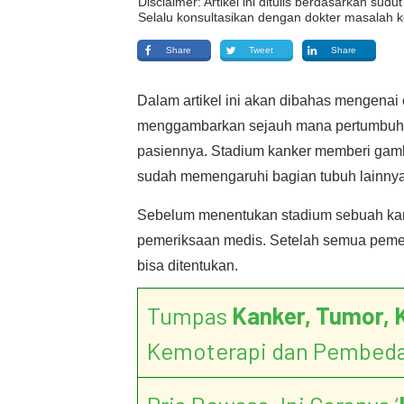
Disclaimer: Artikel ini ditulis berdasarkan su
Selalu konsultasikan dengan dokter masalah k
Share
Tweet
Share
Dalam artikel ini akan dibahas mengenai
menggambarkan sejauh mana pertumbuha
pasiennya. Stadium kanker memberi gamb
sudah memengaruhi bagian tubuh lainnya
Sebelum menentukan stadium sebuah kank
pemeriksaan medis. Setelah semua pemeri
bisa ditentukan.
Tumpas
Kanker, Tumor, 
Kemoterapi dan Pembed