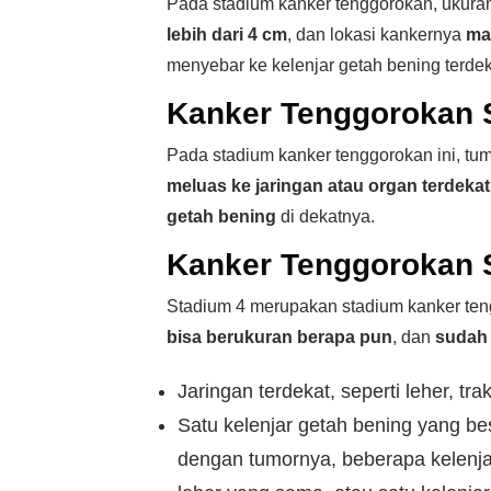
Pada stadium kanker tenggorokan, ukur
lebih dari 4 cm
, dan lokasi kankernya
ma
menyebar ke kelenjar getah bening terdek
Kanker Tenggorokan 
Pada stadium kanker tenggorokan ini, t
meluas ke jaringan atau organ terdekat
getah bening
di dekatnya.
Kanker Tenggorokan 
Stadium 4 merupakan stadium kanker ten
bisa berukuran berapa pun
, dan
sudah
Jaringan terdekat, seperti leher, tra
Satu kelenjar getah bening yang bes
dengan tumornya, beberapa kelenjar