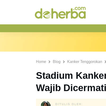
Home
Blog
Kanker Tenggorokan
Stadium Kanke
Wajib Dicermat
DITULIS OLEH: