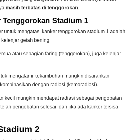
nya
masih terbatas di tenggorokan.
 Tenggorokan Stadium 1
 untuk mengatasi kanker tenggorokan stadium 1 adalah
e kelenjar getah bening.
ua atau sebagian faring (tenggorokan), juga kelenjar
untuk mengalami kekambuhan mungkin disarankan
ikombinasikan dengan radiasi (kemoradiasi).
n kecil mungkin mendapat radiasi sebagai pengobatan
elah pengobatan selesai, dan jika ada kanker tersisa,
Stadium 2