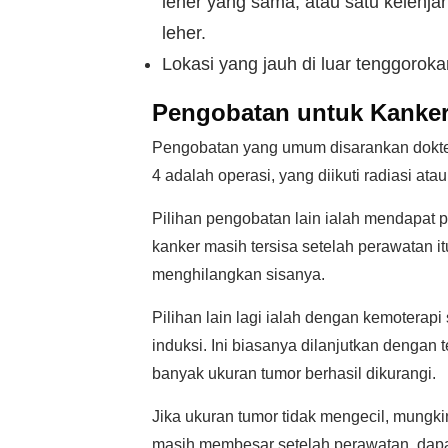
leher yang sama, atau satu kelenjar
leher.
Lokasi yang jauh di luar tenggoroka
Pengobatan untuk Kanker
Pengobatan yang umum disarankan dokter
4 adalah operasi, yang diikuti radiasi ata
Pilihan pengobatan lain ialah mendapat pe
kanker masih tersisa setelah perawatan i
menghilangkan sisanya.
Pilihan lain lagi ialah dengan kemoterap
induksi. Ini biasanya dilanjutkan dengan 
banyak ukuran tumor berhasil dikurangi.
Jika ukuran tumor tidak mengecil, mungkin
masih membesar setelah perawatan, dapa