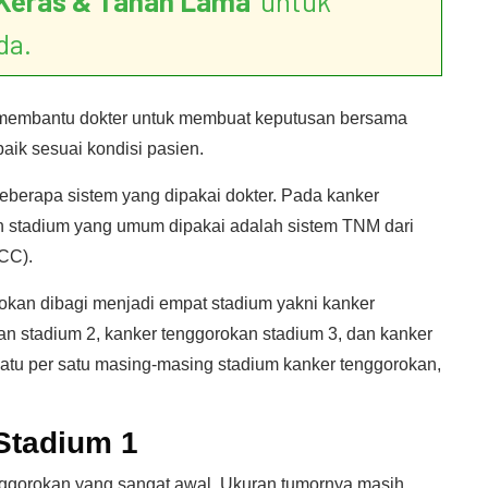
Keras & Tahan Lama
’ untuk
da.
i membantu dokter untuk membuat keputusan bersama
ik sesuai kondisi pasien.
berapa sistem yang dipakai dokter. Pada kanker
an stadium yang umum dipakai adalah sistem TNM dari
CC).
okan dibagi menjadi empat stadium yakni kanker
an stadium 2, kanker tenggorokan stadium 3, dan kanker
atu per satu masing-masing stadium kanker tenggorokan,
Stadium 1
ggorokan yang sangat awal. Ukuran tumornya masih