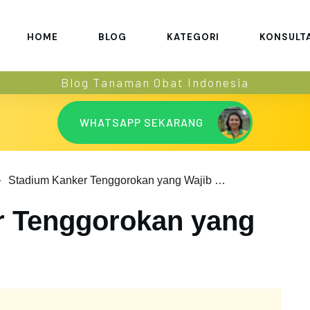
HOME
BLOG
KATEGORI
KONSULT
Blog Tanaman Obat Indonesia
WHATSAPP SEKARANG
Stadium Kanker Tenggorokan yang Wajib Dicermati
r Tenggorokan yang
i