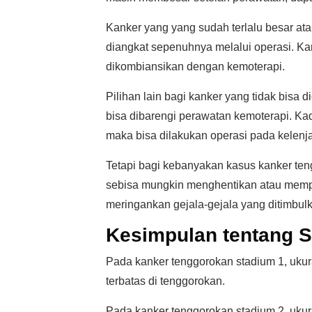
Kanker yang yang sudah terlalu besar ata
diangkat sepenuhnya melalui operasi. Kar
dikombiansikan dengan kemoterapi.
Pilihan lain bagi kanker yang tidak bisa
bisa dibarengi perawatan kemoterapi. Kad
maka bisa dilakukan operasi pada kelenjar
Tetapi bagi kebanyakan kasus kanker ten
sebisa mungkin menghentikan atau mem
meringankan gejala-gejala yang ditimbul
Kesimpulan tentang 
Pada kanker tenggorokan stadium 1, ukura
terbatas di tenggorokan.
Pada kanker tenggorokan stadium 2, ukura