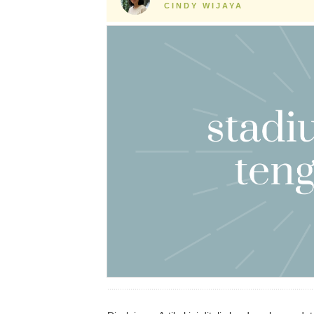
CINDY WIJAYA