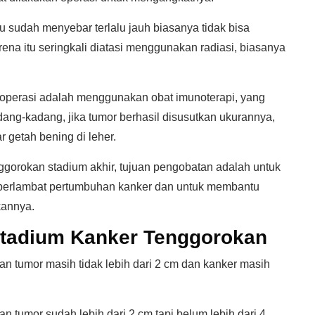
u sudah menyebar terlalu jauh biasanya tidak bisa
ena itu seringkali diatasi menggunakan radiasi, biasanya
 dioperasi adalah menggunakan obat imunoterapi, yang
ang-kadang, jika tumor berhasil disusutkan ukurannya,
 getah bening di leher.
ggorokan stadium akhir, tujuan pengobatan adalah untuk
perlambat pertumbuhan kanker dan untuk membantu
kannya.
Stadium Kanker Tenggorokan
n tumor masih tidak lebih dari 2 cm dan kanker masih
n tumor sudah lebih dari 2 cm tapi belum lebih dari 4