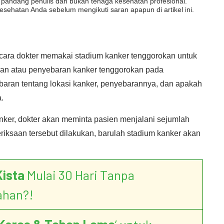
dut pandang penulis dan bukan tenaga kesehatan profesional.
esehatan Anda sebelum mengikuti saran apapun di artikel ini.
 cara dokter memakai stadium kanker tenggorokan untuk
n atau penyebaran kanker tenggorokan pada
aran tentang lokasi kanker, penyebarannya, dan apakah
.
er, dokter akan meminta pasien menjalani sejumlah
ksaan tersebut dilakukan, barulah stadium kanker akan
Kista
Mulai 30 Hari Tanpa
ahan?!