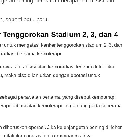
 getah bening berukuran berapa pun di sisi lain
n, seperti paru-paru.
 Tenggorokan Stadium 2, 3, dan 4
 untuk mengatasi kanker tenggorokan stadium 2, 3, dan
u radiasi bersama kemoterapi.
rawatan radiasi atau kemoradiasi terlebih dulu. Jika
tu, maka bisa dilanjutkan dengan operasi untuk
i sebagai perawatan pertama, yang disebut kemoterapi
terapi radiasi atau kemoterapi, tergantung pada seberapa
 diharuskan operasi. Jika kelenjar getah bening di leher
t dilakukan operasi untuk mengangkatnya.