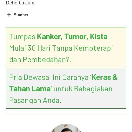
Deherba.com.
Sumber
Tumpas
Kanker, Tumor, Kista
Throat cancer
symptoms
Mulai 30 Hari Tanpa Kemoterapi
dan Pembedahan?!
Pria Dewasa, Ini Caranya ‘
Keras &
Tahan Lama
’ untuk Bahagiakan
Pasangan Anda.