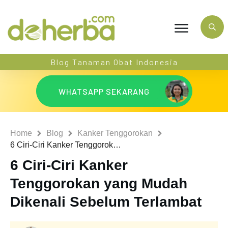
Blog Tanaman Obat Indonesia
WHATSAPP SEKARANG
Home
Blog
Kanker Tenggorokan
6 Ciri-Ciri Kanker Tenggorokan yang Mudah Dikenali Sebelum Terlambat
6 Ciri-Ciri Kanker
Tenggorokan yang Mudah
Dikenali Sebelum Terlambat