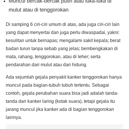
Muncul bercak-bercak putih atau luka-luka di
mulut atau di tenggorokan
Di samping 6 ciri-ciri umum di atas, ada juga ciri-ciri lain
yang dapat menyertai dan juga perlu diwaspadai, yakni:
kesulitan untuk bernapas; mengalami sakit kepala; berat
badan turun tanpa sebab yang jelas; bembengkakan di
mata, rahang, tenggorokan, atau di leher; serta
pendarahan dari mulut atau dari hidung.
Ada sejumlah gejala penyakit kanker tenggorokan hanya
muncul pada bagian-tubuh tubuh tertentu. Sebagai
contoh, gejala perubahan suara bisa jadi adalah tanda-
tanda dari kanker laring (kotak suara), tetapi gejala itu
jarang muncul jika kanker ada di bagian tenggorokan
lainnya.