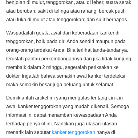
benjolan di mulut, tenggorokan, atau di leher; suara serak
atau berubah; sakit di telinga atau rahang; bercak putih
atau luka di mulut atau tenggorokan; dan sulit bernapas.
Waspadailah gejala awal dari keberadaan kanker di
tenggorokan, baik pada diri Anda sendiri maupun pada
orang-orang terdekat Anda. Bila terlihat tanda-tandanya,
teruslah pantau perkembangannya dan jika tidak kunjung
membaik dalam 2 minggu, segeralah periksakan ke
dokter. Ingatlah bahwa semakin awal kanker terdeteksi,
maka semakin besar juga peluang untuk selamat.
Demikianlah artikel ini yang mengulas tentang ciri-ciri
awal kanker tenggorokan yang mudah dikenali. Semoga
informasi ini dapat menambah kewaspadaan Anda
terhadap penyakit ini. Nantikan juga ulasan-ulasan
menarik lain seputar
kanker tenggorokan
hanya di