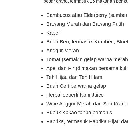
besar orang, termasuk 16 makanan beriku
Sambucus atau Elderberry (sumber 
Bawang Merah dan Bawang Putih
Kaper
Buah Beri, termasuk Kranberi, Blue
Anggur Merah
Tomat (semakin gelap warna merah
Apel dan Pir (dimakan bersama kuli
Teh Hijau dan Teh Hitam
Buah Ceri berwarna gelap
Herbal seperti Noni Juice
Wine Anggur Merah dan Sari Kranb
Bubuk Kakao tanpa pemanis
Paprika, termasuk Paprika Hijau da