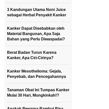
3 Kandungan Utama Noni Juice
sebagai Herbal Penyakit Kanker
Kanker Dapat Disebabkan oleh
Material Bangunan, Apa Saja
Bahan yang Perlu Diwaspadai?
Berat Badan Turun Karena
Kanker, Apa Ciri-Cirinya?
Kanker Mesothelioma: Gejala,
Penyebab, dan Pencegahannya
Tanaman Obat Ini Tumpas Kanker
Mulai 30 Hari, Mungkinkah!?
Apakah Pewarna Rambut Bisa