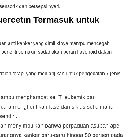
ensorik dan persepsi nyeri.
ercetin Termasuk untuk
uan anti kanker yang dimilikinya mampu mencegah
 peneliti semakin sadar akan peran flavonoid dalam
lah terapi yang menjanjikan untuk pengobatan 7 jenis
mampu menghambat sel-T leukemik dari
ra menghentikan fase dari siklus sel dimana
endiri.
ian menyimpulkan bahwa perpaduan asupan apel
urangnya kanker paru-paru hingga 50 persen pada