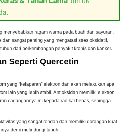
Keras & Tahan Lama
’ untuk
da.
yang menyebabkan ragam warna pada buah dan sayuran.
sidan sangat penting yang mengatasi stres oksidatif,
tubuh dari perkembangan penyakit kronis dan kanker.
n Seperti Quercetin
tom yang “kelaparan” elektron dan akan melakukan apa
m lain yang lebih stabil. Antioksidan memiliki elektron
on cadangannya ini kepada radikal bebas, sehingga
aktivitas yang sangat rendah dan memiliki dorongan kuat
nya demi melindungi tubuh.