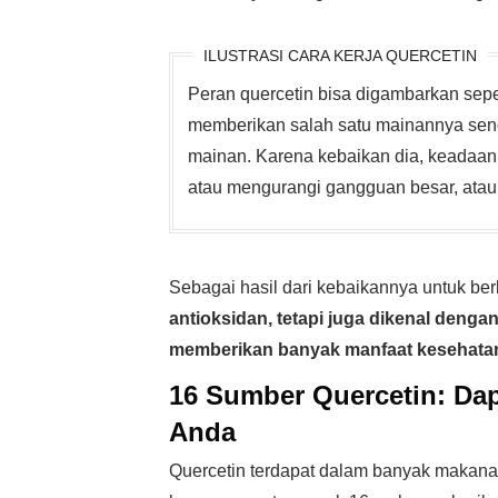
ILUSTRASI CARA KERJA QUERCETIN
Peran quercetin bisa digambarkan sepe
memberikan salah satu mainannya send
mainan. Karena kebaikan dia, keadaan 
atau mengurangi gangguan besar, at
Sebagai hasil dari kebaikannya untuk ber
antioksidan, tetapi juga dikenal deng
memberikan banyak manfaat kesehata
16 Sumber Quercetin: Da
Anda
Quercetin terdapat dalam banyak makanan