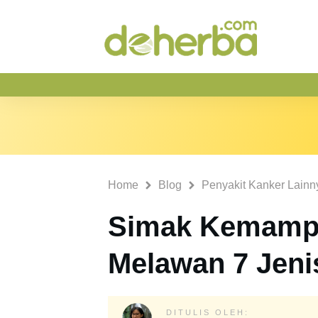
Home
Blog
Penyakit Kanker Lainn
Simak Kemampu
Melawan 7 Jeni
DITULIS OLEH: