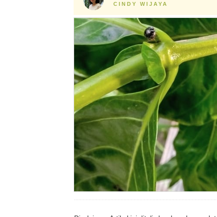
CINDY WIJAYA