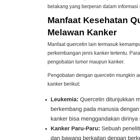
belakang yang berperan dalam informasi s
Manfaat Kesehatan Qu
Melawan Kanker
Manfaat quercetin lain termasuk kemamp
perkembangan jenis kanker tertentu. Para
pengobatan tumor maupun kanker.
Pengobatan dengan quercetin mungkin ada
kanker berikut:
Leukemia:
Quercetin ditunjukkan 
berkembang pada manusia dengan ca
kanker bisa menggandakan dirinya s
Kanker Paru-Paru:
Sebuah penelit
dan bawang berkaitan dengan berk