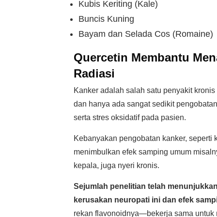
Kubis Keriting (Kale)
Buncis Kuning
Bayam dan Selada Cos (Romaine)
Quercetin Membantu Men
Radiasi
Kanker adalah salah satu penyakit kronis
dan hanya ada sangat sedikit pengobatan
serta stres oksidatif pada pasien.
Kebanyakan pengobatan kanker, seperti k
menimbulkan efek samping umum misalnya n
kepala, juga nyeri kronis.
Sejumlah penelitian telah menunjukk
kerusakan neuropati ini dan efek samp
rekan flavonoidnya—bekerja sama untuk 