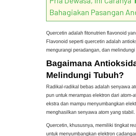
Pria Dewasa, Ini Caranya ‘
Bahagiakan Pasangan An
Quercetin adalah fitonutrien flavonoid 
Flavonoid seperti quercetin adalah antiok
mengurangi peradangan, dan melindungi 
Bagaimana Antioksida
Melindungi Tubuh?
Radikal-radikal bebas adalah senyawa a
pun untuk merampas elektron dari atom-ato
ekstra dan mampu menyumbangkan elektr
menghasilkan senyawa atom yang stabil.
Quercetin, khususnya, memiliki tingkat re
untuk menyumbangkan elektron cadangan