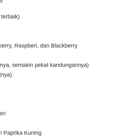
t:
terbaik)
berry, Raspberi, dan Blackberry
nya, semakin pekat kandungannya)
tnya)
eri
n Paprika Kuning