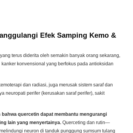
anggulangi Efek Samping Kemo &
 yang terus diderita oleh semakin banyak orang sekarang,
 kanker konvensional yang berfokus pada antioksidan
emoterapi dan radiasi, juga merusak sistem saraf dan
europati perifer (kerusakan saraf perifer), sakit
an bahwa quercetin dapat membantu mengurangi
ing lain yang menyertainya.
Querceting dan rutin—
melindungi neuron di tanduk punggung sumsum tulang