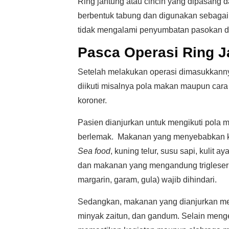
Ring jantung atau cincin yang dipasang da
berbentuk tabung dan digunakan sebagai
tidak mengalami penyumbatan pasokan da
Pasca Operasi Ring J
Setelah melakukan operasi dimasukkannya
diikuti misalnya pola makan maupun cara 
koroner.
Pasien dianjurkan untuk mengikuti pol
berlemak. Makanan yang menyebabkan kol
Sea food
, kuning telur, susu sapi, kulit 
dan makanan yang mengandung trigleserid
margarin, garam, gula) wajib dihindari.
Sedangkan, makanan yang dianjurkan mel
minyak zaitun, dan gandum. Selain menge