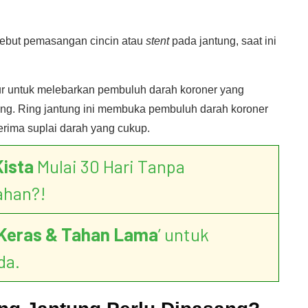
sebut pemasangan cincin atau
stent
pada jantung, saat ini
r untuk melebarkan pembuluh darah koroner yang
ung. Ring jantung ini membuka pembuluh darah koroner
erima suplai darah yang cukup.
Kista
Mulai 30 Hari Tanpa
ahan?!
Keras & Tahan Lama
’ untuk
da.