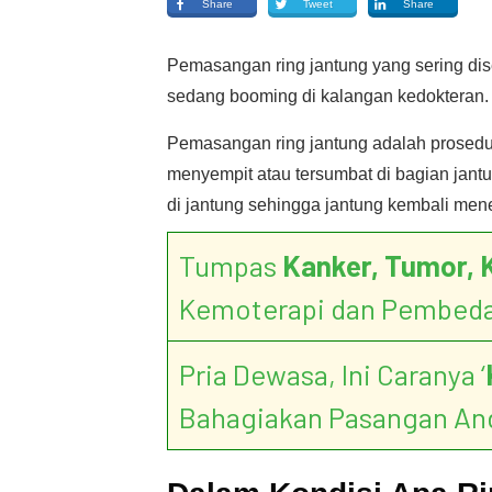
Share
Tweet
Share
Pemasangan ring jantung yang sering di
sedang booming di kalangan kedokteran.
Pemasangan ring jantung adalah prosedu
menyempit atau tersumbat di bagian jant
di jantung sehingga jantung kembali men
Tumpas
Kanker, Tumor, 
Kemoterapi dan Pembed
Pria Dewasa, Ini Caranya ‘
Bahagiakan Pasangan An