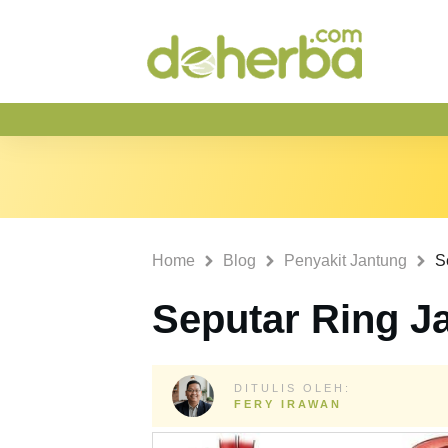
Home
Blog
Penyakit Jantung
S
Seputar Ring J
DITULIS OLEH:
FERY IRAWAN