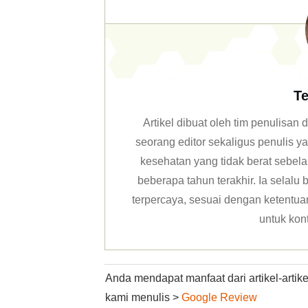
Te
Artikel dibuat oleh tim penulisa
seorang editor sekaligus penulis y
kesehatan yang tidak berat sebela
beberapa tahun terakhir. Ia selal
terpercaya, sesuai dengan ketentuan 
untuk kon
Anda mendapat manfaat dari artikel-arti
kami menulis >
Google Review