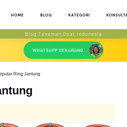
HOME
BLOG
KATEGORI
KONSULT
Blog Tanaman Obat Indonesia
WHATSAPP SEKARANG
eputar Ring Jantung
antung