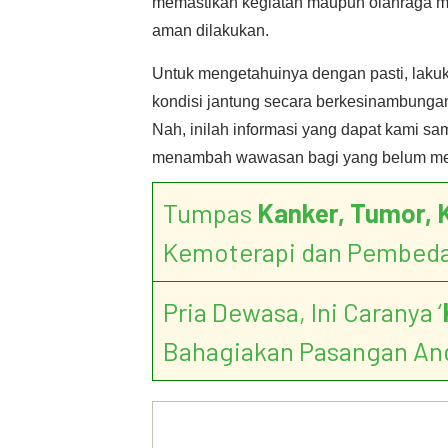
memastikan kegiatan maupun olahraga m
aman dilakukan.
Untuk mengetahuinya dengan pasti, laku
kondisi jantung secara berkesinambunga
Nah, inilah informasi yang dapat kami s
menambah wawasan bagi yang belum me
Tumpas
Kanker, Tumor, 
Kemoterapi dan Pembed
Pria Dewasa, Ini Caranya ‘
Bahagiakan Pasangan An