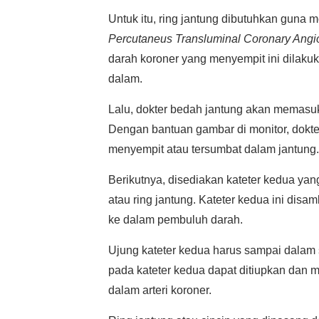
Untuk itu, ring jantung dibutuhkan guna
Percutaneus Transluminal Coronary Angio
darah koroner yang menyempit ini dilaku
dalam.
Lalu, dokter bedah jantung akan memasukk
Dengan bantuan gambar di monitor, dokter
menyempit atau tersumbat dalam jantung.
Berikutnya, disediakan kateter kedua yan
atau ring jantung. Kateter kedua ini dis
ke dalam pembuluh darah.
Ujung kateter kedua harus sampai dalam 
pada kateter kedua dapat ditiupkan dan
dalam arteri koroner.