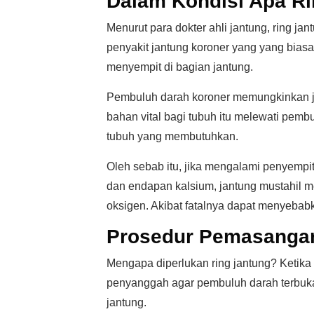
Dalam Kondisi Apa Ri
Menurut para dokter ahli jantung, ring j
penyakit jantung koroner yang yang biasa
menyempit di bagian jantung.
Pembuluh darah koroner memungkinkan j
bahan vital bagi tubuh itu melewati pembu
tubuh yang membutuhkan.
Oleh sebab itu, jika mengalami penyemp
dan endapan kalsium, jantung mustahil
oksigen. Akibat fatalnya dapat menyebabk
Prosedur Pemasangan
Mengapa diperlukan ring jantung? Ketik
penyanggah agar pembuluh darah terbuka 
jantung.