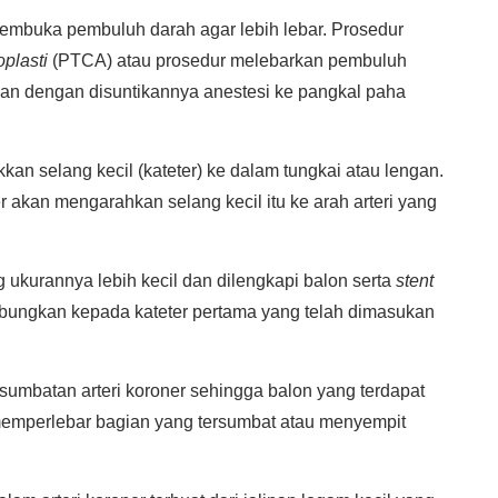
 membuka pembuluh darah agar lebih lebar. Prosedur
plasti
(PTCA) atau prosedur melebarkan pembuluh
kan dengan disuntikannya anestesi ke pangkal paha
an selang kecil (kateter) ke dalam tungkai atau lengan.
 akan mengarahkan selang kecil itu ke arah arteri yang
g ukurannya lebih kecil dan dilengkapi balon serta
stent
ambungkan kepada kateter pertama yang telah dimasukan
sumbatan arteri koroner sehingga balon yang terdapat
 memperlebar bagian yang tersumbat atau menyempit