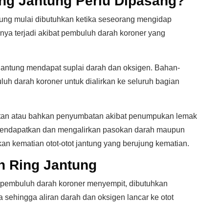
ng Jantung Perlu Dipasang?
antung mulai dibutuhkan ketika seseorang mengidap
nya terjadi akibat pembuluh darah koroner yang
antung mendapat suplai darah dan oksigen. Bahan-
luh darah koroner untuk dialirkan ke seluruh bagian
itan atau bahkan penyumbatan akibat penumpukan lemak
 mendapatkan dan mengalirkan pasokan darah maupun
an kematian otot-otot jantung yang berujung kematian.
 Ring Jantung
a pembuluh darah koroner menyempit, dibutuhkan
sehingga aliran darah dan oksigen lancar ke otot