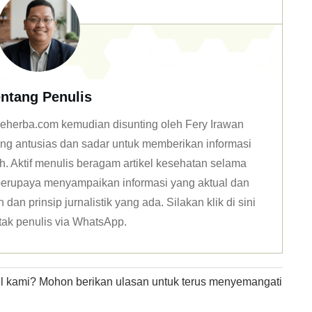
ntang Penulis
n deherba.com kemudian disunting oleh Fery Irawan
ang antusias dan sadar untuk memberikan informasi
h. Aktif menulis beragam artikel kesehatan selama
u berupaya menyampaikan informasi yang aktual dan
dan prinsip jurnalistik yang ada. Silakan klik
di sini
tak penulis via WhatsApp
.
kel kami? Mohon berikan ulasan untuk terus menyemangati