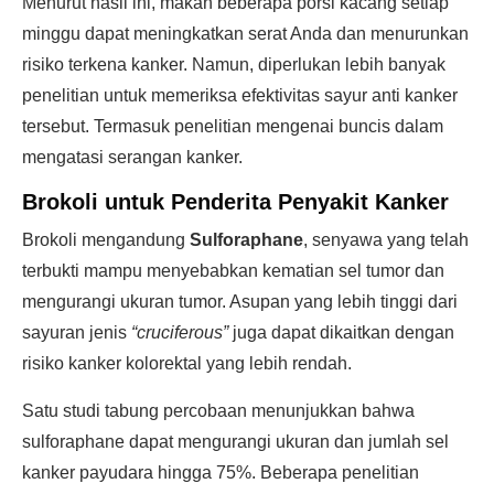
Menurut hasil ini, makan beberapa porsi kacang setiap
minggu dapat meningkatkan serat Anda dan menurunkan
risiko terkena kanker. Namun, diperlukan lebih banyak
penelitian untuk memeriksa efektivitas sayur anti kanker
tersebut. Termasuk penelitian mengenai buncis dalam
mengatasi serangan kanker.
Brokoli untuk Penderita Penyakit Kanker
Brokoli mengandung
Sulforaphane
, senyawa yang telah
terbukti mampu menyebabkan kematian sel tumor dan
mengurangi ukuran tumor. Asupan yang lebih tinggi dari
sayuran jenis
“cruciferous”
juga dapat dikaitkan dengan
risiko kanker kolorektal yang lebih rendah.
Satu studi tabung percobaan menunjukkan bahwa
sulforaphane dapat mengurangi ukuran dan jumlah sel
kanker payudara hingga 75%. Beberapa penelitian