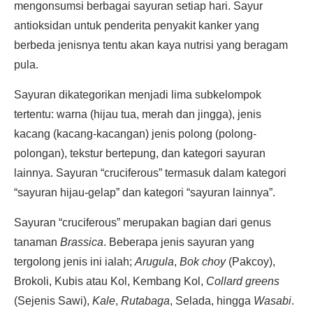
mengonsumsi berbagai sayuran setiap hari. Sayur
antioksidan untuk penderita penyakit kanker yang
berbeda jenisnya tentu akan kaya nutrisi yang beragam
pula.
Sayuran dikategorikan menjadi lima subkelompok
tertentu: warna (hijau tua, merah dan jingga), jenis
kacang (kacang-kacangan) jenis polong (polong-
polongan), tekstur bertepung, dan kategori sayuran
lainnya. Sayuran “cruciferous” termasuk dalam kategori
“sayuran hijau-gelap” dan kategori “sayuran lainnya”.
Sayuran “cruciferous” merupakan bagian dari genus
tanaman
Brassica
. Beberapa jenis sayuran yang
tergolong jenis ini ialah;
Arugula
,
Bok choy
(Pakcoy),
Brokoli, Kubis atau Kol, Kembang Kol,
Collard greens
(Sejenis Sawi),
Kale
,
Rutabaga
, Selada, hingga
Wasabi
.