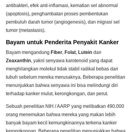
antibakteri, efek anti-inflamasi, kematian sel abnormal
(apoptosis), penghambatan proses pembentukan
pembuluh darah tumor (angiogenesis), dan migrasi sel
tumor (metastasis).
Bayam untuk Penderita Penyakit Kanker
Bayam mengandung
Fiber
,
Folat
,
Lutein
dan
Zeaxanthin
, yakni senyawa karotenoid yang dapat
menghilangkan molekul tidak stabil radikal bebas dari
tubuh sebelum mereka merusaknya. Beberapa penelitian
menunjukkan bahwa senyawa ini bisa melindungi diri
terhadap kanker mulut, kerongkongan, dan perut.
Sebuah penelitian NIH / AARP yang melibatkan 490.000
orang menemukan bahwa mereka yang makan lebih
banyak bayam kecil kemungkinannya terkena kanker
kerongkongan. Beberapa penelitian menunjukkan bahwa