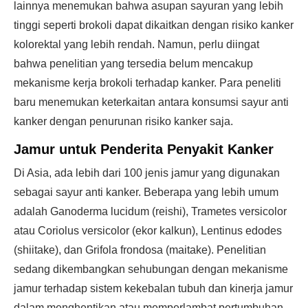
lainnya menemukan bahwa asupan sayuran yang lebih
tinggi seperti brokoli dapat dikaitkan dengan risiko kanker
kolorektal yang lebih rendah. Namun, perlu diingat
bahwa penelitian yang tersedia belum mencakup
mekanisme kerja brokoli terhadap kanker. Para peneliti
baru menemukan keterkaitan antara konsumsi sayur anti
kanker dengan penurunan risiko kanker saja.
Jamur untuk Penderita Penyakit Kanker
Di Asia, ada lebih dari 100 jenis jamur yang digunakan
sebagai sayur anti kanker. Beberapa yang lebih umum
adalah Ganoderma lucidum (reishi), Trametes versicolor
atau Coriolus versicolor (ekor kalkun), Lentinus edodes
(shiitake), dan Grifola frondosa (maitake). Penelitian
sedang dikembangkan sehubungan dengan mekanisme
jamur terhadap sistem kekebalan tubuh dan kinerja jamur
dalam menghentikan atau memperlambat pertumbuhan