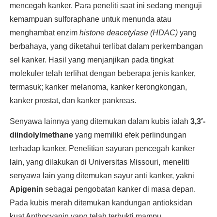
mencegah kanker. Para peneliti saat ini sedang menguji
kemampuan sulforaphane untuk menunda atau
menghambat enzim
histone deacetylase (HDAC)
yang
berbahaya, yang diketahui terlibat dalam perkembangan
sel kanker. Hasil yang menjanjikan pada tingkat
molekuler telah terlihat dengan beberapa jenis kanker,
termasuk; kanker melanoma, kanker kerongkongan,
kanker prostat, dan kanker pankreas.
Senyawa lainnya yang ditemukan dalam kubis ialah
3,3′-
diindolylmethane
yang memiliki efek perlindungan
terhadap kanker. Penelitian sayuran pencegah kanker
lain, yang dilakukan di Universitas Missouri, meneliti
senyawa lain yang ditemukan sayur anti kanker, yakni
Apigenin
sebagai pengobatan kanker di masa depan.
Pada kubis merah ditemukan kandungan antioksidan
kuat Anthocyanin yang telah terbukti mampu