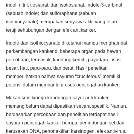
indol, nitril, tiosianat, dan isotiosianat. Indole-3-carbinol
(sebuah indole) dan sulforaphane (sebuah
isothiocyanate) merupakan senyawa aktif yang telah
teruji sehubungan dengan efek antikanker.
Indole dan isothiocyanate diketahui mampu menghambat
perkembangan kanker di beberapa organ pada hewan
percobaan, termasuk; kandung kemih, payudara, usus
besar, hati, paru-paru, dan perut. Hasil penelitan
memperlihatkan bahwa sayuran “cruciferous” memiliki
potensi dalam membantu proses pencegahan kanker.
Mekanisme kinerja kandungan sayur anti kanker
memang belum dapat dipastikan secara spesifik. Namun,
berdasarkan percobaan dan penelitian terdapat hasil
sayuran pencegah kanker berupa; perlindungan sel dari
kerusakan DNA, penonaktifan karsinogen, efek antivirus,