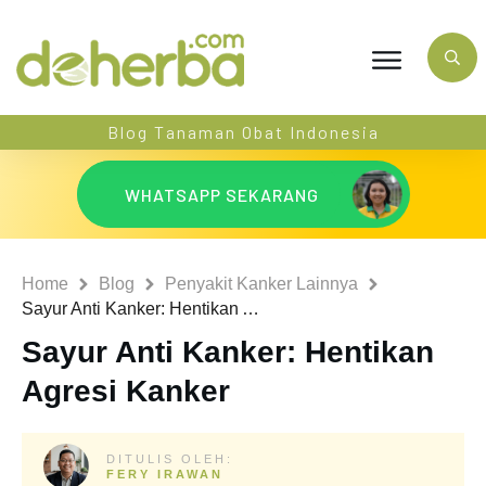
Blog Tanaman Obat Indonesia
WHATSAPP SEKARANG
Home
Blog
Penyakit Kanker Lainnya
Sayur Anti Kanker: Hentikan Agresi Kanker
Sayur Anti Kanker: Hentikan
Agresi Kanker
DITULIS OLEH:
FERY IRAWAN