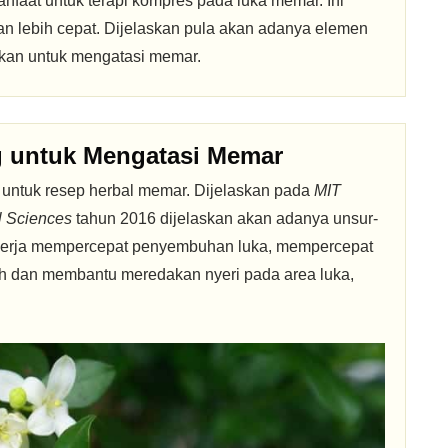
nfaat untuk terapi kompres pada luka memar. Ini
n lebih cepat. Dijelaskan pula akan adanya elemen
fikan untuk mengatasi memar.
 untuk Mengatasi Memar
untuk resep herbal memar. Dijelaskan pada
MIT
l Sciences
tahun 2016 dijelaskan akan adanya unsur-
kerja mempercepat penyembuhan luka, mempercepat
h dan membantu meredakan nyeri pada area luka,