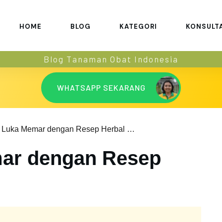
HOME
BLOG
KATEGORI
KONSULT
Blog Tanaman Obat Indonesia
WHATSAPP SEKARANG
Atasi Luka Memar dengan Resep Herbal Memar
mar dengan Resep