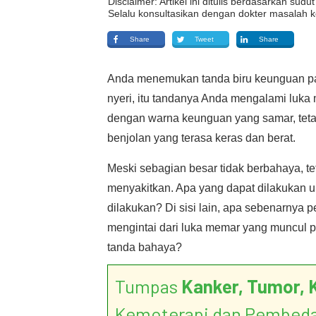
Disclaimer: Artikel ini ditulis berdasarkan su
Selalu konsultasikan dengan dokter masalah k
Share
Tweet
Share
Anda menemukan tanda biru keunguan pad
nyeri, itu tandanya Anda mengalami luk
dengan warna keunguan yang samar, tetap
benjolan yang terasa keras dan berat.
Meski sebagian besar tidak berbahaya, 
menyakitkan. Apa yang dapat dilakukan 
dilakukan? Di sisi lain, apa sebenarny
mengintai dari luka memar yang muncul p
tanda bahaya?
Tumpas
Kanker, Tumor, 
Kemoterapi dan Pembed