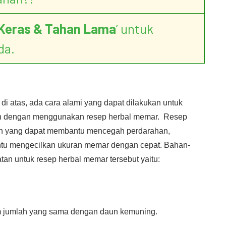
Keras & Tahan Lama
’ untuk
da.
di atas, ada cara alami yang dapat dilakukan untuk
an dengan menggunakan resep herbal memar. Resep
han yang dapat membantu mencegah perdarahan,
ntu mengecilkan ukuran memar dengan cepat. Bahan-
an untuk resep herbal memar tersebut yaitu:
am jumlah yang sama dengan daun kemuning.