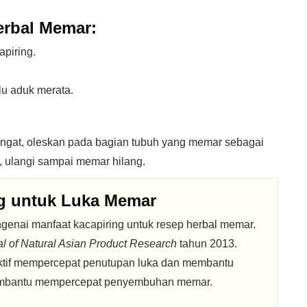
rbal Memar:
piring.
lu aduk merata.
angat, oleskan pada bagian tubuh yang memar sebagai
 ulangi sampai memar hilang.
ng untuk Luka Memar
enai manfaat kacapiring untuk resep herbal memar.
al of Natural Asian Product Research
tahun 2013.
ektif mempercepat penutupan luka dan membantu
membantu mempercepat penyembuhan memar.