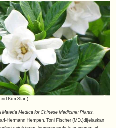
 and Kim Starr)
A Materia Medica for Chinese Medicine: Plants,
arl-Hermann Hempen, Toni Fischer (MD.)dijelaskan