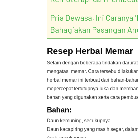
Pria Dewasa, Ini Caranya ‘
Bahagiakan Pasangan An
Resep Herbal Memar
Selain dengan beberapa tindakan darurat 
mengatasi memar. Cara tersebu dilakuk
herbal memar ini terbuat dari bahan-ba
mepercepat tertutupnya luka dan memba
bahan yang digunakan serta cara pembuat
Bahan:
Daun kemuning, secukupnya.
Daun kacapiring yang masih segar, dal
Arak, secukupnya.