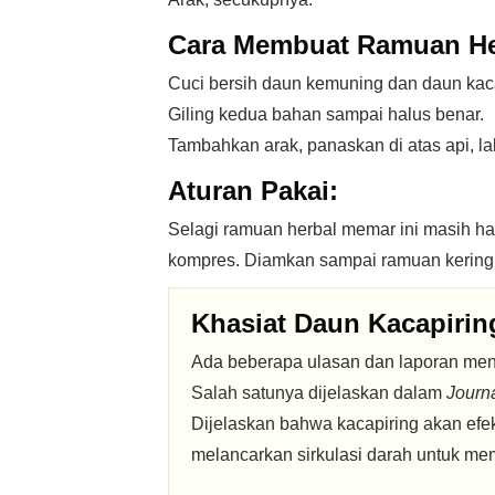
Cara Membuat Ramuan He
Cuci bersih daun kemuning dan daun kaca
Giling kedua bahan sampai halus benar.
Tambahkan arak, panaskan di atas api, la
Aturan Pakai:
Selagi ramuan herbal memar ini masih h
kompres. Diamkan sampai ramuan kering,
Khasiat Daun Kacapiri
Ada beberapa ulasan dan laporan meng
Salah satunya dijelaskan dalam
Journ
Dijelaskan bahwa kacapiring akan ef
melancarkan sirkulasi darah untuk 