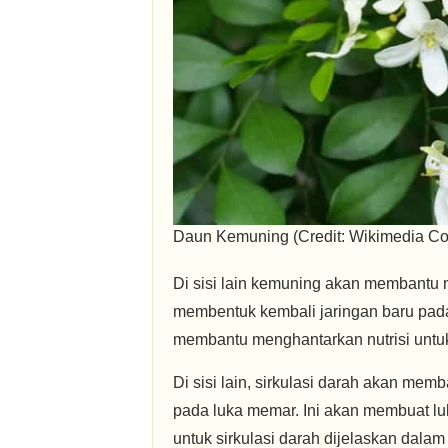
Daun Kemuning (Credit: Wikimedia C
Di sisi lain kemuning akan membantu 
membentuk kembali jaringan baru pada
membantu menghantarkan nutrisi untuk
Di sisi lain, sirkulasi darah akan m
pada luka memar. Ini akan membuat l
untuk sirkulasi darah dijelaskan dala