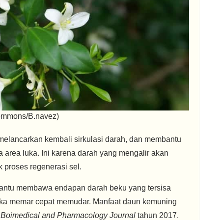
ommons/B.navez)
melancarkan kembali sirkulasi darah, dan membantu
 area luka. Ini karena darah yang mengalir akan
 proses regenerasi sel.
embantu membawa endapan darah beku yang tersisa
uka memar cepat memudar. Manfaat daun kemuning
m
Boimedical and Pharmacology Journal
tahun 2017.