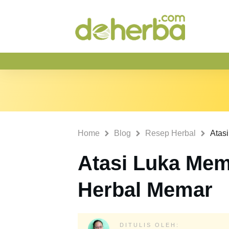
Home
Blog
Resep Herbal
Atasi Luka Me
Herbal Memar
DITULIS OLEH: