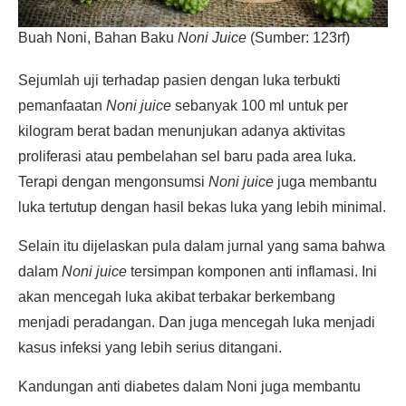
Buah Noni, Bahan Baku
Noni Juice
(Sumber: 123rf)
Sejumlah uji terhadap pasien dengan luka terbukti
pemanfaatan
Noni juice
sebanyak 100 ml untuk per
kilogram berat badan menunjukan adanya aktivitas
proliferasi atau pembelahan sel baru pada area luka.
Terapi dengan mengonsumsi
Noni juice
juga membantu
luka tertutup dengan hasil bekas luka yang lebih minimal.
Selain itu dijelaskan pula dalam jurnal yang sama bahwa
dalam
Noni juice
tersimpan komponen anti inflamasi. Ini
akan mencegah luka akibat terbakar berkembang
menjadi peradangan. Dan juga mencegah luka menjadi
kasus infeksi yang lebih serius ditangani.
Kandungan anti diabetes dalam Noni juga membantu