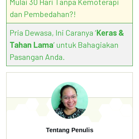
Mulai 30 Hari Tanpa Kemoterapi
dan Pembedahan?!
Pria Dewasa, Ini Caranya ‘
Keras &
Tahan Lama
’ untuk Bahagiakan
Pasangan Anda.
Tentang Penulis