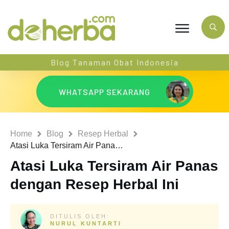
Blog Tanaman Obat Indonesia
WHATSAPP SEKARANG
Home
Blog
Resep Herbal
Atasi Luka Tersiram Air Panas dengan Resep Herbal Ini
Atasi Luka Tersiram Air Panas
dengan Resep Herbal Ini
DITULIS OLEH:
NURUL KUNTARTI