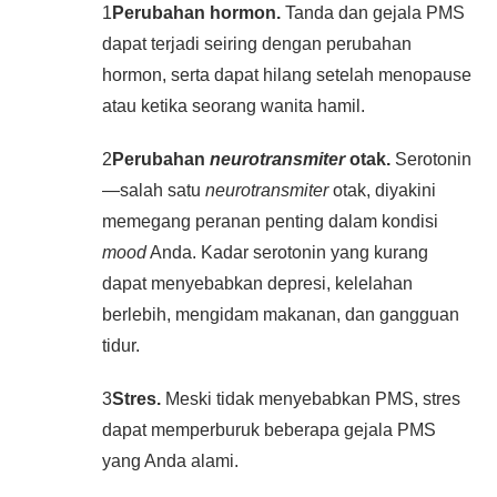
1
Perubahan hormon.
Tanda dan gejala PMS
dapat terjadi seiring dengan perubahan
hormon, serta dapat hilang setelah menopause
atau ketika seorang wanita hamil.
2
Perubahan
neurotransmiter
otak.
Serotonin
—salah satu
neurotransmiter
otak, diyakini
memegang peranan penting dalam kondisi
mood
Anda. Kadar serotonin yang kurang
dapat menyebabkan depresi, kelelahan
berlebih, mengidam makanan, dan gangguan
tidur.
3
Stres.
Meski tidak menyebabkan PMS, stres
dapat memperburuk beberapa gejala PMS
yang Anda alami.