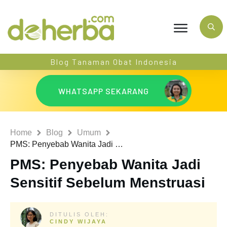
Blog Tanaman Obat Indonesia
WHATSAPP SEKARANG
Home
Blog
Umum
PMS: Penyebab Wanita Jadi Sensitif Sebelum Menstruasi
PMS: Penyebab Wanita Jadi
Sensitif Sebelum Menstruasi
DITULIS OLEH:
CINDY WIJAYA