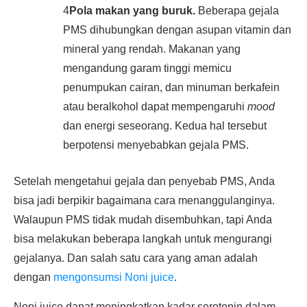
4
Pola makan yang buruk.
Beberapa gejala
PMS dihubungkan dengan asupan vitamin dan
mineral yang rendah. Makanan yang
mengandung garam tinggi memicu
penumpukan cairan, dan minuman berkafein
atau beralkohol dapat mempengaruhi
mood
dan energi seseorang. Kedua hal tersebut
berpotensi menyebabkan gejala PMS.
Setelah mengetahui gejala dan penyebab PMS, Anda
bisa jadi berpikir bagaimana cara menanggulanginya.
Walaupun PMS tidak mudah disembuhkan, tapi Anda
bisa melakukan beberapa langkah untuk mengurangi
gejalanya. Dan salah satu cara yang aman adalah
dengan
mengonsumsi Noni juice
.
Noni juice dapat meningkatkan kadar serotonin dalam