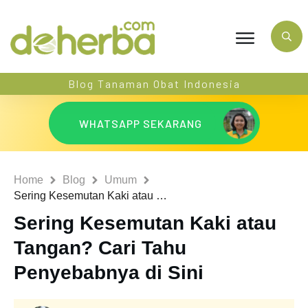
Blog Tanaman Obat Indonesia
WHATSAPP SEKARANG
Home
Blog
Umum
Sering Kesemutan Kaki atau Tangan? Cari Tahu Penyebabnya di Sini
Sering Kesemutan Kaki atau
Tangan? Cari Tahu
Penyebabnya di Sini