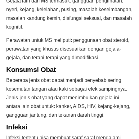
Gejala lain dari MS termasuk: gangguan penglihatan,
nyeri, kejang, kelelahan, pusing, masalah keseimbangan,
masalah kandung kemih, disfungsi seksual, dan masalah
kognitif.
Perawatan untuk MS meliputi: penggunaan obat steroid,
perawatan yang khusus disesuaikan dengan gejala-
gejala, dan terapi-terapi yang dimodifikasi.
Konsumsi Obat
Beberapa jenis obat dapat menjadi penyebab sering
kesemutan tangan atau kaki sebagai efek sampingnya.
Jenis-jenis obat yang dapat menimbulkan gejala ini
antara lain obat untuk: kanker, AIDS, HIV, kejang-kejang,
gangguan jantung, dan tekanan darah tinggi.
Infeksi
Infeksi tertentu bisa membuat saraf-saraf mengalami