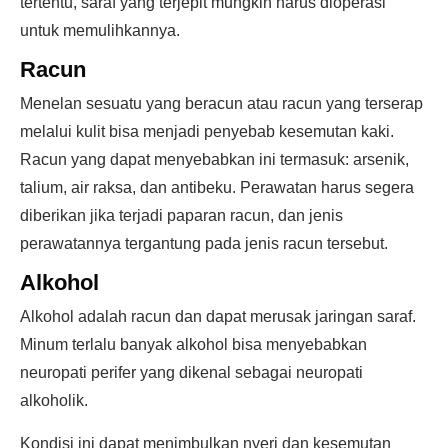
tertentu, saraf yang terjepit mungkin harus dioperasi
untuk memulihkannya.
Racun
Menelan sesuatu yang beracun atau racun yang terserap
melalui kulit bisa menjadi penyebab kesemutan kaki.
Racun yang dapat menyebabkan ini termasuk: arsenik,
talium, air raksa, dan antibeku. Perawatan harus segera
diberikan jika terjadi paparan racun, dan jenis
perawatannya tergantung pada jenis racun tersebut.
Alkohol
Alkohol adalah racun dan dapat merusak jaringan saraf.
Minum terlalu banyak alkohol bisa menyebabkan
neuropati perifer yang dikenal sebagai neuropati
alkoholik.
Kondisi ini dapat menimbulkan nyeri dan kesemutan