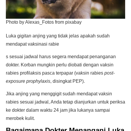
Photo by Alexas_Fotos from pixabay
Luka gigitan anjing yang tidak jelas apakah sudah
mendapat vaksinasi rabie
s sesuai jadwal harus segera mendapat penanganan
dokter. Korban mungkin perlu diobati dengan vaksin
rabies profilaksis pasca terpapar (vaksin rabies
post-
exposure prophylaxis
, disingkat PEP).
Jika anjing yang menggigit sudah mendapat vaksin
rabies sesuai jadwal, Anda tetap dianjurkan untuk periksa
ke dokter dalam waktu 24 jam jika lukanya sampai
merobek kulit.
Bagaimana Dokter Menangani Luka