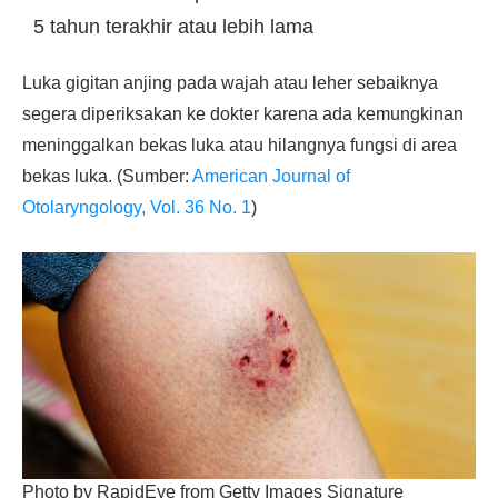
5 tahun terakhir atau lebih lama
Luka gigitan anjing pada wajah atau leher sebaiknya
segera diperiksakan ke dokter karena ada kemungkinan
meninggalkan bekas luka atau hilangnya fungsi di area
bekas luka. (Sumber:
American Journal of
Otolaryngology, Vol. 36 No. 1
)
Photo by RapidEye from Getty Images Signature