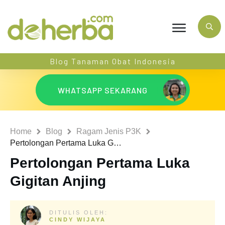
Blog Tanaman Obat Indonesia
WHATSAPP SEKARANG
Home
Blog
Ragam Jenis P3K
Pertolongan Pertama Luka Gigitan Anjing
Pertolongan Pertama Luka
Gigitan Anjing
DITULIS OLEH:
CINDY WIJAYA