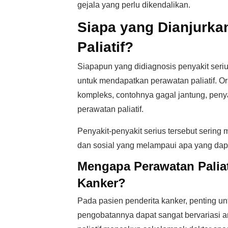
gejala yang perlu dikendalikan.
Siapa yang Dianjurk
Paliatif?
Siapapun yang didiagnosis penyakit seri
untuk mendapatkan perawatan paliatif. 
kompleks, contohnya gagal jantung, penya
perawatan paliatif.
Penyakit-penyakit serius tersebut sering
dan sosial yang melampaui apa yang dapa
Mengapa Perawatan Paliat
Kanker?
Pada pasien penderita kanker, penting 
pengobatannya dapat sangat bervariasi a