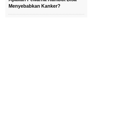
Menyebabkan Kanker?