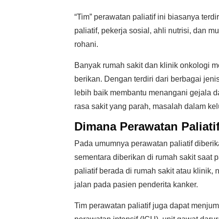
“Tim” perawatan paliatif ini biasanya terdi
paliatif, pekerja sosial, ahli nutrisi, d
rohani.
Banyak rumah sakit dan klinik onkologi m
berikan. Dengan terdiri dari berbagai jeni
lebih baik membantu menangani gejala dan
rasa sakit yang parah, masalah dalam ke
Dimana Perawatan Paliati
Pada umumnya perawatan paliatif diberik
sementara diberikan di rumah sakit saat 
paliatif berada di rumah sakit atau klini
jalan pada pasien penderita kanker.
Tim perawatan paliatif juga dapat menjum