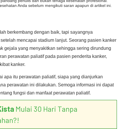
dut pandang penulis dan bukan tenaga kesehatan profesional.
esehatan Anda sebelum mengikuti saran apapun di artikel ini.
ah berkembang dengan baik, tapi sayangnya
 setelah mencapai stadium lanjut. Seorang pasien kanker
k gejala yang menyakitkan sehingga sering dirundung
ran perawatan paliatif pada pasien penderita kanker,
ibat kanker.
i apa itu perawatan paliatif, siapa yang dianjurkan
a perawatan ini dilakukan. Semoga informasi ini dapat
ang fungsi dan manfaat perawatan paliatif.
Kista
Mulai 30 Hari Tanpa
ahan?!