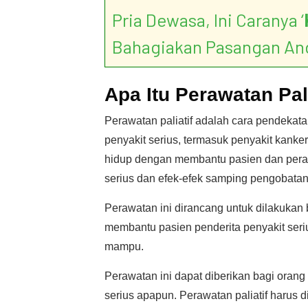
Pria Dewasa, Ini Caranya ‘
Bahagiakan Pasangan An
Apa Itu Perawatan Pali
Perawatan paliatif adalah cara pendeka
penyakit serius, termasuk penyakit kanker
hidup dengan membantu pasien dan peraw
serius dan efek-efek samping pengobata
Perawatan ini dirancang untuk dilakuka
membantu pasien penderita penyakit ser
mampu.
Perawatan ini dapat diberikan bagi orang
serius apapun. Perawatan paliatif harus d