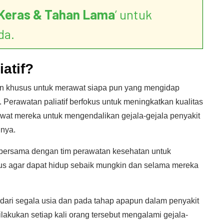
Keras & Tahan Lama
’ untuk
da.
atif?
tan khusus untuk merawat siapa pun yang mengidap
. Perawatan paliatif berfokus untuk meningkatkan kualitas
at mereka untuk mengendalikan gejala-gejala penyakit
nnya.
n bersama dengan tim perawatan kesehatan untuk
ius agar dapat hidup sebaik mungkin dan selama mereka
 dari segala usia dan pada tahap apapun dalam penyakit
ilakukan setiap kali orang tersebut mengalami gejala-