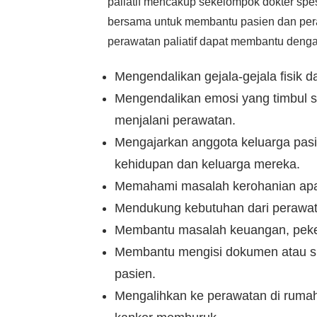
paliatif mencakup sekelompok dokter spesi
bersama untuk membantu pasien dan pera
perawatan paliatif dapat membantu denga
Mengendalikan gejala-gejala fisik 
Mengendalikan emosi yang timbul s
menjalani perawatan.
Mengajarkan anggota keluarga pas
kehidupan dan keluarga mereka.
Memahami masalah kerohanian ap
Mendukung kebutuhan dari perawat
Membantu masalah keuangan, peker
Membantu mengisi dokumen atau su
pasien.
Mengalihkan ke perawatan di rumah s