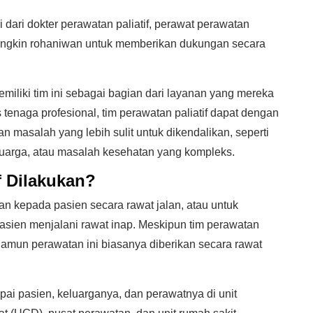
ri dari dokter perawatan paliatif, perawat perawatan
an mungkin rohaniwan untuk memberikan dukungan secara
emiliki tim ini sebagai bagian dari layanan yang mereka
s tenaga profesional, tim perawatan paliatif dapat dengan
 masalah yang lebih sulit untuk dikendalikan, seperti
luarga, atau masalah kesehatan yang kompleks.
f Dilakukan?
an kepada pasien secara rawat jalan, atau untuk
pasien menjalani rawat inap. Meskipun tim perawatan
k, namun perawatan ini biasanya diberikan secara rawat
pai pasien, keluarganya, dan perawatnya di unit