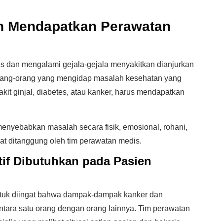
an Mendapatkan Perawatan
us dan mengalami gejala-gejala menyakitkan dianjurkan
Orang-orang yang mengidap masalah kesehatan yang
kit ginjal, diabetes, atau kanker, harus mendapatkan
 menyebabkan masalah secara fisik, emosional, rohani,
t ditanggung oleh tim perawatan medis.
if Dibutuhkan pada Pasien
untuk diingat bahwa dampak-dampak kanker dan
ntara satu orang dengan orang lainnya. Tim perawatan