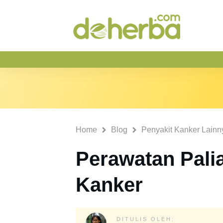
Home
Blog
Penyakit Kanker Lainn
Perawatan Palia
Kanker
DITULIS OLEH: