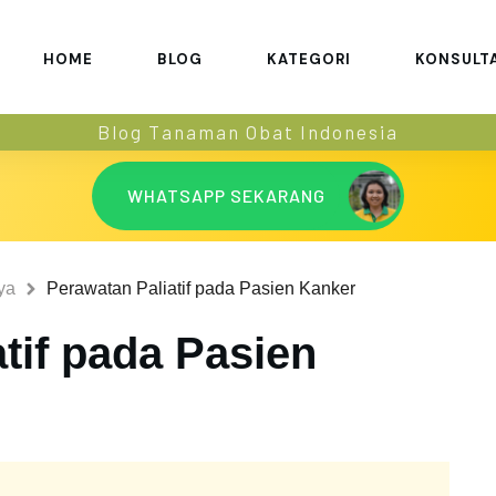
HOME
BLOG
KATEGORI
KONSULT
Blog Tanaman Obat Indonesia
WHATSAPP SEKARANG
ya
Perawatan Paliatif pada Pasien Kanker
tif pada Pasien