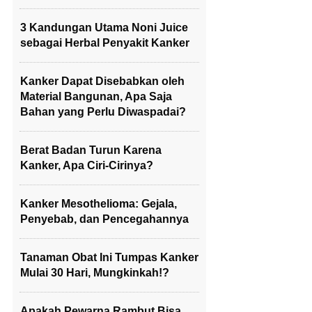
3 Kandungan Utama Noni Juice
sebagai Herbal Penyakit Kanker
Kanker Dapat Disebabkan oleh
Material Bangunan, Apa Saja
Bahan yang Perlu Diwaspadai?
Berat Badan Turun Karena
Kanker, Apa Ciri-Cirinya?
Kanker Mesothelioma: Gejala,
Penyebab, dan Pencegahannya
Tanaman Obat Ini Tumpas Kanker
Mulai 30 Hari, Mungkinkah!?
Apakah Pewarna Rambut Bisa