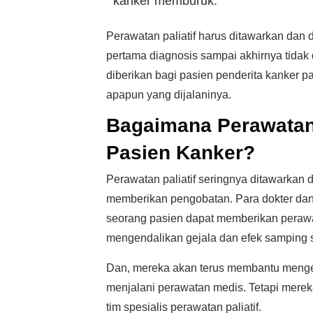
kanker memburuk.
Perawatan paliatif harus ditawarkan dan 
pertama diagnosis sampai akhirnya tidak d
diberikan bagi pasien penderita kanker 
apapun yang dijalaninya.
Bagaimana Perawatan 
Pasien Kanker?
Perawatan paliatif seringnya ditawarkan 
memberikan pengobatan. Para dokter dan
seorang pasien dapat memberikan perawat
mengendalikan gejala dan efek samping se
Dan, mereka akan terus membantu menge
menjalani perawatan medis. Tetapi mereka
tim spesialis perawatan paliatif.