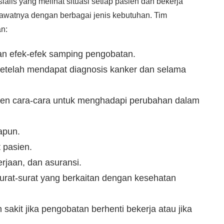
alis yang melihat situasi setiap pasien dan bekerja
watnya dengan berbagai jenis kebutuhan. Tim
n:
dan efek-efek samping pengobatan.
etelah mendapat diagnosis kanker dan selama
ien cara-cara untuk menghadapi perubahan dalam
apun.
 pasien.
jaan, dan asuransi.
rat-surat yang berkaitan dengan kesehatan
akit jika pengobatan berhenti bekerja atau jika