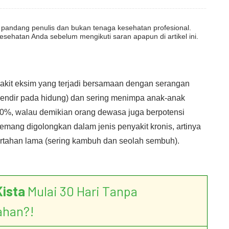
dut pandang penulis dan bukan tenaga kesehatan profesional.
esehatan Anda sebelum mengikuti saran apapun di artikel ini.
nyakit eksim yang terjadi bersamaan dengan serangan
lendir pada hidung) dan sering menimpa anak-anak
0%, walau demikian orang dewasa juga berpotensi
emang digolongkan dalam jenis penyakit kronis, artinya
ertahan lama (sering kambuh dan seolah sembuh).
Kista
Mulai 30 Hari Tanpa
ahan?!