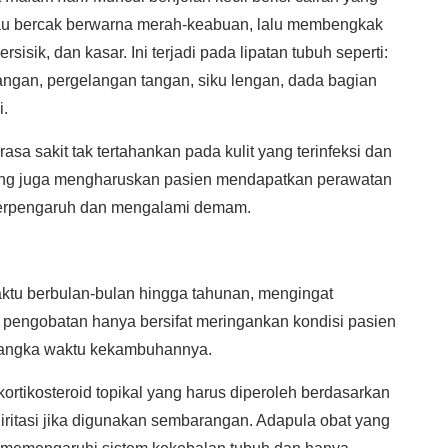
u bercak berwarna merah-keabuan, lalu membengkak
ersisik, dan kasar. Ini terjadi pada lipatan tubuh seperti:
 tangan, pergelangan tangan, siku lengan, dada bagian
i.
asa sakit tak tertahankan pada kulit yang terinfeksi dan
 yang juga mengharuskan pasien mendapatkan perawatan
i terpengaruh dan mengalami demam.
ktu berbulan-bulan hingga tahunan, mengingat
pengobatan hanya bersifat meringankan kondisi pasien
angka waktu kekambuhannya.
kortikosteroid topikal yang harus diperoleh berdasarkan
iritasi jika digunakan sembarangan. Adapula obat yang