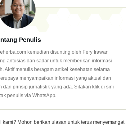
ntang Penulis
n deherba.com kemudian disunting oleh Fery Irawan
ang antusias dan sadar untuk memberikan informasi
h. Aktif menulis beragam artikel kesehatan selama
u berupaya menyampaikan informasi yang aktual dan
dan prinsip jurnalistik yang ada. Silakan klik
di sini
tak penulis via WhatsApp
.
kel kami? Mohon berikan ulasan untuk terus menyemangati