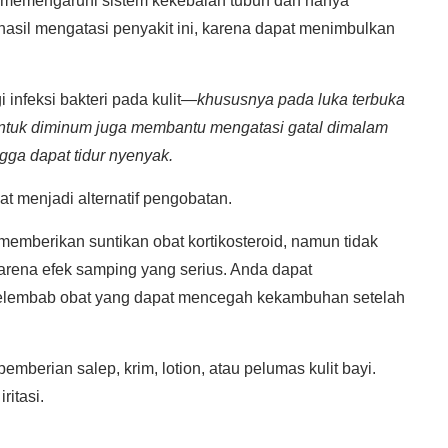
ng memengaruhi sistem kekebalan tubuh dan hanya
hasil mengatasi penyakit ini, karena dapat menimbulkan
 infeksi bakteri pada kulit—
khususnya pada luka terbuka
n untuk diminum juga membantu mengatasi gatal dimalam
ga dapat tidur nyenyak.
at menjadi alternatif pengobatan.
memberikan suntikan obat kortikosteroid, namun tidak
arena efek samping yang serius. Anda dapat
lembab obat yang dapat mencegah kekambuhan setelah
mberian salep, krim, lotion, atau pelumas kulit bayi.
ritasi.