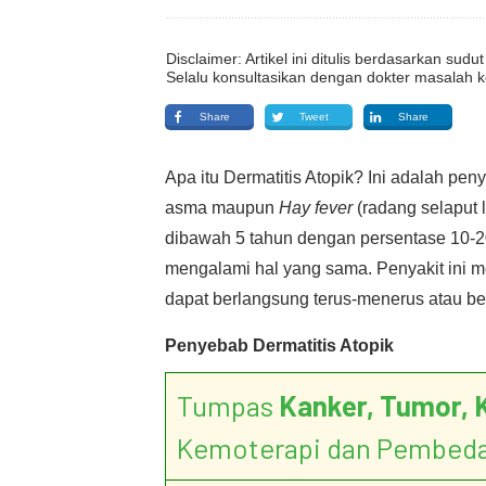
Disclaimer: Artikel ini ditulis berdasarkan su
Selalu konsultasikan dengan dokter masalah k
Share
Tweet
Share
Apa itu Dermatitis Atopik? Ini adalah pe
asma maupun
Hay fever
(radang selaput 
dibawah 5 tahun dengan persentase 10-2
mengalami hal yang sama. Penyakit ini m
dapat berlangsung terus-menerus atau b
Penyebab Dermatitis Atopik
Tumpas
Kanker, Tumor, 
Kemoterapi dan Pembed