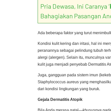
Pria Dewasa, Ini Caranya ‘
Bahagiakan Pasangan An
Ada beberapa faktor yang turut menimbulk
Kondisi kulit kering dan iritasi, hal ini
peranannya sebagai pelindung tubuh terh
alergi (alergen). Selain itu, munculnya v
kulit juga menjadi penyebab Dermatitis At
Juga, gangguan pada sistem imun (kekeba
Staphylococcus aureus yang menghasilkan 
dari kondisi lingkungan yang buruk.
Gejala Dermatitis Atopik
Bila Anda merasa gatal—
khususnya pada