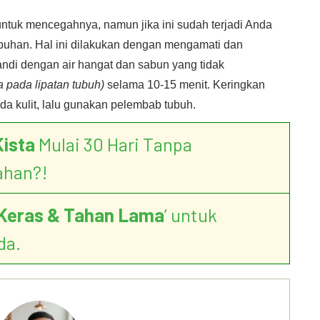
untuk mencegahnya, namun jika ini sudah terjadi Anda
uhan. Hal ini dilakukan dengan mengamati dan
andi dengan air hangat dan sabun yang tidak
 pada lipatan tubuh)
selama 10-15 menit. Keringkan
 kulit, lalu gunakan pelembab tubuh.
Kista
Mulai 30 Hari Tanpa
ahan?!
Keras & Tahan Lama
’ untuk
da.