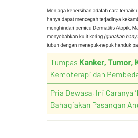
Menjaga kebersihan adalah cara terbaik 
hanya dapat mencegah terjadinya kekamb
menghindari pemicu Dermatitis Atopik. M
menyebabkan kulit kering
(gunakan hanya
tubuh dengan menepuk-nepuk handuk pada
Tumpas
Kanker, Tumor, 
Kemoterapi dan Pembed
Pria Dewasa, Ini Caranya ‘
Bahagiakan Pasangan An