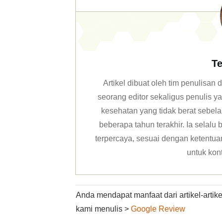
Te
Artikel dibuat oleh tim penulisa
seorang editor sekaligus penulis y
kesehatan yang tidak berat sebela
beberapa tahun terakhir. Ia selal
terpercaya, sesuai dengan ketentuan 
untuk kon
Anda mendapat manfaat dari artikel-arti
kami menulis >
Google Review