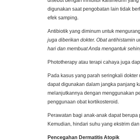
disebut dengan inhibitor kalsineurin ya
digunakan saat pengobatan lain tidak ber
efek samping.
Antibiotik yang diminum untuk mengurangi
juga diberikan dokter. Obat antihistami
hari dan membuat Anda mengantuk sehing
Phototherapy atau terapi cahaya juga dap
Pada kasus yang parah seringkali dokter 
dapat digunakan dalam jangka panjang k
melanjutkannya dengan menggunakan pe
penggunaan obat kortikosteroid.
Perawatan bagi anak-anak dapat berupa pe
Kemudian, hindari suhu yang ekstrim dan i
Pencegahan Dermatitis Atopik