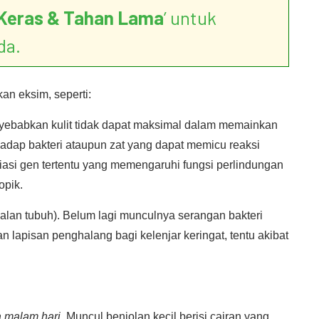
Keras & Tahan Lama
’ untuk
da.
an eksim, seperti:
 menyebabkan kulit tidak dapat maksimal dalam memainkan
adap bakteri ataupun zat yang dapat memicu reaksi
ariasi gen tertentu yang memengaruhi fungsi perlindungan
opik.
lan tubuh). Belum lagi munculnya serangan bakteri
lapisan penghalang bagi kelenjar keringat, tentu akibat
 malam hari.
Muncul benjolan kecil berisi cairan yang